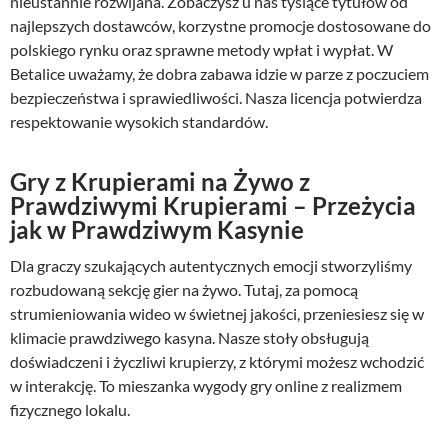
nieustannie rozwijana. Zobaczysz u nas tysiące tytułów od
najlepszych dostawców, korzystne promocje dostosowane do
polskiego rynku oraz sprawne metody wpłat i wypłat. W
Betalice uważamy, że dobra zabawa idzie w parze z poczuciem
bezpieczeństwa i sprawiedliwości. Nasza licencja potwierdza
respektowanie wysokich standardów.
Gry z Krupierami na Żywo z
Prawdziwymi Krupierami – Przeżycia
jak w Prawdziwym Kasynie
Dla graczy szukających autentycznych emocji stworzyliśmy
rozbudowaną sekcję gier na żywo. Tutaj, za pomocą
strumieniowania wideo w świetnej jakości, przeniesiesz się w
klimacie prawdziwego kasyna. Nasze stoły obsługują
doświadczeni i życzliwi krupierzy, z którymi możesz wchodzić
w interakcję. To mieszanka wygody gry online z realizmem
fizycznego lokalu.