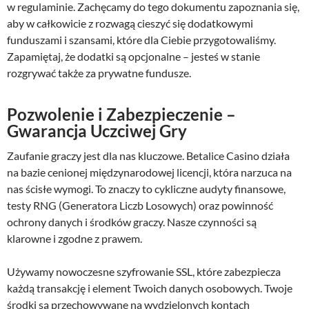
w regulaminie. Zachęcamy do tego dokumentu zapoznania się,
aby w całkowicie z rozwagą cieszyć się dodatkowymi
funduszami i szansami, które dla Ciebie przygotowaliśmy.
Zapamiętaj, że dodatki są opcjonalne – jesteś w stanie
rozgrywać także za prywatne fundusze.
Pozwolenie i Zabezpieczenie –
Gwarancja Uczciwej Gry
Zaufanie graczy jest dla nas kluczowe. Betalice Casino działa
na bazie cenionej międzynarodowej licencji, która narzuca na
nas ścisłe wymogi. To znaczy to cykliczne audyty finansowe,
testy RNG (Generatora Liczb Losowych) oraz powinność
ochrony danych i środków graczy. Nasze czynności są
klarowne i zgodne z prawem.
Używamy nowoczesne szyfrowanie SSL, które zabezpiecza
każdą transakcję i element Twoich danych osobowych. Twoje
środki są przechowywane na wydzielonych kontach