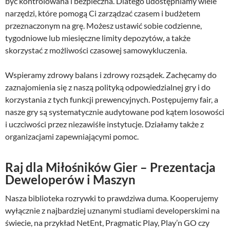
być kontrolowana i bezpieczna. Dlatego udostępniamy wiele
narzędzi, które pomogą Ci zarządzać czasem i budżetem
przeznaczonym na grę. Możesz ustawić sobie codzienne,
tygodniowe lub miesięczne limity depozytów, a także
skorzystać z możliwości czasowej samowykluczenia.
Wspieramy zdrowy balans i zdrowy rozsądek. Zachęcamy do
zaznajomienia się z naszą polityką odpowiedzialnej gry i do
korzystania z tych funkcji prewencyjnych. Postępujemy fair, a
nasze gry są systematycznie audytowane pod kątem losowości
i uczciwości przez niezawiśłe instytucje. Działamy także z
organizacjami zapewniającymi pomoc.
Raj dla Miłośników Gier – Prezentacja
Deweloperów i Maszyn
Nasza biblioteka rozrywki to prawdziwa duma. Kooperujemy
wyłącznie z najbardziej uznanymi studiami developerskimi na
świecie, na przykład NetEnt, Pragmatic Play, Play’n GO czy