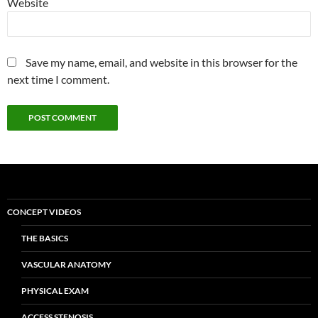
Website
Save my name, email, and website in this browser for the
next time I comment.
CONCEPT VIDEOS
THE BASICS
VASCULAR ANATOMY
PHYSICAL EXAM
ACCESS STENOSIS