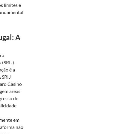
s limites e
 fundamental
gal: A
b a
 (SRIJ).
ação é a
A SRIJ
card Casino
ngem áreas
ngresso de
blicidade
emente em
ataforma não