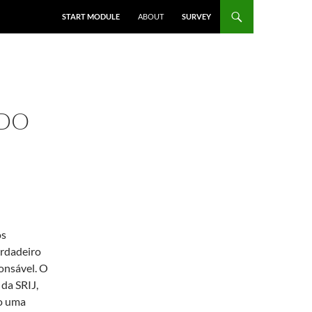
START MODULE
ABOUT
SURVEY
 DO
os
erdadeiro
onsável. O
da SRIJ,
mo uma