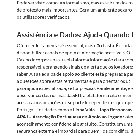
Pode ser visto como um formalismo, mas este é um dos 
de proteção mais importantes. Gera um ambiente seguro
os utilizadores verificados.
Assistência e Dados: Ajuda Quando 
Oferecer ferramentas é essencial, mas não basta. É crucial
disponibilizar canais de apoio e informação acessíveis. O 
Casino incorpora na sua plataforma informação clara sob
responsável, abrangendo sinais de alerta que os jogador
saber. A sua equipa de apoio ao cliente está preparada pa
a questões sobre estas ferramentas e para orientar os uti
para ajuda especializada, se for preciso. Paralelamente, e
observância das normas da SRIJ, a plataforma cita e incen
acesso a organizações de suporte independentes que op
Portugal. Entidades como a
Linha Vida – Jogo Responsáv
APAJ – Associação Portuguesa de Apoio ao Jogador
ofe
aconselhamento confidencial e gratuito. Constituem uma
segurança externa e imparcial para quem lida com dificul