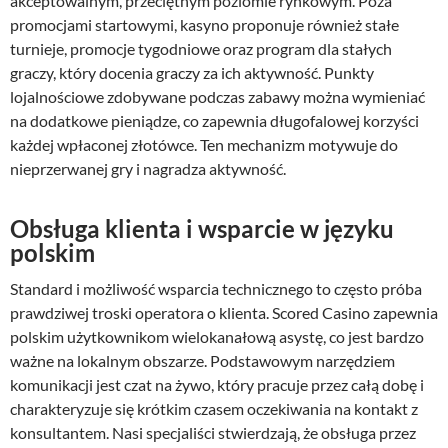
akceptowalnym, przeciętnym poziomie rynkowym. Poza
promocjami startowymi, kasyno proponuje również stałe
turnieje, promocje tygodniowe oraz program dla stałych
graczy, który docenia graczy za ich aktywność. Punkty
lojalnościowe zdobywane podczas zabawy można wymieniać
na dodatkowe pieniądze, co zapewnia długofalowej korzyści
każdej wpłaconej złotówce. Ten mechanizm motywuje do
nieprzerwanej gry i nagradza aktywność.
Obsługa klienta i wsparcie w języku
polskim
Standard i możliwość wsparcia technicznego to często próba
prawdziwej troski operatora o klienta. Scored Casino zapewnia
polskim użytkownikom wielokanałową asystę, co jest bardzo
ważne na lokalnym obszarze. Podstawowym narzędziem
komunikacji jest czat na żywo, który pracuje przez całą dobę i
charakteryzuje się krótkim czasem oczekiwania na kontakt z
konsultantem. Nasi specjaliści stwierdzają, że obsługa przez