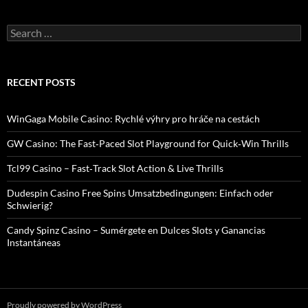
Search
for:
RECENT POSTS
WinGaga Mobile Casino: Rychlé výhry pro hráče na cestách
GW Casino: The Fast‑Paced Slot Playground for Quick‑Win Thrills
Tcl99 Casino – Fast‑Track Slot Action & Live Thrills
Dudespin Casino Free Spins Umsatzbedingungen: Einfach oder
Schwierig?
Candy Spinz Casino – Sumérgete en Dulces Slots y Ganancias
Instantáneas
Proudly powered by WordPress