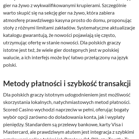
gier na żywo z wykwalifikowanymi krupierami. Szczególnie
warto skupić się na sekcję gier na żywo, która zabiera
atmosferę prawdziwego kasyna prosto do domu, proponując
stoły z różnymi limitami zakładów. Systematyczne aktualizacje
katalogu gwarantują, że nowości pojawiają się często,
utrzymując ofertę w stanie nowości. Dla polskich graczy
istotne jest też, że wiele gier dostępnych jest w polskiej
walucie, a ich interfejs może być łatwo przełączony na język
polski.
Metody płatności i szybkość transakcji
Dla polskich graczy istotnym udogodnieniem jest możliwość
skorzystania lokalnych, natychmiastowych metod płatności.
Scored Casino wychodzi naprzeciw w pełni, oferując bogaty
wybór opcji zarówno do doładowania konta, jak i wypłaty
pieniędzy. Standardem są przelewy bankowe, karty Visa i
Mastercard, ale prawdziwym atutem jest integracja z szybkimi