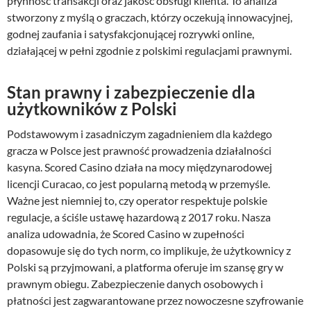
płynność transakcji oraz jakość obsługi klienta. To analiza
stworzony z myślą o graczach, którzy oczekują innowacyjnej,
godnej zaufania i satysfakcjonującej rozrywki online,
działającej w pełni zgodnie z polskimi regulacjami prawnymi.
Stan prawny i zabezpieczenie dla
użytkowników z Polski
Podstawowym i zasadniczym zagadnieniem dla każdego
gracza w Polsce jest prawność prowadzenia działalności
kasyna. Scored Casino działa na mocy międzynarodowej
licencji Curacao, co jest popularną metodą w przemyśle.
Ważne jest niemniej to, czy operator respektuje polskie
regulacje, a ściśle ustawę hazardową z 2017 roku. Nasza
analiza udowadnia, że Scored Casino w zupełności
dopasowuje się do tych norm, co implikuje, że użytkownicy z
Polski są przyjmowani, a platforma oferuje im szansę gry w
prawnym obiegu. Zabezpieczenie danych osobowych i
płatności jest zagwarantowane przez nowoczesne szyfrowanie