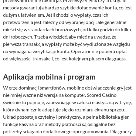
przelewami online takimi jak Przelewy24, Blik czy Trustly. Te
metody gwarantują bardzo szybkie doładowanie konta, co jest
dużym ułatwieniem. Jeśli chodzi o wypłaty, czas ich
przetworzenia jest zależny od wybranej opcji, ale generalnie
mieści się w standardach branżowych, od kilku godzin do kilku
dni roboczych. Trzeba wiedzieć, aby mieć na uwadze, że
pierwsza transakcja wypłaty może być wydłużona ze względu
na wymaganą weryfikację konta. Operator nie pobiera opłat
od większości transakcji, co jest kolejnym plusem dla gracza.
Aplikacja mobilna i program
W erze dominacji smartfonów, mobilne doświadczenie gry jest
nie mniej ważne niż wersja na komputer. Scored Casino
świetnie to pojmuje, zapewniając w całości elastyczną witrynę,
która dynamicznie adaptuje się do rozmiaru ekranu sprzętu.
Układ pozostaje czytelny i praktyczny, a pełna biblioteka gier,
funkcje kasyna oraz metody płatności są osiągalne bez
potrzeby ściągania dodatkowego oprogramowania. Dla graczy