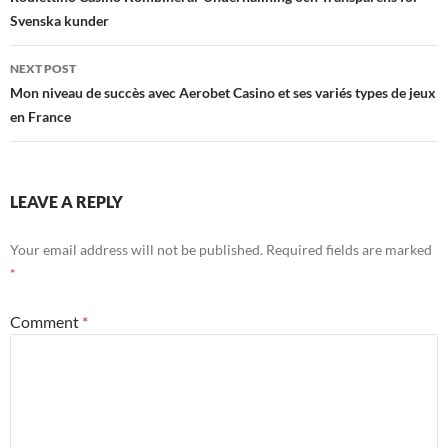
navigation
Svenska kunder
NEXT POST
Mon niveau de succès avec Aerobet Casino et ses variés types de jeux
en France
LEAVE A REPLY
Your email address will not be published.
Required fields are marked
*
Comment
*