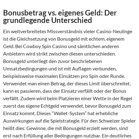
Bonusbetrag vs. eigenes Geld: Der
grundlegende Unterschied
Ein weitverbreitetes Missverständnis vieler Casino-Neulinge
ist die Gleichsetzung von Bonusgeld mit echtem, eigenem
Geld. Bei Cowboy Spin Casino und sämtlichen anderen
Anbietern wird strikt zwischen diesen unterschieden.
Bonusgeld unterliegt den zuvor beschriebenen
Umsatzbedingungen und ist mit Auflagen verbunden,
beispielsweise maximalen Einsätzen pro Spin oder Runde.
Verwendet man einen Betrag, der dieses Limit überschreitet,
kann es passieren, dass der Einsatz verfällt oder der Bonus
verfällt. Zudem wird beim Platzieren einer Wette in der Regel
zuerst das eigene Echtgeld verwendet, bevor Bonusgeld zum
Einsatz kommt. Dieses “Wallet-System” hat erhebliche
Auswirkungen auf die Spielstrategie. Für den Schweizer Spieler
heißt dies: Gewinne, die mit Bonusgeld erzielt werden, sind
erst nach Erfüllung aller Bedingungen nutzbar. Ein deutliches