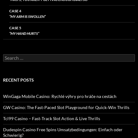
CASE 4
“MY ARM IS SWOLLEN”
CASE 5
“MY HAND HURTS”
Search
for:
RECENT POSTS
WinGaga Mobile Casino: Rychlé výhry pro hráče na cestách
GW Casino: The Fast‑Paced Slot Playground for Quick‑Win Thrills
Tcl99 Casino – Fast‑Track Slot Action & Live Thrills
Dudespin Casino Free Spins Umsatzbedingungen: Einfach oder
Schwierig?