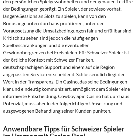
den persönlichen Spielgewohnheiten und der genauen Lektüre
der Bedingungen geprägt. Ein Spieler, der sowieso vorhat,
längere Sessions an Slots zu spielen, kann von den
Bonusangeboten durchaus profitieren, unter der
Voraussetzung die Umsatzbedingungen fair und erfüllbar sind.
Kritisch zu sehen sind jedoch die häufig engen
Spielbeschränkungen und die eventuellen
Gewinnobergrenzen bei Freispielen. Für Schweizer Spieler ist
der örtliche Kontext mit Schweizer Franken,
deutschsprachigem Support und einem auf die Region
angepassten Service entscheidend. Schlussendlich liegt der
Wert in der Transparenz: Ein Casino, das seine Bedingungen
klar und eindeutig kommuniziert, ermöglicht dem Spieler eine
informierte Entscheidung. Cowboy Spin Casino hat durchaus
Potenzial, muss aber in der folgerichtigen Umsetzung und
ausgewogenen Behandlung seiner Kunden punkten.
Anwendbare Tipps für Schweizer Spieler