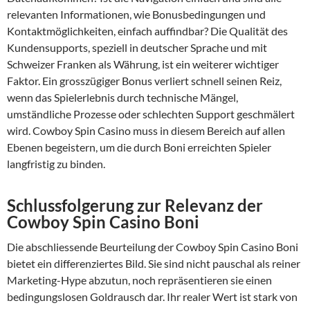
relevanten Informationen, wie Bonusbedingungen und
Kontaktmöglichkeiten, einfach auffindbar? Die Qualität des
Kundensupports, speziell in deutscher Sprache und mit
Schweizer Franken als Währung, ist ein weiterer wichtiger
Faktor. Ein grosszügiger Bonus verliert schnell seinen Reiz,
wenn das Spielerlebnis durch technische Mängel,
umständliche Prozesse oder schlechten Support geschmälert
wird. Cowboy Spin Casino muss in diesem Bereich auf allen
Ebenen begeistern, um die durch Boni erreichten Spieler
langfristig zu binden.
Schlussfolgerung zur Relevanz der
Cowboy Spin Casino Boni
Die abschliessende Beurteilung der Cowboy Spin Casino Boni
bietet ein differenziertes Bild. Sie sind nicht pauschal als reiner
Marketing-Hype abzutun, noch repräsentieren sie einen
bedingungslosen Goldrausch dar. Ihr realer Wert ist stark von