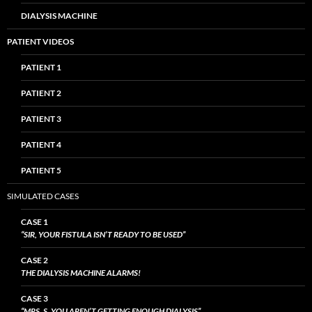
DIALYSIS MACHINE
PATIENT VIDEOS
PATIENT 1
PATIENT 2
PATIENT 3
PATIENT 4
PATIENT 5
SIMULATED CASES
CASE 1
“SIR, YOUR FISTULA ISN’T READY TO BE USED”
CASE 2
THE DIALYSIS MACHINE ALARMS!
CASE 3
“MRS. S, YOU AREN’T GETTING ENOUGH DIALYSIS”