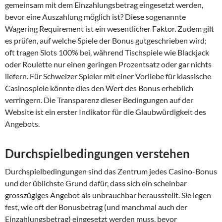
gemeinsam mit dem Einzahlungsbetrag eingesetzt werden,
bevor eine Auszahlung möglich ist? Diese sogenannte
Wagering Requirement ist ein wesentlicher Faktor. Zudem gilt
es prüfen, auf welche Spiele der Bonus gutgeschrieben wird;
oft tragen Slots 100% bei, während Tischspiele wie Blackjack
oder Roulette nur einen geringen Prozentsatz oder gar nichts
liefern. Für Schweizer Spieler mit einer Vorliebe für klassische
Casinospiele könnte dies den Wert des Bonus erheblich
verringern. Die Transparenz dieser Bedingungen auf der
Website ist ein erster Indikator für die Glaubwürdigkeit des
Angebots.
Durchspielbedingungen verstehen
Durchspielbedingungen sind das Zentrum jedes Casino-Bonus
und der üblichste Grund dafür, dass sich ein scheinbar
grosszügiges Angebot als unbrauchbar herausstellt. Sie legen
fest, wie oft der Bonusbetrag (und manchmal auch der
Einzahlungsbetrag) eingesetzt werden muss, bevor