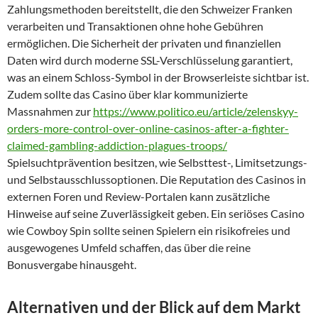
Zahlungsmethoden bereitstellt, die den Schweizer Franken
verarbeiten und Transaktionen ohne hohe Gebühren
ermöglichen. Die Sicherheit der privaten und finanziellen
Daten wird durch moderne SSL-Verschlüsselung garantiert,
was an einem Schloss-Symbol in der Browserleiste sichtbar ist.
Zudem sollte das Casino über klar kommunizierte
Massnahmen zur
https://www.politico.eu/article/zelenskyy-
orders-more-control-over-online-casinos-after-a-fighter-
claimed-gambling-addiction-plagues-troops/
Spielsuchtprävention besitzen, wie Selbsttest-, Limitsetzungs-
und Selbstausschlussoptionen. Die Reputation des Casinos in
externen Foren und Review-Portalen kann zusätzliche
Hinweise auf seine Zuverlässigkeit geben. Ein seriöses Casino
wie Cowboy Spin sollte seinen Spielern ein risikofreies und
ausgewogenes Umfeld schaffen, das über die reine
Bonusvergabe hinausgeht.
Alternativen und der Blick auf dem Markt