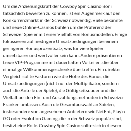
Um die Anziehungskraft der Cowboy Spin Casino Boni
tatsächlich bewerten zu können, ist ein Augenmerk auf den
Konkurrenzmarkt in der Schweiz notwendig. Viele bekannte
und neue Online-Casinos buhlen um die Präferenz der
Schweizer Spieler mit einer Vielfalt von Bonusmodellen. Einige
fokussieren auf niedrigere Umsatzbedingungen bei einem
geringeren Bonusprozentsatz, was für viele Spieler
umsetzbarer und wertvoller sein kann. Andere präsentieren
treue VIP-Programme mit dauerhaften Vorteilen, die über
einmalige Willkommensgeschenke übertreffen. Ein direkter
Vergleich sollte Faktoren wie die Höhe des Bonus, die
Umsatzbedingungen (nicht nur der Multiplikator, sondern
auch die Anteile der Spiele), die Gültigkeitsdauer und die
Vielfalt bei den Ein- und Auszahlungsmethoden in Schweizer
Franken umfassen. Auch die Gesamtauswahl an Spielen,
insbesondere von angesehenen Anbietern wie NetEnt, Play’n
GO oder Evolution Gaming, die in der Schweiz populär sind,
besitzt eine Rolle. Cowboy Spin Casino sollte sich in diesem