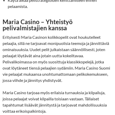
Käytä aikaa pelistrategioiden kehittämiseen ennen
pelaamista.
Maria Casino – Yhteistyö
pelivalmistajien kanssa
Erityisesti Maria Casinon kolikkopelit ovat houkutelleet
pelaajia, sillä ne tarjoavat monipuolisia teemoja ja jännittäviä
ominaisuuksia. Uudet pelit julkaistaan säännöllisesti, joten
pelaajat löytävät aina jotain uutta kokeiltavaa.
Pelivalikoimassa on myös suosittuja klassikkopelejä, jotka
ovat löytäneet tiensä pelaajien sydämiin. Maria Casino Suomi
vie pelaajat mukaansa unohtumattomaan pelikokemukseen,
jossa viihde ja jännitys yhdistyvät.
Maria Casino tarjoaa myös erilaisia turnauksia ja kilpailuja,
joissa pelaajat voivat kilpailla toisiaan vastaan. Tällaiset
tapahtumat lisäävät jännitystä ja tarjoavat mahdollisuuksia
voittaa erikoispalkintoja.