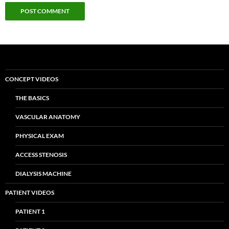
CONCEPT VIDEOS
THE BASICS
VASCULAR ANATOMY
PHYSICAL EXAM
ACCESS STENOSIS
DIALYSIS MACHINE
PATIENT VIDEOS
PATIENT 1