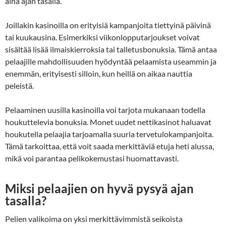
aina ajan tasalla.
Joillakin kasinoilla on erityisiä kampanjoita tiettyinä päivinä
tai kuukausina. Esimerkiksi viikonlopputarjoukset voivat
sisältää lisää ilmaiskierroksia tai talletusbonuksia. Tämä antaa
pelaajille mahdollisuuden hyödyntää pelaamista useammin ja
enemmän, erityisesti silloin, kun heillä on aikaa nauttia
peleistä.
Pelaaminen uusilla kasinoilla voi tarjota mukanaan todella
houkuttelevia bonuksia. Monet uudet nettikasinot haluavat
houkutella pelaajia tarjoamalla suuria tervetulokampanjoita.
Tämä tarkoittaa, että voit saada merkittäviä etuja heti alussa,
mikä voi parantaa pelikokemustasi huomattavasti.
Miksi pelaajien on hyvä pysyä ajan
tasalla?
Pelien valikoima on yksi merkittävimmistä seikoista