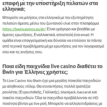
επαφή με την υποστήριξη πελατών στα
ελληνικά;
Μπορείτε να μιλήσεις στα ελληνικά με την εξυπηρέτηση
πελατών άμεσα, μέσω του ζωντανού chat στην πλατφόρμα
https://bwincasinos.eu/gr/
. Είναι γρήγορο και βοηθάει με
άμεσες ερωτήσεις. Εναλλακτικά, αποστολή ένα email. Η
ομάδα είναι επαγγελματική και δύναται να επιλύσει τα πάντα:
από τεχνικά προβλήματα μέχρι ερωτήσεις για τον λογαριασμό
σου και τις κινήσεις σου.
Ποια είδη παιχνίδια live casino διαθέτει το
Bwin για Έλληνες χρήστες;
Το Live Casino του Bwin έχει μια μεγάλη ποικιλία παιχνιδιών
με αληθινούς ντίλερ. Θα συναντήσεις πολλά τραπέζια
ρουλέτας (Ευρωπαϊκής, Γαλλικής), blackjack, baccarat και
πακέτο παιχνιδιών. Όλα τα παιχνίδια προβάλλονται σε HD
ποιότητα βίντεο με live ροή. Μπορείτε να αλληλεπιδράσεις με