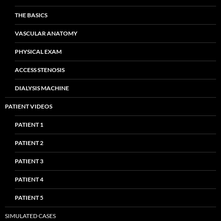
THE BASICS
VASCULAR ANATOMY
PHYSICAL EXAM
ACCESS STENOSIS
DIALYSIS MACHINE
PATIENT VIDEOS
PATIENT 1
PATIENT 2
PATIENT 3
PATIENT 4
PATIENT 5
SIMULATED CASES