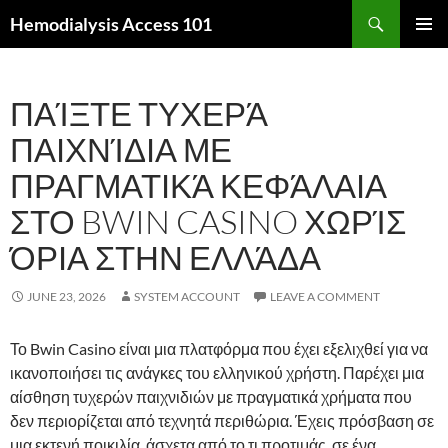
Skip
Search
Hemodialysis Access 101
to
PRIMAR
content
MENU
ΠΑΊΞΤΕ ΤΥΧΕΡΆ
ΠΑΙΧΝΊΔΙΑ ΜΕ
ΠΡΑΓΜΑΤΙΚΆ ΚΕΦΆΛΑΙΑ
ΣΤΟ BWIN CASINO ΧΩΡΊΣ
ΌΡΙΑ ΣΤΗΝ ΕΛΛΆΔΑ
JUNE 23, 2026
SYSTEM ACCOUNT
LEAVE A COMMENT
Το Bwin Casino είναι μια πλατφόρμα που έχει εξελιχθεί για να
ικανοποιήσει τις ανάγκες του ελληνικού χρήστη. Παρέχει μια
αίσθηση τυχερών παιχνιδιών με πραγματικά χρήματα που
δεν περιορίζεται από τεχνητά περιθώρια. Έχεις πρόσβαση σε
μια εκτενή ποικιλία, άσχετα από το τι προτιμάς, σε ένα