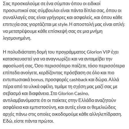
Σας προσκαλούμε σε ένα σύμπαν όπου οι ειδικοί
προσωπικοί σας σύμβουλοι είναι πάντα δίπλα σας, όπου οι
συναλλαγές σας είναι γρήγορες και ασφαλείς, και όπου κάθε
επιτυχία σας γιορτάζεται με style. Η αποστολή μας είναι απλή:
να μετατρέψουμε κάθε επίσκεψή σας σε μια μνήμη
λησμονημένη.
Η πολυδιάστατη δομή του προγράμματος Glorion VIP έχει
κατασκευαστεί για να αναγνωρίζει και να ανταμείβει την
αφοσίωσή σας. Όσο περισσότερο παίζετε, τόσο περισσότερα
επίπεδα ανοίγετε, κερδίζοντας πρόσβαση σε όλο και πιο
εντυπωσιακά bonus, προσφορές cashback και δώρα. Αλλά
πέρα από τα υλικά οφέλη, τιμάμε τη σχέση μας μαζί σας με
σεβασμό και διαφάνεια. Στο Glorion Casino,
αντιλαμβανόμαστε ότι οι παίκτες στην Ελλάδα αναζητούν
ασφάλεια και εμπιστοσύνη, και αυτές είναι οι θεμελιώδεις
αρχές πάνω στις οποίες οικοδομούμε κάθε αλληλεπίδραση.
Εδώ, είστε πάντα πρώτοι.