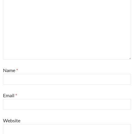
Name
*
Email
*
Website