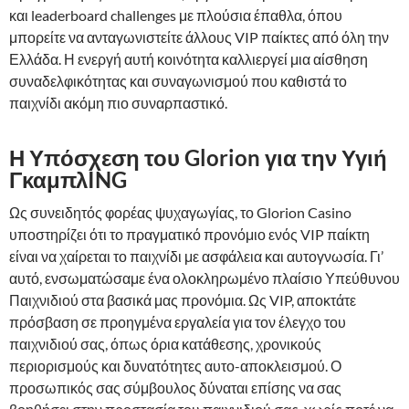
και leaderboard challenges με πλούσια έπαθλα, όπου
μπορείτε να ανταγωνιστείτε άλλους VIP παίκτες από όλη την
Ελλάδα. Η ενεργή αυτή κοινότητα καλλιεργεί μια αίσθηση
συναδελφικότητας και συναγωνισμού που καθιστά το
παιχνίδι ακόμη πιο συναρπαστικό.
Η Υπόσχεση του Glorion για την Υγιή
ΓκαμπλING
Ως συνειδητός φορέας ψυχαγωγίας, το Glorion Casino
υποστηρίζει ότι το πραγματικό προνόμιο ενός VIP παίκτη
είναι να χαίρεται το παιχνίδι με ασφάλεια και αυτογνωσία. Γι’
αυτό, ενσωματώσαμε ένα ολοκληρωμένο πλαίσιο Υπεύθυνου
Παιχνιδιού στα βασικά μας προνόμια. Ως VIP, αποκτάτε
πρόσβαση σε προηγμένα εργαλεία για τον έλεγχο του
παιχνιδιού σας, όπως όρια κατάθεσης, χρονικούς
περιορισμούς και δυνατότητες αυτο-αποκλεισμού. Ο
προσωπικός σας σύμβουλος δύναται επίσης να σας