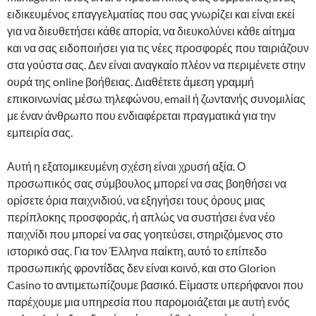
ειδικευμένος επαγγελματίας που σας γνωρίζει και είναι εκεί
για να διευθετήσει κάθε απορία, να διευκολύνει κάθε αίτημα
και να σας ειδοποιήσει για τις νέες προσφορές που ταιριάζουν
στα γούστα σας. Δεν είναι αναγκαίο πλέον να περιμένετε στην
ουρά της online βοήθειας. Διαθέτετε άμεση γραμμή
επικοινωνίας μέσω τηλεφώνου, email ή ζωντανής συνομιλίας
με έναν άνθρωπο που ενδιαφέρεται πραγματικά για την
εμπειρία σας.
Αυτή η εξατομικευμένη σχέση είναι χρυσή αξία. Ο
προσωπικός σας σύμβουλος μπορεί να σας βοηθήσει να
ορίσετε όρια παιχνιδιού, να εξηγήσει τους όρους μιας
περίπλοκης προσφοράς, ή απλώς να συστήσει ένα νέο
παιχνίδι που μπορεί να σας γοητεύσει, στηριζόμενος στο
ιστορικό σας. Για τον Έλληνα παίκτη, αυτό το επίπεδο
προσωπικής φροντίδας δεν είναι κοινό, και στο Glorion
Casino το αντιμετωπίζουμε βασικό. Είμαστε υπερήφανοι που
παρέχουμε μια υπηρεσία που παρομοιάζεται με αυτή ενός