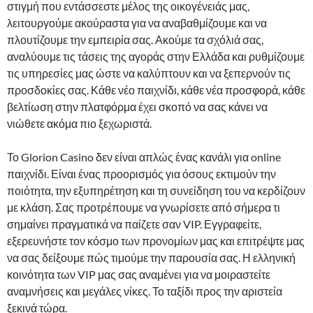
στιγμή που εντάσσεστε μέλος της οικογένειάς μας,
λειτουργούμε ακούραστα για να αναβαθμίζουμε και να
πλουτίζουμε την εμπειρία σας. Ακούμε τα σχόλιά σας,
αναλύουμε τις τάσεις της αγοράς στην Ελλάδα και ρυθμίζουμε
τις υπηρεσίες μας ώστε να καλύπτουν και να ξεπερνούν τις
προσδοκίες σας. Κάθε νέο παιχνίδι, κάθε νέα προσφορά, κάθε
βελτίωση στην πλατφόρμα έχει σκοπό να σας κάνει να
νιώθετε ακόμα πιο ξεχωριστά.
Το Glorion Casino δεν είναι απλώς ένας κανάλι για online
παιχνίδι. Είναι ένας προορισμός για όσους εκτιμούν την
ποιότητα, την εξυπηρέτηση και τη συνείδηση του να κερδίζουν
με κλάση. Σας προτρέπουμε να γνωρίσετε από σήμερα τι
σημαίνει πραγματικά να παίζετε σαν VIP. Εγγραφείτε,
εξερευνήστε τον κόσμο των προνομίων μας και επιτρέψτε μας
να σας δείξουμε πώς τιμούμε την παρουσία σας. Η ελληνική
κοινότητα των VIP μας σας αναμένει για να μοιραστείτε
αναμνήσεις και μεγάλες νίκες. Το ταξίδι προς την αριστεία
ξεκινά τώρα.