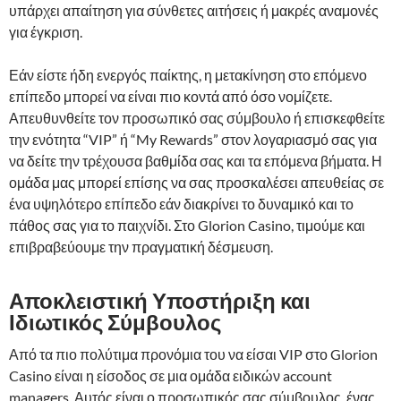
υπάρχει απαίτηση για σύνθετες αιτήσεις ή μακρές αναμονές
για έγκριση.
Εάν είστε ήδη ενεργός παίκτης, η μετακίνηση στο επόμενο
επίπεδο μπορεί να είναι πιο κοντά από όσο νομίζετε.
Απευθυνθείτε τον προσωπικό σας σύμβουλο ή επισκεφθείτε
την ενότητα “VIP” ή “My Rewards” στον λογαριασμό σας για
να δείτε την τρέχουσα βαθμίδα σας και τα επόμενα βήματα. Η
ομάδα μας μπορεί επίσης να σας προσκαλέσει απευθείας σε
ένα υψηλότερο επίπεδο εάν διακρίνει το δυναμικό και το
πάθος σας για το παιχνίδι. Στο Glorion Casino, τιμούμε και
επιβραβεύουμε την πραγματική δέσμευση.
Αποκλειστική Υποστήριξη και
Ιδιωτικός Σύμβουλος
Από τα πιο πολύτιμα προνόμια του να είσαι VIP στο Glorion
Casino είναι η είσοδος σε μια ομάδα ειδικών account
managers. Αυτός είναι ο προσωπικός σας σύμβουλος, ένας