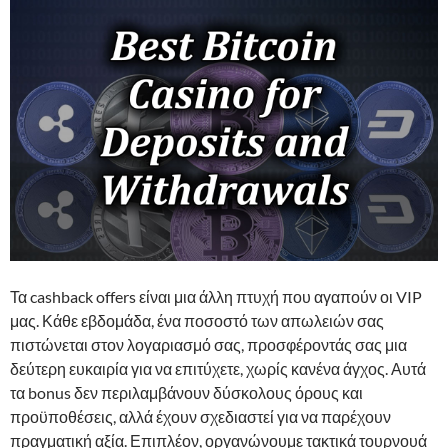
Τα cashback offers είναι μια άλλη πτυχή που αγαπούν οι VIP
μας. Κάθε εβδομάδα, ένα ποσοστό των απωλειών σας
πιστώνεται στον λογαριασμό σας, προσφέροντάς σας μια
δεύτερη ευκαιρία για να επιτύχετε, χωρίς κανένα άγχος. Αυτά
τα bonus δεν περιλαμβάνουν δύσκολους όρους και
προϋποθέσεις, αλλά έχουν σχεδιαστεί για να παρέχουν
πραγματική αξία. Επιπλέον, οργανώνουμε τακτικά τουρνουά