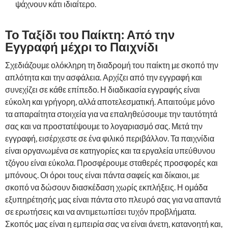
ψάχνουν κάτι ιδιαίτερο.
Το Ταξίδι του Παίκτη: Από την
Εγγραφή μέχρι το Παιχνίδι
Σχεδιάζουμε ολόκληρη τη διαδρομή του παίκτη με σκοπό την
απλότητα και την ασφάλεια. Αρχίζει από την εγγραφή και
συνεχίζει σε κάθε επίπεδο. Η διαδικασία εγγραφής είναι
εύκολη και γρήγορη, αλλά αποτελεσματική. Απαιτούμε μόνο
τα απαραίτητα στοιχεία για να επαληθεύσουμε την ταυτότητά
σας και να προστατέψουμε το λογαριασμό σας. Μετά την
εγγραφή, εισέρχεστε σε ένα φιλικό περιβάλλον. Τα παιχνίδια
είναι οργανωμένα σε κατηγορίες και τα εργαλεία υπεύθυνου
τζόγου είναι εύκολα. Προσφέρουμε σταθερές προσφορές και
μπόνους. Οι όροι τους είναι πάντα σαφείς και δίκαιοι, με
σκοπό να δώσουν διασκέδαση χωρίς εκπλήξεις. Η ομάδα
εξυπηρέτησής μας είναι πάντα στο πλευρό σας για να απαντά
σε ερωτήσεις και να αντιμετωπίσει τυχόν προβλήματα.
Σκοπός μας είναι η εμπειρία σας να είναι άνετη, κατανοητή και,