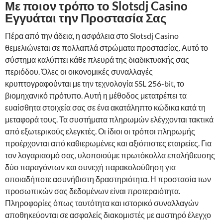
Με ποιον τρόπο το Slotsdj Casino
Εγγυάται την Προστασία Σας
Πέρα από την άδεια, η ασφάλεια στο Slotsdj Casino
θεμελιώνεται σε πολλαπλά στρώματα προστασίας. Αυτό το
σύστημα καλύπτει κάθε πλευρά της διαδικτυακής σας
περιόδου. Όλες οι οικονομικές συναλλαγές
κρυπτογραφούνται με την τεχνολογία SSL 256-bit, το
βιομηχανικό πρότυπο. Αυτή η μέθοδος μετατρέπει τα
ευαίσθητα στοιχεία σας σε ένα ακατάληπτο κώδικα κατά τη
μεταφορά τους. Τα συστήματα πληρωμών ελέγχονται τακτικά
από εξωτερικούς ελεγκτές. Οι ίδιοι οι τρόποι πληρωμής
προέρχονται από καθιερωμένες και αξιόπιστες εταιρείες. Για
τον λογαριασμό σας, υλοποιούμε πρωτόκολλα επαλήθευσης
δύο παραγόντων και συνεχή παρακολούθηση για
οποιαδήποτε ασυνήθιστη δραστηριότητα. Η προστασία των
προσωπικών σας δεδομένων είναι προτεραιότητα.
Πληροφορίες όπως ταυτότητα και ιστορικό συναλλαγών
αποθηκεύονται σε ασφαλείς διακομιστές με αυστηρό έλεγχο