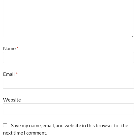
Name
*
Email
*
Website
Save my name, email, and website in this browser for the
next time I comment.