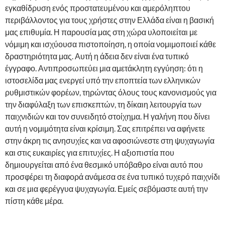
εγκαθίδρυση ενός προστατευμένου και αμερόληπτου
περιβάλλοντος για τους χρήστες στην Ελλάδα είναι η βασική
μας επιθυμία. Η παρουσία μας στη χώρα υλοποιείται με
νόμιμη και ισχύουσα πιστοποίηση, η οποία νομιμοποιεί κάθε
δραστηριότητα μας. Αυτή η άδεια δεν είναι ένα τυπικό
έγγραφο. Αντιπροσωπεύει μια αμετάκλητη εγγύηση: ότι η
ιστοσελίδα μας ενεργεί υπό την εποπτεία των ελληνικών
ρυθμιστικών φορέων, τηρώντας όλους τους κανονισμούς για
την διαφύλαξη των επισκεπτών, τη δίκαιη λειτουργία των
παιχνιδιών και τον συνειδητό στοίχημα. Η γαλήνη που δίνει
αυτή η νομιμότητα είναι κρίσιμη. Σας επιτρέπει να αφήνετε
στην άκρη τις ανησυχίες και να αφοσιώνεστε στη ψυχαγωγία
και στις ευκαιρίες για επιτυχίες. Η αξιοπιστία που
δημιουργείται από ένα θεσμικό υπόβαθρο είναι αυτό που
προσφέρει τη διαφορά ανάμεσα σε ένα τυπικό τυχερό παιχνίδι
και σε μια φερέγγυα ψυχαγωγία. Εμείς σεβόμαστε αυτή την
πίστη κάθε μέρα.