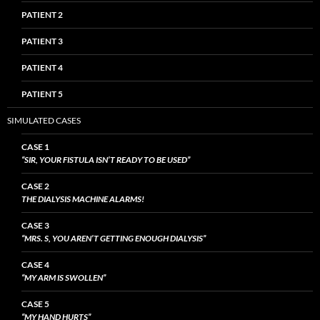
PATIENT 2
PATIENT 3
PATIENT 4
PATIENT 5
SIMULATED CASES
CASE 1
“SIR, YOUR FISTULA ISN’T READY TO BE USED”
CASE 2
THE DIALYSIS MACHINE ALARMS!
CASE 3
“MRS. S, YOU AREN’T GETTING ENOUGH DIALYSIS”
CASE 4
“MY ARM IS SWOLLEN”
CASE 5
“MY HAND HURTS”