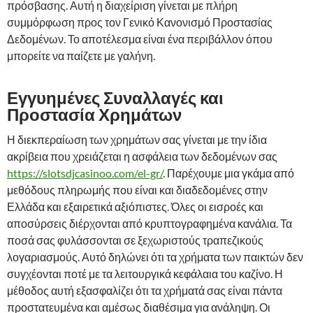
πρόσβασης. Αυτή η διαχείριση γίνεται με πλήρη
συμμόρφωση προς τον Γενικό Κανονισμό Προστασίας
Δεδομένων. Το αποτέλεσμα είναι ένα περιβάλλον όπου
μπορείτε να παίζετε με γαλήνη.
Εγγυημένες Συναλλαγές και
Προστασία Χρημάτων
Η διεκπεραίωση των χρημάτων σας γίνεται με την ίδια
ακρίβεια που χρειάζεται η ασφάλεια των δεδομένων σας
https://slotsdjcasinoo.com/el-gr/
. Παρέχουμε μια γκάμα από
μεθόδους πληρωμής που είναι και διαδεδομένες στην
Ελλάδα και εξαιρετικά αξιόπιστες. Όλες οι εισροές και
αποσύρσεις διέρχονται από κρυπτογραφημένα κανάλια. Τα
ποσά σας φυλάσσονται σε ξεχωριστούς τραπεζικούς
λογαριασμούς. Αυτό δηλώνει ότι τα χρήματα των παικτών δεν
συγχέονται ποτέ με τα λειτουργικά κεφάλαια του καζίνο. Η
μέθοδος αυτή εξασφαλίζει ότι τα χρήματά σας είναι πάντα
προστατευμένα και αμέσως διαθέσιμα για ανάληψη. Οι