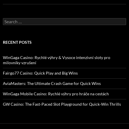
Search
for:
RECENT POSTS
WinGaga Casino: Rychlé výhry & Vysoce intenzivní sloty pro
milovníky vzrušení
Fairgo77 Casino: Quick Play and Big Wins
AviaMasters: The Ultimate Crash Game for Quick Wins
WinGaga Mobile Casino: Rychlé výhry pro hráče na cestách
GW Casino: The Fast‑Paced Slot Playground for Quick‑Win Thrills