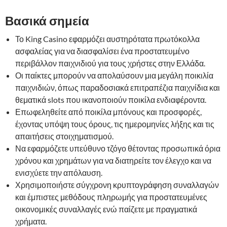
Βασικά σημεία
Το King Casino εφαρμόζει αυστηρότατα πρωτόκολλα
ασφαλείας για να διασφαλίσει ένα προστατευμένο
περιβάλλον παιχνιδιού για τους χρήστες στην Ελλάδα.
Οι παίκτες μπορούν να απολαύσουν μια μεγάλη ποικιλία
παιχνιδιών, όπως παραδοσιακά επιτραπέζια παιχνίδια και
θεματικά slots που ικανοποιούν ποικίλα ενδιαφέροντα.
Επωφεληθείτε από ποικίλα μπόνους και προσφορές,
έχοντας υπόψη τους όρους, τις ημερομηνίες λήξης και τις
απαιτήσεις στοιχηματισμού.
Να εφαρμόζετε υπεύθυνο τζόγο θέτοντας προσωπικά όρια
χρόνου και χρημάτων για να διατηρείτε τον έλεγχο και να
ενισχύετε την απόλαυση.
Χρησιμοποιήστε σύγχρονη κρυπτογράφηση συναλλαγών
και έμπιστες μεθόδους πληρωμής για προστατευμένες
οικονομικές συναλλαγές ενώ παίζετε με πραγματικά
χρήματα.