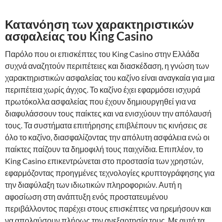
Κατανόηση των χαρακτηριστικών
ασφαλείας του King Casino
Παρόλο που οι επισκέπτες του King Casino στην Ελλάδα
συχνά αναζητούν περιπέτειες και διασκέδαση, η γνώση των
χαρακτηριστικών ασφαλείας του καζίνο είναι αναγκαία για μια
περιπέτεια χωρίς άγχος. Το καζίνο έχει εφαρμόσει ισχυρά
πρωτόκολλα ασφαλείας που έχουν δημιουργηθεί για να
διαφυλάσσουν τους παίκτες και να ενισχύουν την απόλαυσή
τους. Τα συστήματα επιτήρησης επιβλέπουν τις κινήσεις σε
όλο το καζίνο, διασφαλίζοντας την απόλυτη ασφάλεια ενώ οι
παίκτες παίζουν τα δημοφιλή τους παιχνίδια. Επιπλέον, το
King Casino επικεντρώνεται στο προστασία των χρηστών,
εφαρμόζοντας προηγμένες τεχνολογίες κρυπτογράφησης για
την διαφύλαξη των ιδιωτικών πληροφοριών. Αυτή η
αφοσίωση στη ανάπτυξη ενός προστατευμένου
περιβάλλοντος παρέχει στους επισκέπτες να ηρεμήσουν και
να απολαύσουν πλήρως την ανεξαρτησία τους. Με αυτά τα