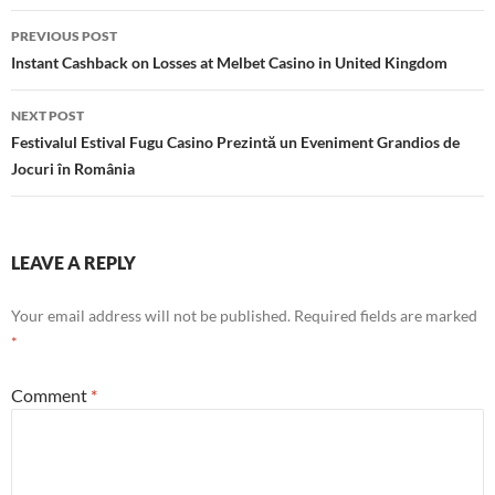
Post
PREVIOUS POST
navigation
Instant Cashback on Losses at Melbet Casino in United Kingdom
NEXT POST
Festivalul Estival Fugu Casino Prezintă un Eveniment Grandios de
Jocuri în România
LEAVE A REPLY
Your email address will not be published.
Required fields are marked
*
Comment
*