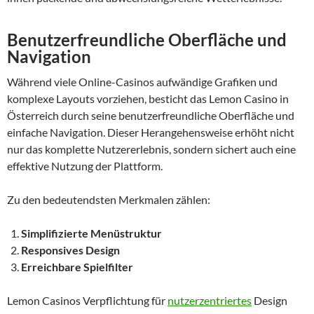
Benutzerfreundliche Oberfläche und
Navigation
Während viele Online-Casinos aufwändige Grafiken und
komplexe Layouts vorziehen, besticht das Lemon Casino in
Österreich durch seine benutzerfreundliche Oberfläche und
einfache Navigation. Dieser Herangehensweise erhöht nicht
nur das komplette Nutzererlebnis, sondern sichert auch eine
effektive Nutzung der Plattform.
Zu den bedeutendsten Merkmalen zählen:
Simplifizierte Menüstruktur
Responsives Design
Erreichbare Spielfilter
Lemon Casinos Verpflichtung für
nutzerzentriertes
Design