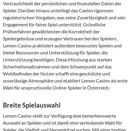
Vertraulichkeit der persönlichen und finanziellen Daten der
Spieler. Darüber hinaus unterliegt das Casino rigorosen
regulatorischen Vorgaben, was seine Zuverlässigkeit und sein
Engagement für faires Spiel unterstützt. Gründliche
Prüfverfahren gewährleisten die Korrektheit der
Spielergebnisse und erzeugen Vertrauen bei den Spielern.
Lemon Casino praktiziert außerdem bewusstes Spielen und
bietet Ressourcen und Unterstützung für Spieler, die
Unterstützung benötigen. Diese Mischung aus starken
Sicherheitsmaßnahmen und dem Schwerpunkt auf das
Wohlbefinden der Nutzer schafft eine geschützte und
zuverlässige Atmosphäre und etabliert Lemon Casino als erste
Wahl für anspruchsvolle Online-Spieler in Österreich.
Breite Spielauswahl
Lemon Casino stellt zur Verfügung eine bemerkenswerte
Auswahl an Spielen und ist damit eine verlockende Wahl für
Spieler, die Vielfalt und Nervenkitzel suchen. Mit einer breiten