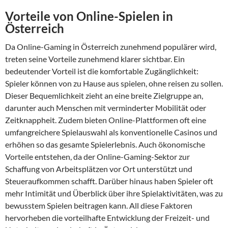
Vorteile von Online-Spielen in
Österreich
Da Online-Gaming in Österreich zunehmend populärer wird,
treten seine Vorteile zunehmend klarer sichtbar. Ein
bedeutender Vorteil ist die komfortable Zugänglichkeit:
Spieler können von zu Hause aus spielen, ohne reisen zu sollen.
Dieser Bequemlichkeit zieht an eine breite Zielgruppe an,
darunter auch Menschen mit verminderter Mobilität oder
Zeitknappheit. Zudem bieten Online-Plattformen oft eine
umfangreichere Spielauswahl als konventionelle Casinos und
erhöhen so das gesamte Spielerlebnis. Auch ökonomische
Vorteile entstehen, da der Online-Gaming-Sektor zur
Schaffung von Arbeitsplätzen vor Ort unterstützt und
Steueraufkommen schafft. Darüber hinaus haben Spieler oft
mehr Intimität und Überblick über ihre Spielaktivitäten, was zu
bewusstem Spielen beitragen kann. All diese Faktoren
hervorheben die vorteilhafte Entwicklung der Freizeit- und