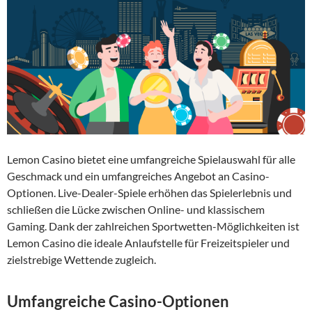
Lemon Casino bietet eine umfangreiche Spielauswahl für alle
Geschmack und ein umfangreiches Angebot an Casino-
Optionen. Live-Dealer-Spiele erhöhen das Spielerlebnis und
schließen die Lücke zwischen Online- und klassischem
Gaming. Dank der zahlreichen Sportwetten-Möglichkeiten ist
Lemon Casino die ideale Anlaufstelle für Freizeitspieler und
zielstrebige Wettende zugleich.
Umfangreiche Casino-Optionen