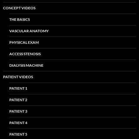
CONCEPT VIDEOS
THE BASICS
VASCULAR ANATOMY
PHYSICAL EXAM
ACCESS STENOSIS
DIALYSIS MACHINE
PATIENT VIDEOS
PATIENT 1
PATIENT 2
PATIENT 3
PATIENT 4
PATIENT 5