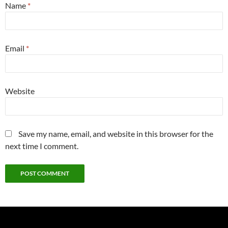
Name
*
Email
*
Website
Save my name, email, and website in this browser for the
next time I comment.