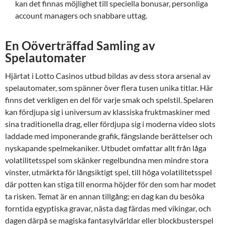
kan det finnas möjlighet till speciella bonusar, personliga
account managers och snabbare uttag.
En Oöverträffad Samling av
Spelautomater
Hjärtat i Lotto Casinos utbud bildas av dess stora arsenal av
spelautomater, som spänner över flera tusen unika titlar. Här
finns det verkligen en del för varje smak och spelstil. Spelaren
kan fördjupa sig i universum av klassiska fruktmaskiner med
sina traditionella drag, eller fördjupa sig i moderna video slots
laddade med imponerande grafik, fängslande berättelser och
nyskapande spelmekaniker. Utbudet omfattar allt från låga
volatilitetsspel som skänker regelbundna men mindre stora
vinster, utmärkta för långsiktigt spel, till höga volatilitetsspel
där potten kan stiga till enorma höjder för den som har modet
ta risken. Temat är en annan tillgång; en dag kan du besöka
forntida egyptiska gravar, nästa dag färdas med vikingar, och
dagen därpå se magiska fantasylvärldar eller blockbusterspel