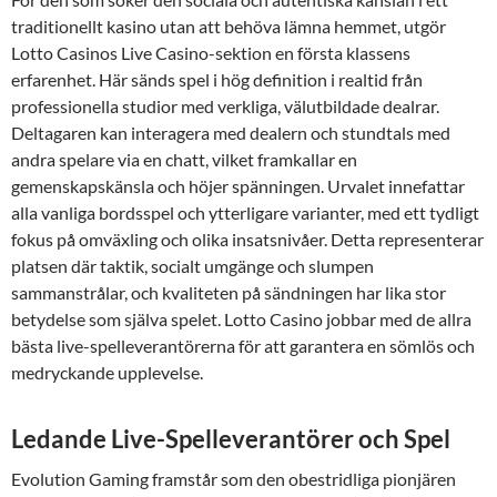
traditionellt kasino utan att behöva lämna hemmet, utgör
Lotto Casinos Live Casino-sektion en första klassens
erfarenhet. Här sänds spel i hög definition i realtid från
professionella studior med verkliga, välutbildade dealrar.
Deltagaren kan interagera med dealern och stundtals med
andra spelare via en chatt, vilket framkallar en
gemenskapskänsla och höjer spänningen. Urvalet innefattar
alla vanliga bordsspel och ytterligare varianter, med ett tydligt
fokus på omväxling och olika insatsnivåer. Detta representerar
platsen där taktik, socialt umgänge och slumpen
sammanstrålar, och kvaliteten på sändningen har lika stor
betydelse som själva spelet. Lotto Casino jobbar med de allra
bästa live-spelleverantörerna för att garantera en sömlös och
medryckande upplevelse.
Ledande Live-Spelleverantörer och Spel
Evolution Gaming framstår som den obestridliga pionjären