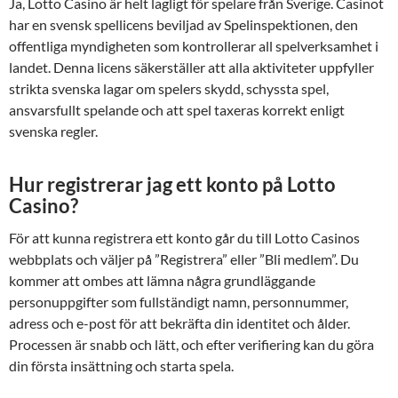
Ja, Lotto Casino är helt lagligt för spelare från Sverige. Casinot
har en svensk spellicens beviljad av Spelinspektionen, den
offentliga myndigheten som kontrollerar all spelverksamhet i
landet. Denna licens säkerställer att alla aktiviteter uppfyller
strikta svenska lagar om spelers skydd, schyssta spel,
ansvarsfullt spelande och att spel taxeras korrekt enligt
svenska regler.
Hur registrerar jag ett konto på Lotto
Casino?
För att kunna registrera ett konto går du till Lotto Casinos
webbplats och väljer på ”Registrera” eller ”Bli medlem”. Du
kommer att ombes att lämna några grundläggande
personuppgifter som fullständigt namn, personnummer,
adress och e-post för att bekräfta din identitet och ålder.
Processen är snabb och lätt, och efter verifiering kan du göra
din första insättning och starta spela.