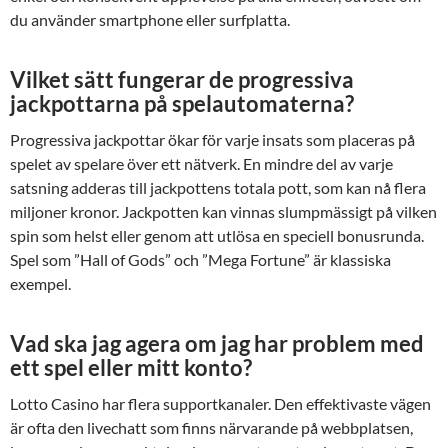
du använder smartphone eller surfplatta.
Vilket sätt fungerar de progressiva
jackpottarna på spelautomaterna?
Progressiva jackpottar ökar för varje insats som placeras på
spelet av spelare över ett nätverk. En mindre del av varje
satsning adderas till jackpottens totala pott, som kan nå flera
miljoner kronor. Jackpotten kan vinnas slumpmässigt på vilken
spin som helst eller genom att utlösa en speciell bonusrunda.
Spel som ”Hall of Gods” och ”Mega Fortune” är klassiska
exempel.
Vad ska jag agera om jag har problem med
ett spel eller mitt konto?
Lotto Casino har flera supportkanaler. Den effektivaste vägen
är ofta den livechatt som finns närvarande på webbplatsen,