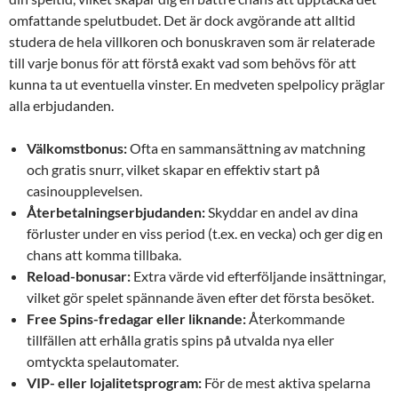
omfattande spelutbudet. Det är dock avgörande att alltid
studera de hela villkoren och bonuskraven som är relaterade
till varje bonus för att förstå exakt vad som behövs för att
kunna ta ut eventuella vinster. En medveten spelpolicy präglar
alla erbjudanden.
Välkomstbonus:
Ofta en sammansättning av matchning
och gratis snurr, vilket skapar en effektiv start på
casinoupplevelsen.
Återbetalningserbjudanden:
Skyddar en andel av dina
förluster under en viss period (t.ex. en vecka) och ger dig en
chans att komma tillbaka.
Reload-bonusar:
Extra värde vid efterföljande insättningar,
vilket gör spelet spännande även efter det första besöket.
Free Spins-fredagar eller liknande:
Återkommande
tillfällen att erhålla gratis spins på utvalda nya eller
omtyckta spelautomater.
VIP- eller lojalitetsprogram:
För de mest aktiva spelarna