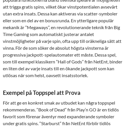
att trigga gratis spins, vilket ökar vinstpotentialen avsevärt
utan extra insats. Dessa kan aktiveras via scatter-symboler
eller som en del av en bonusrunda. En ytterligare populär
mekanik är ”Megaways”, en revolutionerande teknik från Big
Time Gaming som automatiskt justerar antalet
vinstmöjligheter på varje spin, ofta upp till oräkneliga sätt att
vinna. För de som söker de absolut högsta vinsterna är
progressiva jackpott-spelautomater ett måste. Dessa spel,
som till exempel klassikern ”Hall of Gods” från NetEnt, binder
en liten del av varje insats till en ökande jackpott som kan
utlösas när som helst, oavsett insatsstorlek.
Exempel på Toppspel att Prova
För att ge en konkret smak av utbudet kan några toppspel
rekommenderas. “Book of Dead” från Play’n GO är en tidlös
favorit som förenar äventyr med expanderande symboler
under gratis spins. “Starburst” från NetEnt förblir tidlös