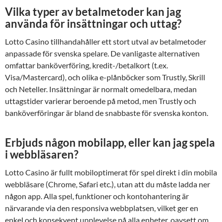
Vilka typer av betalmetoder kan jag
använda för insättningar och uttag?
Lotto Casino tillhandahåller ett stort utval av betalmetoder
anpassade för svenska spelare. De vanligaste alternativen
omfattar banköverföring, kredit-/betalkort (t.ex.
Visa/Mastercard), och olika e-plånböcker som Trustly, Skrill
och Neteller. Insättningar är normalt omedelbara, medan
uttagstider varierar beroende på metod, men Trustly och
banköverföringar är bland de snabbaste för svenska konton.
Erbjuds någon mobilapp, eller kan jag spela
i webbläsaren?
Lotto Casino är fullt mobiloptimerat för spel direkt i din mobila
webbläsare (Chrome, Safari etc.), utan att du måste ladda ner
någon app. Alla spel, funktioner och kontohantering är
närvarande via den responsiva webbplatsen, vilket ger en
enkel och konsekvent upplevelse på alla enheter, oavsett om