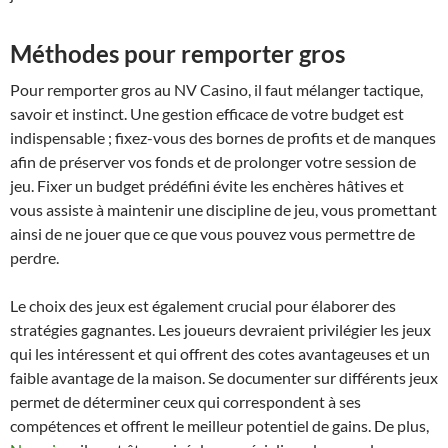
Méthodes pour remporter gros
Pour remporter gros au NV Casino, il faut mélanger tactique,
savoir et instinct. Une gestion efficace de votre budget est
indispensable ; fixez-vous des bornes de profits et de manques
afin de préserver vos fonds et de prolonger votre session de
jeu. Fixer un budget prédéfini évite les enchères hâtives et
vous assiste à maintenir une discipline de jeu, vous promettant
ainsi de ne jouer que ce que vous pouvez vous permettre de
perdre.
Le choix des jeux est également crucial pour élaborer des
stratégies gagnantes. Les joueurs devraient privilégier les jeux
qui les intéressent et qui offrent des cotes avantageuses et un
faible avantage de la maison. Se documenter sur différents jeux
permet de déterminer ceux qui correspondent à ses
compétences et offrent le meilleur potentiel de gains. De plus,