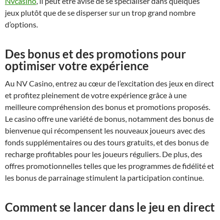
Nvcasino
, il peut être avisé de se spécialiser dans quelques
jeux plutôt que de se disperser sur un trop grand nombre
d’options.
Des bonus et des promotions pour
optimiser votre expérience
Au NV Casino, entrez au cœur de l’excitation des jeux en direct
et profitez pleinement de votre expérience grâce à une
meilleure compréhension des bonus et promotions proposés.
Le casino offre une variété de bonus, notamment des bonus de
bienvenue qui récompensent les nouveaux joueurs avec des
fonds supplémentaires ou des tours gratuits, et des bonus de
recharge profitables pour les joueurs réguliers. De plus, des
offres promotionnelles telles que les programmes de fidélité et
les bonus de parrainage stimulent la participation continue.
Comment se lancer dans le jeu en direct