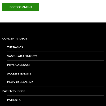
CONCEPT VIDEOS
THE BASICS
VASCULAR ANATOMY
PHYSICAL EXAM
ACCESS STENOSIS
DIALYSIS MACHINE
PATIENT VIDEOS
PATIENT 1