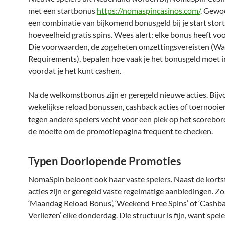
met een startbonus
https://nomaspincasinos.com/
. Gewoo
een combinatie van bijkomend bonusgeld bij je start stor
hoeveelheid gratis spins. Wees alert: elke bonus heeft v
Die voorwaarden, de zogeheten omzettingsvereisten (Wa
Requirements), bepalen hoe vaak je het bonusgeld moet 
voordat je het kunt cashen.
Na de welkomstbonus zijn er geregeld nieuwe acties. Bij
wekelijkse reload bonussen, cashback acties of toernooien
tegen andere spelers vecht voor een plek op het scorebor
de moeite om de promotiepagina frequent te checken.
Typen Doorlopende Promoties
NomaSpin beloont ook haar vaste spelers. Naast de kort
acties zijn er geregeld vaste regelmatige aanbiedingen. Zo
‘Maandag Reload Bonus’, ‘Weekend Free Spins’ of ‘Cashb
Verliezen’ elke donderdag. Die structuur is fijn, want spe