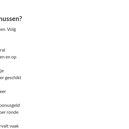
nussen?
en. Volg
ral
ten en op
je
er geschikt
meer
 bonusgeld
 per ronde
rvalt vaak