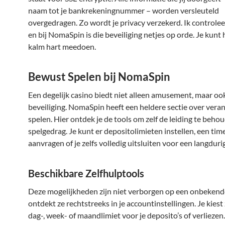
naam tot je bankrekeningnummer – worden versleuteld
overgedragen. Zo wordt je privacy verzekerd. Ik controleer 
en bij NomaSpin is die beveiliging netjes op orde. Je kunt
kalm hart meedoen.
Bewust Spelen bij NomaSpin
Een degelijk casino biedt niet alleen amusement, maar oo
beveiliging. NomaSpin heeft een heldere sectie over ver
spelen. Hier ontdek je de tools om zelf de leiding te beho
spelgedrag. Je kunt er depositolimieten instellen, een tim
aanvragen of je zelfs volledig uitsluiten voor een langduri
Beschikbare Zelfhulptools
Deze mogelijkheden zijn niet verborgen op een onbekende
ontdekt ze rechtstreeks in je accountinstellingen. Je kiest 
dag-, week- of maandlimiet voor je deposito’s of verliezen