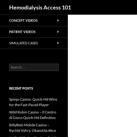
Search
Hemodialysis Access 101
Skip
CONCEPT VIDEOS
to
content
PATIENT VIDEOS
SIMULATED CASES
Search
for:
RECENT POSTS
Spinjo Casino: Quick‑Hit Wins
for the Fast‑Paced Player
Wild Robin Casino – Il Centro
di Gioco Quick‑Hit Definitivo
BillyBets Mobile Casino –
Rychlé Výhry, Okamžitá Akce