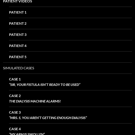
PATIENT VIDEOS
PATIENT 1
PATIENT 2
PATIENT 3
PATIENT 4
PATIENT 5
SIMULATED CASES
CASE 1
“SIR, YOUR FISTULA ISN’T READY TO BE USED”
CASE 2
THE DIALYSIS MACHINE ALARMS!
CASE 3
“MRS. S, YOU AREN’T GETTING ENOUGH DIALYSIS”
CASE 4
“MY ARM IS SWOLLEN”