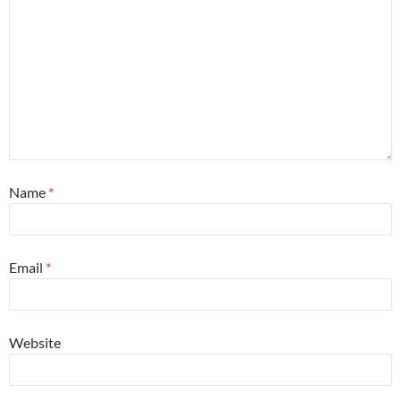
Name
*
Email
*
Website