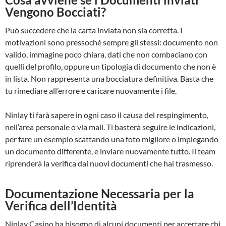
Vengono Bocciati?
Può succedere che la carta inviata non sia corretta. I
motivazioni sono pressoché sempre gli stessi: documento non
valido, immagine poco chiara, dati che non combaciano con
quelli del profilo, oppure un tipologia di documento che non è
in lista. Non rappresenta una bocciatura definitiva. Basta che
tu rimediare all’errore e caricare nuovamente i file.
Ninlay ti farà sapere in ogni caso il causa del respingimento,
nell’area personale o via mail. Ti basterà seguire le indicazioni,
per fare un esempio scattando una foto migliore o impiegando
un documento differente, e inviare nuovamente tutto. Il team
riprenderà la verifica dai nuovi documenti che hai trasmesso.
Documentazione Necessaria per la
Verifica dell’Identità
Ninlay Casino ha bisogno di alcuni documenti per accertare chi