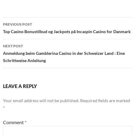
Post
PREVIOUS POST
navigation
Top Casino Bonustilbud og Jackpots på Incaspin Casino for Danmark
NEXT POST
Anmeldung beim Gamblerina Casino in der Schweizer Land : Eine
Schrittweise Anleitung
LEAVE A REPLY
Your email address will not be published.
Required fields are marked
*
Comment
*