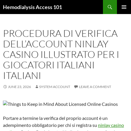
Skip
Search
Hemodialysis Access 101
to
PRIMAR
content
MENU
PROCEDURA DI VERIFICA
DELL’ACCOUNT NINLAY
CASINO ILLUSTRATO PER I
GIOCATORI ITALIANI
ITALIANI
JUNE 23, 2026
SYSTEM ACCOUNT
LEAVE A COMMENT
Portare a termine la verifica del proprio account è un
adempimento obbligatorio per chi si registra su
ninlay casino