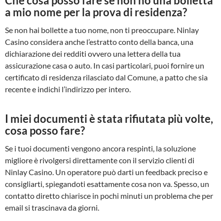
Che cosa posso fare se non ho una bolletta
a mio nome per la prova di residenza?
Se non hai bollette a tuo nome, non ti preoccupare. Ninlay
Casino considera anche l’estratto conto della banca, una
dichiarazione dei redditi ovvero una lettera della tua
assicurazione casa o auto. In casi particolari, puoi fornire un
certificato di residenza rilasciato dal Comune, a patto che sia
recente e indichi l’indirizzo per intero.
I miei documenti è stata rifiutata più volte,
cosa posso fare?
Se i tuoi documenti vengono ancora respinti, la soluzione
migliore è rivolgersi direttamente con il servizio clienti di
Ninlay Casino. Un operatore può darti un feedback preciso e
consigliarti, spiegandoti esattamente cosa non va. Spesso, un
contatto diretto chiarisce in pochi minuti un problema che per
email si trascinava da giorni.