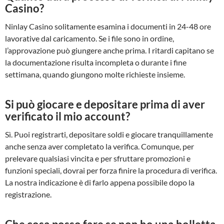
Casino?
Ninlay Casino solitamente esamina i documenti in 24-48 ore
lavorative dal caricamento. Se i file sono in ordine,
l’approvazione può giungere anche prima. I ritardi capitano se
la documentazione risulta incompleta o durante i fine
settimana, quando giungono molte richieste insieme.
Si può giocare e depositare prima di aver
verificato il mio account?
Sì. Puoi registrarti, depositare soldi e giocare tranquillamente
anche senza aver completato la verifica. Comunque, per
prelevare qualsiasi vincita e per sfruttare promozioni e
funzioni speciali, dovrai per forza finire la procedura di verifica.
La nostra indicazione è di farlo appena possibile dopo la
registrazione.