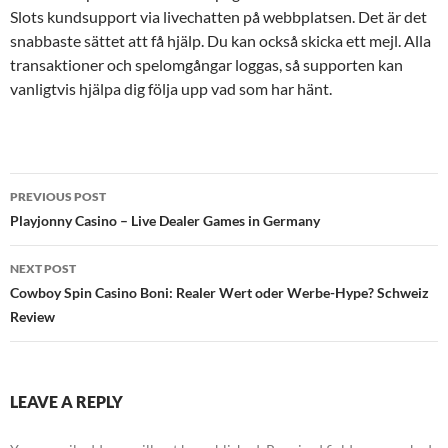
Slots kundsupport via livechatten på webbplatsen. Det är det
snabbaste sättet att få hjälp. Du kan också skicka ett mejl. Alla
transaktioner och spelomgångar loggas, så supporten kan
vanligtvis hjälpa dig följa upp vad som har hänt.
Post
PREVIOUS POST
navigation
Playjonny Casino – Live Dealer Games in Germany
NEXT POST
Cowboy Spin Casino Boni: Realer Wert oder Werbe-Hype? Schweiz
Review
LEAVE A REPLY