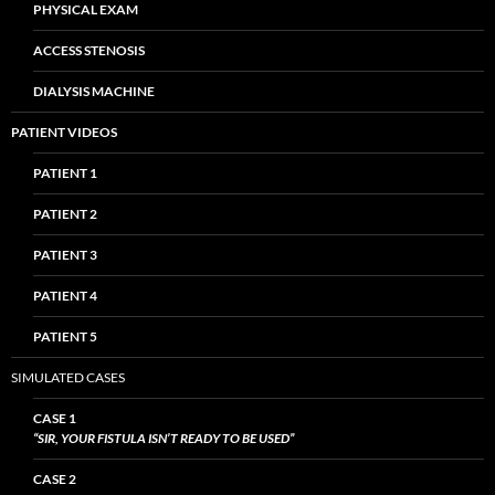
PHYSICAL EXAM
ACCESS STENOSIS
DIALYSIS MACHINE
PATIENT VIDEOS
PATIENT 1
PATIENT 2
PATIENT 3
PATIENT 4
PATIENT 5
SIMULATED CASES
CASE 1
“SIR, YOUR FISTULA ISN’T READY TO BE USED”
CASE 2