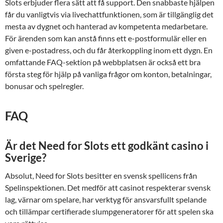
Slots erbjuder flera sätt att få support. Den snabbaste hjälpen
får du vanligtvis via livechattfunktionen, som är tillgänglig det
mesta av dygnet och hanterad av kompetenta medarbetare.
För ärenden som kan anstå finns ett e-postformulär eller en
given e-postadress, och du får återkoppling inom ett dygn. En
omfattande FAQ-sektion på webbplatsen är också ett bra
första steg för hjälp på vanliga frågor om konton, betalningar,
bonusar och spelregler.
FAQ
Är det Need for Slots ett godkänt casino i
Sverige?
Absolut, Need for Slots besitter en svensk spellicens från
Spelinspektionen. Det medför att casinot respekterar svensk
lag, värnar om spelare, har verktyg för ansvarsfullt spelande
och tillämpar certifierade slumpgeneratorer för att spelen ska