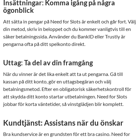
Insättningar: Komma igång på några
ögonblick
Att sätta in pengar på Need for Slots är enkelt och går fort. Välj
din metod, skriv in beloppet och du kommer vanligtvis till en
säker betalningssida. Använder du BankID eller Trustly är
pengarna ofta på ditt spelkonto direkt.
Uttag: Ta del av din framgång
När du vinner är det lika enkelt att ta ut pengarna. Gå till
kassan på ditt konto, gör en uttagsbegäran och välj
betalningsmetod. Efter en obligatorisk säkerhetskontroll för
att skydda ditt konto startar utbetalningen. Need for Slots
jobbar för korta väntetider, så vinstglädjen blir komplett.
Kundtjänst: Assistans när du önskar
Bra kundservice är en grundsten för ett bra casino. Need for