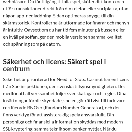
webbläsare. Du får tillgång till alla spel, sköter ditt konto och
utför transaktioner direkt från din telefon eller surfplatta, utan
någon app-nedladdning. Sidan optimeras snyggt till din
skärmstorlek. Kontrollerna är utformade för fingrar och menyn
är intuitiv. Oavsett om du har tid fem minuter på bussen eller
en kväll på soffan, ger den mobila versionen samma kvalitet
och spänning som på datorn.
Säkerhet och licens: Säkert spel i
centrum
Säkerhet är prioriterad för Need for Slots. Casinot har en licens
från Spelinspektionen, den svenska tillsynsmyndigheten. Det
medför att all verksamhet följer svenska lagar och regler. Dina
insättningar förblir skyddade, spelen går rättvist till tack vare
certifierade RNG:er (Random Number Generator), och det
finns verktyg för att assistera dig spela ansvarsfullt. Din
personliga och finansiella information skyddas med modern
SSL-kryptering, samma teknik som banker nyttjar. När du