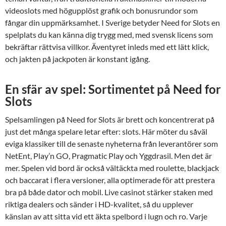
videoslots med högupplöst grafik och bonusrundor som
fångar din uppmärksamhet. I Sverige betyder Need for Slots en
spelplats du kan känna dig trygg med, med svensk licens som
bekräftar rättvisa villkor. Äventyret inleds med ett lätt klick,
och jakten på jackpoten är konstant igång.
En sfär av spel: Sortimentet på Need for
Slots
Spelsamlingen på Need for Slots är brett och koncentrerat på
just det många spelare letar efter: slots. Här möter du såväl
eviga klassiker till de senaste nyheterna från leverantörer som
NetEnt, Play’n GO, Pragmatic Play och Yggdrasil. Men det är
mer. Spelen vid bord är också vältäckta med roulette, blackjack
och baccarat i flera versioner, alla optimerade för att prestera
bra på både dator och mobil. Live casinot stärker staken med
riktiga dealers och sänder i HD-kvalitet, så du upplever
känslan av att sitta vid ett äkta spelbord i lugn och ro. Varje