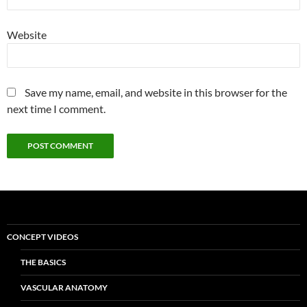
Website
Save my name, email, and website in this browser for the
next time I comment.
CONCEPT VIDEOS
THE BASICS
VASCULAR ANATOMY