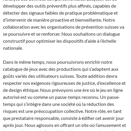
développer des outils préventifs plus affinés, capables de
détecter des signaux faibles de pratique problématique et
d’intervenir de manière proactive et bienveillante. Notre
collaboration avec les organisations de prévention suisses va
se poursuivre et se renforcer. Nous souhaitons un dialogue
constructif pour optimiser les dispositifs d’aide à l’échelle
nationale.
Dans le même temps, nous poursuivrons enrichir notre
catalogue de jeux avec des productions qui s’adaptent aux
goûts variés des utilisateurs suisses. Toute addition devra
respecter nos exigences rigoureuses de justice, d’excellence et
de design éthique. Nous prévoyons une ère où le jeu en ligne
autorisé est vu comme un passe-temps reconnu. Un passe-
temps qui s’intègre dans une société où la réduction des
risques est une préoccupation collective. Notre rôle, en tant
que prestataire responsable, consiste à édifier cet avenir jour
après jour. Nous agissons en offrant un site où l’amusement et