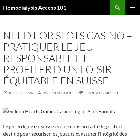
Skip
Search
Hemodialysis Access 101
to
PRIMAR
content
MENU
NEED FOR SLOTS CASINO –
PRATIQUER LE JEU
RESPONSABLE ET
PROFITER D’UN LOISIR
ÉQUITABLE EN SUISSE
JUNE 23, 2026
SYSTEM ACCOUNT
LEAVE A COMMENT
Le jeu en ligne en Suisse évolue dans un cadre légal strict,
destiné pour sécuriser les joueurs et assurer l’intégrité des