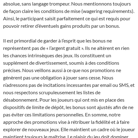
absolue, sans langage trompeur. Nous mentionnons toujours
de façon claire les conditions de mise (wagering requirements).
Ainsi, le participant saisit parfaitement ce qui est requis pour
pouvoir retirer d’éventuels gains produits par un bonus.
Il est primordial de garder à l’esprit que les bonus ne
représentent pas de « l’argent gratuit ». Ils ne altèrent en rien
les chances intrinsèques des jeux. Ils constituent un
supplément de divertissement, soumis à des conditions
précises. Nous veillons aussi à ce que nos promotions ne
génèrent pas une obligation à jouer sans cesse. Nous
n’adressons pas de incitations incessantes par email ou SMS, et
nous respectons scrupuleusement les listes de
désabonnement. Pour les joueurs qui ont mis en place des
dispositifs de limite de dépôt, les bonus sont ajustés afin de ne
pas éviter ces limitations personnelles. En somme, notre
approche des promotions vise à rétribuer la fidélité et à faire
explorer de nouveaux jeux. Elle maintient un cadre où le joueur
maintient toujours le maîtrise. Le plaisir du jeu doit dominer