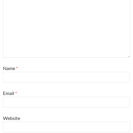
Name
*
Email
*
Website