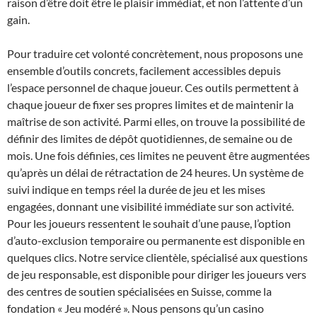
raison d’être doit être le plaisir immédiat, et non l’attente d’un
gain.
Pour traduire cet volonté concrètement, nous proposons une
ensemble d’outils concrets, facilement accessibles depuis
l’espace personnel de chaque joueur. Ces outils permettent à
chaque joueur de fixer ses propres limites et de maintenir la
maîtrise de son activité. Parmi elles, on trouve la possibilité de
définir des limites de dépôt quotidiennes, de semaine ou de
mois. Une fois définies, ces limites ne peuvent être augmentées
qu’après un délai de rétractation de 24 heures. Un système de
suivi indique en temps réel la durée de jeu et les mises
engagées, donnant une visibilité immédiate sur son activité.
Pour les joueurs ressentent le souhait d’une pause, l’option
d’auto-exclusion temporaire ou permanente est disponible en
quelques clics. Notre service clientèle, spécialisé aux questions
de jeu responsable, est disponible pour diriger les joueurs vers
des centres de soutien spécialisées en Suisse, comme la
fondation « Jeu modéré ». Nous pensons qu’un casino