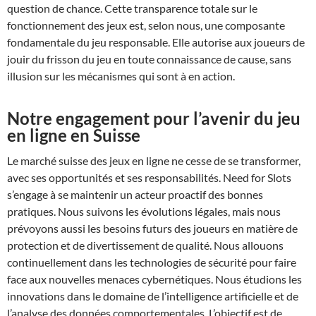
question de chance. Cette transparence totale sur le
fonctionnement des jeux est, selon nous, une composante
fondamentale du jeu responsable. Elle autorise aux joueurs de
jouir du frisson du jeu en toute connaissance de cause, sans
illusion sur les mécanismes qui sont à en action.
Notre engagement pour l’avenir du jeu
en ligne en Suisse
Le marché suisse des jeux en ligne ne cesse de se transformer,
avec ses opportunités et ses responsabilités. Need for Slots
s’engage à se maintenir un acteur proactif des bonnes
pratiques. Nous suivons les évolutions légales, mais nous
prévoyons aussi les besoins futurs des joueurs en matière de
protection et de divertissement de qualité. Nous allouons
continuellement dans les technologies de sécurité pour faire
face aux nouvelles menaces cybernétiques. Nous étudions les
innovations dans le domaine de l’intelligence artificielle et de
l’analyse des données comportementales. L’objectif est de