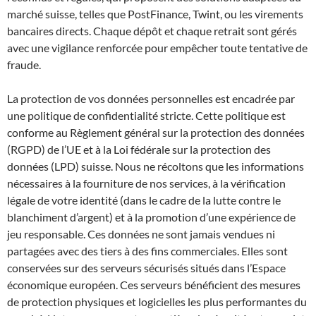
marché suisse, telles que PostFinance, Twint, ou les virements
bancaires directs. Chaque dépôt et chaque retrait sont gérés
avec une vigilance renforcée pour empêcher toute tentative de
fraude.
La protection de vos données personnelles est encadrée par
une politique de confidentialité stricte. Cette politique est
conforme au Règlement général sur la protection des données
(RGPD) de l’UE et à la Loi fédérale sur la protection des
données (LPD) suisse. Nous ne récoltons que les informations
nécessaires à la fourniture de nos services, à la vérification
légale de votre identité (dans le cadre de la lutte contre le
blanchiment d’argent) et à la promotion d’une expérience de
jeu responsable. Ces données ne sont jamais vendues ni
partagées avec des tiers à des fins commerciales. Elles sont
conservées sur des serveurs sécurisés situés dans l’Espace
économique européen. Ces serveurs bénéficient des mesures
de protection physiques et logicielles les plus performantes du