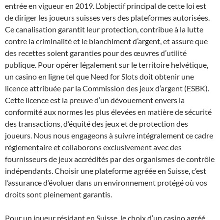
entrée en vigueur en 2019. L’objectif principal de cette loi est
de diriger les joueurs suisses vers des plateformes autorisées.
Ce canalisation garantit leur protection, contribue à la lutte
contre la criminalité et le blanchiment d’argent, et assure que
des recettes soient garanties pour des œuvres d’utilité
publique. Pour opérer légalement sur le territoire helvétique,
un casino en ligne tel que Need for Slots doit obtenir une
licence attribuée par la Commission des jeux d’argent (ESBK).
Cette licence est la preuve d’un dévouement envers la
conformité aux normes les plus élevées en matière de sécurité
des transactions, d’équité des jeux et de protection des
joueurs. Nous nous engageons à suivre intégralement ce cadre
réglementaire et collaborons exclusivement avec des
fournisseurs de jeux accrédités par des organismes de contrôle
indépendants. Choisir une plateforme agréée en Suisse, c’est
l’assurance d’évoluer dans un environnement protégé où vos
droits sont pleinement garantis.
Pour un joueur résidant en Suisse, le choix d’un casino agréé