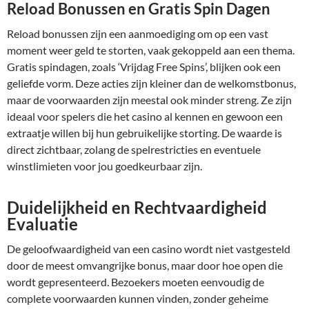
Reload Bonussen en Gratis Spin Dagen
Reload bonussen zijn een aanmoediging om op een vast
moment weer geld te storten, vaak gekoppeld aan een thema.
Gratis spindagen, zoals ‘Vrijdag Free Spins’, blijken ook een
geliefde vorm. Deze acties zijn kleiner dan de welkomstbonus,
maar de voorwaarden zijn meestal ook minder streng. Ze zijn
ideaal voor spelers die het casino al kennen en gewoon een
extraatje willen bij hun gebruikelijke storting. De waarde is
direct zichtbaar, zolang de spelrestricties en eventuele
winstlimieten voor jou goedkeurbaar zijn.
Duidelijkheid en Rechtvaardigheid
Evaluatie
De geloofwaardigheid van een casino wordt niet vastgesteld
door de meest omvangrijke bonus, maar door hoe open die
wordt gepresenteerd. Bezoekers moeten eenvoudig de
complete voorwaarden kunnen vinden, zonder geheime