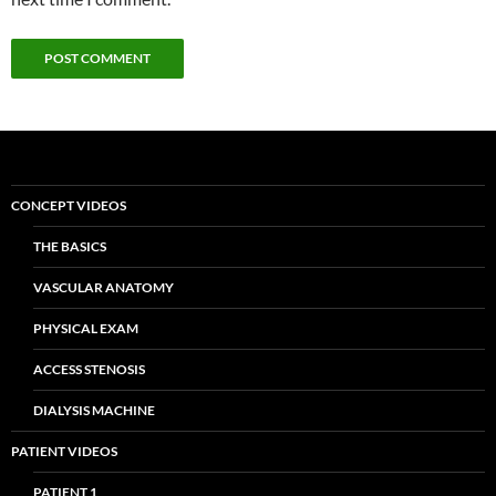
CONCEPT VIDEOS
THE BASICS
VASCULAR ANATOMY
PHYSICAL EXAM
ACCESS STENOSIS
DIALYSIS MACHINE
PATIENT VIDEOS
PATIENT 1