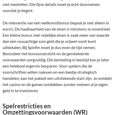
niet meetellen. Die fijne details moet je echt doornemen
voordat je begint.
De relevantie van een welkomstbonus bepaal je niet alleen in
euro’s. De haalbaarheid van de eisen is minstens zo essentieel.
Een kleine bonus met redelijke eisen is vaak meer van waarde
dan een reusachtige som geld die je vrijwel nooit kunt
uitbetalen. Bij Spinfin moet je dus even de tijd nemen.
Bestudeer het bonusoverzicht en de gerelateerde
voorwaarden zorgvuldig. Die besteding in leestijd kan je later
een heleboel ergernis besparen. Voor spelers die de
voorschriften willen naleven en een beetje strategisch
handelen, kan het pakket een uitstekende start zijn. Je ontdekt
het casino en de games ontdekken zonder meteen al je eigen
geld in te investeren.
Spelrestricties en
Omzettingsvoorwaarden (WR)