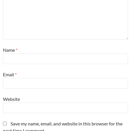
Name
*
Email
*
Website
Save my name, email, and website in this browser for the
next time I comment.