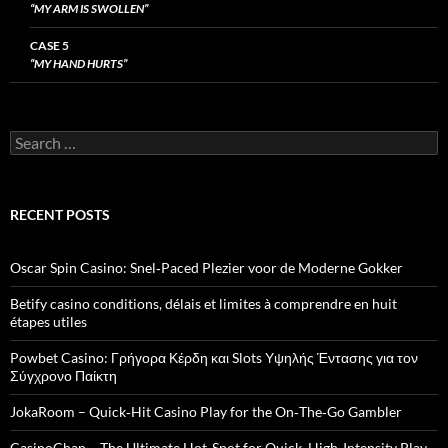
“MY ARM IS SWOLLEN”
CASE 5
“MY HAND HURTS”
Search
for:
RECENT POSTS
Oscar Spin Casino: Snel‑Paced Plezier voor de Moderne Gokker
Betify casino conditions, délais et limites à comprendre en huit
étapes utiles
Powbet Casino: Γρήγορα Κέρδη και Slots Υψηλής Έντασης για τον
Σύγχρονο Παίκτη
JokaRoom – Quick‑Hit Casino Play for the On‑The‑Go Gambler
CasinoChan – The Ultimate Hot‑Spot for Quick, High‑Intensity Play