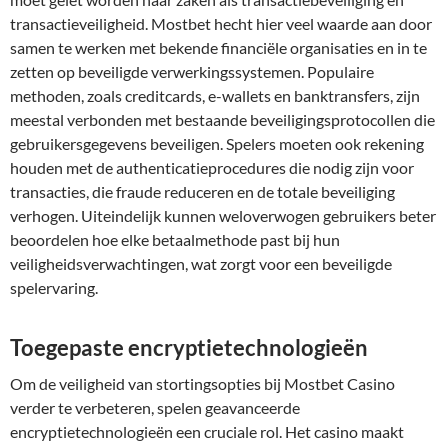
transactieveiligheid. Mostbet hecht hier veel waarde aan door
samen te werken met bekende financiële organisaties en in te
zetten op beveiligde verwerkingssystemen. Populaire
methoden, zoals creditcards, e-wallets en banktransfers, zijn
meestal verbonden met bestaande beveiligingsprotocollen die
gebruikersgegevens beveiligen. Spelers moeten ook rekening
houden met de authenticatieprocedures die nodig zijn voor
transacties, die fraude reduceren en de totale beveiliging
verhogen. Uiteindelijk kunnen weloverwogen gebruikers beter
beoordelen hoe elke betaalmethode past bij hun
veiligheidsverwachtingen, wat zorgt voor een beveiligde
spelervaring.
Toegepaste encryptietechnologieën
Om de veiligheid van stortingsopties bij Mostbet Casino
verder te verbeteren, spelen geavanceerde
encryptietechnologieën een cruciale rol. Het casino maakt