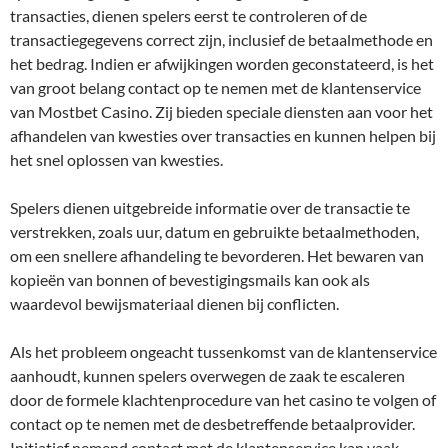
transacties, dienen spelers eerst te controleren of de
transactiegegevens correct zijn, inclusief de betaalmethode en
het bedrag. Indien er afwijkingen worden geconstateerd, is het
van groot belang contact op te nemen met de klantenservice
van Mostbet Casino. Zij bieden speciale diensten aan voor het
afhandelen van kwesties over transacties en kunnen helpen bij
het snel oplossen van kwesties.
Spelers dienen uitgebreide informatie over de transactie te
verstrekken, zoals uur, datum en gebruikte betaalmethoden,
om een snellere afhandeling te bevorderen. Het bewaren van
kopieën van bonnen of bevestigingsmails kan ook als
waardevol bewijsmateriaal dienen bij conflicten.
Als het probleem ongeacht tussenkomst van de klantenservice
aanhoudt, kunnen spelers overwegen de zaak te escaleren
door de formele klachtenprocedure van het casino te volgen of
contact op te nemen met de desbetreffende betaalprovider.
Initiatief nemend contact met de klantenservice kan vaak