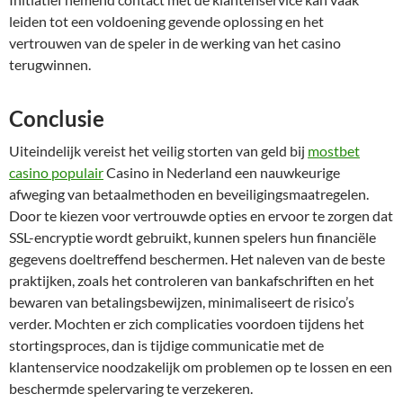
leiden tot een voldoening gevende oplossing en het
vertrouwen van de speler in de werking van het casino
terugwinnen.
Conclusie
Uiteindelijk vereist het veilig storten van geld bij
mostbet
casino populair
Casino in Nederland een nauwkeurige
afweging van betaalmethoden en beveiligingsmaatregelen.
Door te kiezen voor vertrouwde opties en ervoor te zorgen dat
SSL-encryptie wordt gebruikt, kunnen spelers hun financiële
gegevens doeltreffend beschermen. Het naleven van de beste
praktijken, zoals het controleren van bankafschriften en het
bewaren van betalingsbewijzen, minimaliseert de risico’s
verder. Mochten er zich complicaties voordoen tijdens het
stortingsproces, dan is tijdige communicatie met de
klantenservice noodzakelijk om problemen op te lossen en een
beschermde spelervaring te verzekeren.