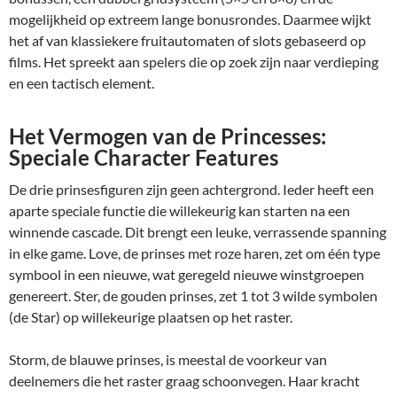
mogelijkheid op extreem lange bonusrondes. Daarmee wijkt
het af van klassiekere fruitautomaten of slots gebaseerd op
films. Het spreekt aan spelers die op zoek zijn naar verdieping
en een tactisch element.
Het Vermogen van de Princesses:
Speciale Character Features
De drie prinsesfiguren zijn geen achtergrond. Ieder heeft een
aparte speciale functie die willekeurig kan starten na een
winnende cascade. Dit brengt een leuke, verrassende spanning
in elke game. Love, de prinses met roze haren, zet om één type
symbool in een nieuwe, wat geregeld nieuwe winstgroepen
genereert. Ster, de gouden prinses, zet 1 tot 3 wilde symbolen
(de Star) op willekeurige plaatsen op het raster.
Storm, de blauwe prinses, is meestal de voorkeur van
deelnemers die het raster graag schoonvegen. Haar kracht