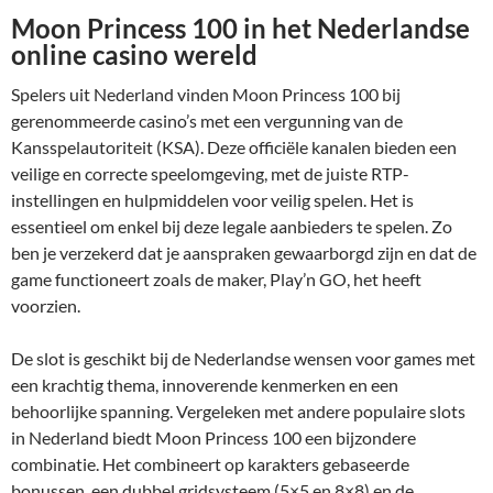
Moon Princess 100 in het Nederlandse
online casino wereld
Spelers uit Nederland vinden Moon Princess 100 bij
gerenommeerde casino’s met een vergunning van de
Kansspelautoriteit (KSA). Deze officiële kanalen bieden een
veilige en correcte speelomgeving, met de juiste RTP-
instellingen en hulpmiddelen voor veilig spelen. Het is
essentieel om enkel bij deze legale aanbieders te spelen. Zo
ben je verzekerd dat je aanspraken gewaarborgd zijn en dat de
game functioneert zoals de maker, Play’n GO, het heeft
voorzien.
De slot is geschikt bij de Nederlandse wensen voor games met
een krachtig thema, innoverende kenmerken en een
behoorlijke spanning. Vergeleken met andere populaire slots
in Nederland biedt Moon Princess 100 een bijzondere
combinatie. Het combineert op karakters gebaseerde
bonussen, een dubbel gridsysteem (5×5 en 8×8) en de