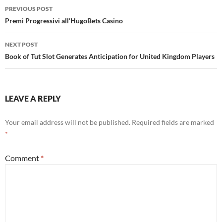
Post
PREVIOUS POST
navigation
Premi Progressivi all’HugoBets Casino
NEXT POST
Book of Tut Slot Generates Anticipation for United Kingdom Players
LEAVE A REPLY
Your email address will not be published.
Required fields are marked
*
Comment
*