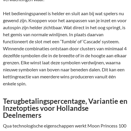
Het bedieningspaneel is helder en sluit aan bij wat spelers nu
gewend zijn. Knoppen voor het aanpassen van je inzet en voor
autospin zijn helder zichtbaar. Wat direct in het oog springt, is
het gemis van normale winlijnen. In plaats daarvan
functioneert de slot met een ‘Tumble’ of ‘Cascade’ systeem.
Winnende combinaties ontstaan door clusters van minimaal 4
dezelfde symbolen die in de breedte of in de hoogte aan elkaar
grenzen. Elke winst laat deze symbolen verdwijnen, waarna
nieuwe symbolen van boven naar beneden dalen. Dit kan een
kettingreactie van meerdere wins produceren vanuit één
enkele spin.
Terugbetalingspercentage, Variantie en
Inzetopties voor Hollandse
Deelnemers
Qua technologische eigenschappen werkt Moon Princess 100