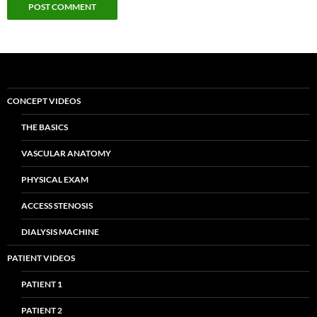
CONCEPT VIDEOS
THE BASICS
VASCULAR ANATOMY
PHYSICAL EXAM
ACCESS STENOSIS
DIALYSIS MACHINE
PATIENT VIDEOS
PATIENT 1
PATIENT 2