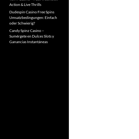
Action & Live Thrills
Dudespin Casino Free Spins
Umsatzbedingungen: Einfach
oder Schwierig?
Candy Spinz Casino –
Sumérgete en Dulces Slots y
Ganancias Instantáneas