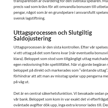
transparensen är ovärderlig för den svenska spelaren. Ma
precis vad som krävs för att omvandla bonusen till utbet
pengar, något som är en grundpelare i ansvarsfullt spelan
svensk lagstiftning.
Uttagsprocessen och Slutgiltig
Saldojustering
Uttagsprocessen är den sista kontrollen. Efter vår spelse
vi ett uttag på det som fanns kvar (när eventuella bonusvi
klara). Beloppet som stod som tillgängligt uttag matchade
egen redovisning från speltillfället. När vi gjorde begära
beloppet på direkt och markerades som “väntande uttag”.
förhindrar att att man av misstag spelar upp pengarna me
på väg ut.
Det är en central säkerhetsfunktion. Vi bevakade sedan pe
vår bank. Beloppet som kom in var exakt det vi efterfrågat
oväntade avgifter dök upp, inga extra kronor lades till. De