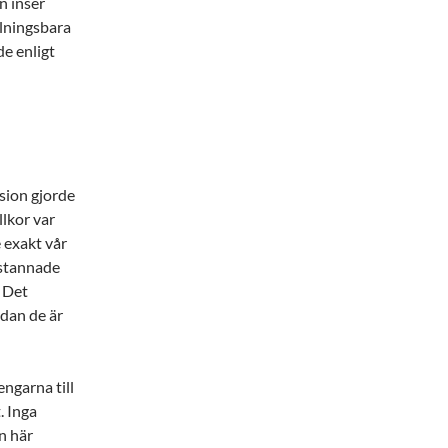
n inser
alningsbara
de enligt
ssion gjorde
llkor var
 exakt vår
n stannade
 Det
dan de är
ngarna till
. Inga
n här