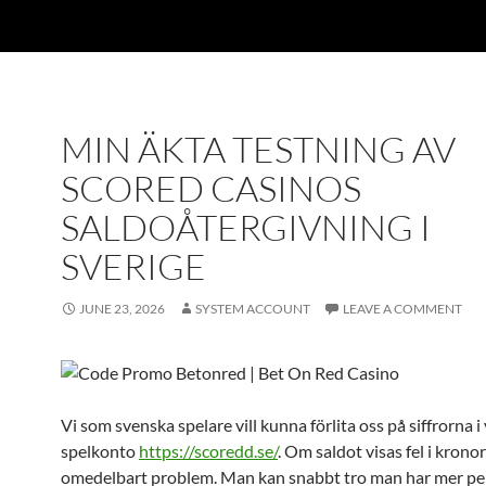
MIN ÄKTA TESTNING AV
SCORED CASINOS
SALDOÅTERGIVNING I
SVERIGE
JUNE 23, 2026
SYSTEM ACCOUNT
LEAVE A COMMENT
Vi som svenska spelare vill kunna förlita oss på siffrorna i
spelkonto
https://scoredd.se/
. Om saldot visas fel i kronor
omedelbart problem. Man kan snabbt tro man har mer pe