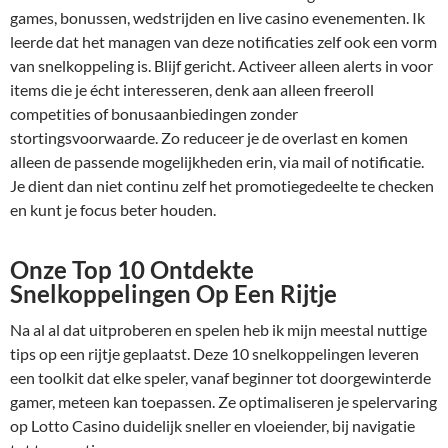
games, bonussen, wedstrijden en live casino evenementen. Ik
leerde dat het managen van deze notificaties zelf ook een vorm
van snelkoppeling is. Blijf gericht. Activeer alleen alerts in voor
items die je écht interesseren, denk aan alleen freeroll
competities of bonusaanbiedingen zonder
stortingsvoorwaarde. Zo reduceer je de overlast en komen
alleen de passende mogelijkheden erin, via mail of notificatie.
Je dient dan niet continu zelf het promotiegedeelte te checken
en kunt je focus beter houden.
Onze Top 10 Ontdekte
Snelkoppelingen Op Een Rijtje
Na al al dat uitproberen en spelen heb ik mijn meestal nuttige
tips op een rijtje geplaatst. Deze 10 snelkoppelingen leveren
een toolkit dat elke speler, vanaf beginner tot doorgewinterde
gamer, meteen kan toepassen. Ze optimaliseren je spelervaring
op Lotto Casino duidelijk sneller en vloeiender, bij navigatie