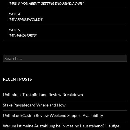
“MRS. S, YOU AREN’T GETTING ENOUGH DIALYSIS”
CASE 4
“MY ARM IS SWOLLEN”
CASE 5
“MY HAND HURTS”
Search
for:
RECENT POSTS
Unlimluck Trustpilot and Review Breakdown
Stake Paysafecard Where and How
UnlimLuckCasino Review Weekend Support Availability
Warum ist meine Auszahlung bei Nvcasino1 ausstehend? Häufige