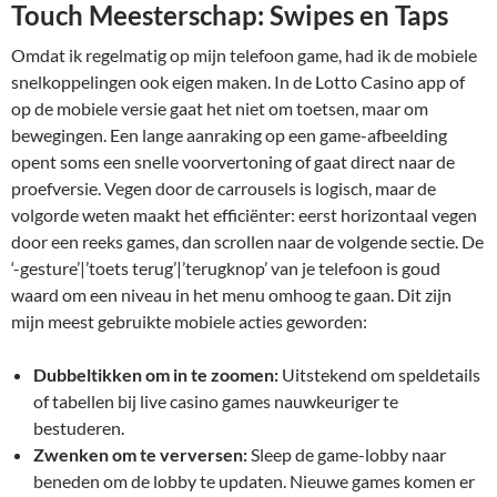
Touch Meesterschap: Swipes en Taps
Omdat ik regelmatig op mijn telefoon game, had ik de mobiele
snelkoppelingen ook eigen maken. In de Lotto Casino app of
op de mobiele versie gaat het niet om toetsen, maar om
bewegingen. Een lange aanraking op een game-afbeelding
opent soms een snelle voorvertoning of gaat direct naar de
proefversie. Vegen door de carrousels is logisch, maar de
volgorde weten maakt het efficiënter: eerst horizontaal vegen
door een reeks games, dan scrollen naar de volgende sectie. De
‘-gesture’|’toets terug’|’terugknop’ van je telefoon is goud
waard om een niveau in het menu omhoog te gaan. Dit zijn
mijn meest gebruikte mobiele acties geworden:
Dubbeltikken om in te zoomen:
Uitstekend om speldetails
of tabellen bij live casino games nauwkeuriger te
bestuderen.
Zwenken om te verversen:
Sleep de game-lobby naar
beneden om de lobby te updaten. Nieuwe games komen er