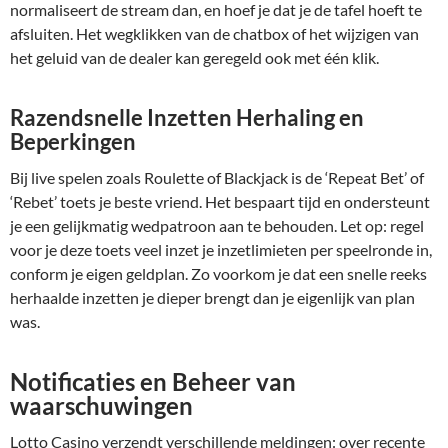
normaliseert de stream dan, en hoef je dat je de tafel hoeft te
afsluiten. Het wegklikken van de chatbox of het wijzigen van
het geluid van de dealer kan geregeld ook met één klik.
Razendsnelle Inzetten Herhaling en
Beperkingen
Bij live spelen zoals Roulette of Blackjack is de ‘Repeat Bet’ of
‘Rebet’ toets je beste vriend. Het bespaart tijd en ondersteunt
je een gelijkmatig wedpatroon aan te behouden. Let op: regel
voor je deze toets veel inzet je inzetlimieten per speelronde in,
conform je eigen geldplan. Zo voorkom je dat een snelle reeks
herhaalde inzetten je dieper brengt dan je eigenlijk van plan
was.
Notificaties en Beheer van
waarschuwingen
Lotto Casino verzendt verschillende meldingen: over recente