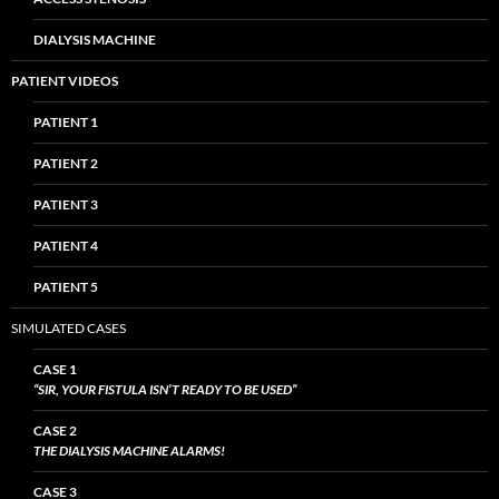
DIALYSIS MACHINE
PATIENT VIDEOS
PATIENT 1
PATIENT 2
PATIENT 3
PATIENT 4
PATIENT 5
SIMULATED CASES
CASE 1
“SIR, YOUR FISTULA ISN’T READY TO BE USED”
CASE 2
THE DIALYSIS MACHINE ALARMS!
CASE 3