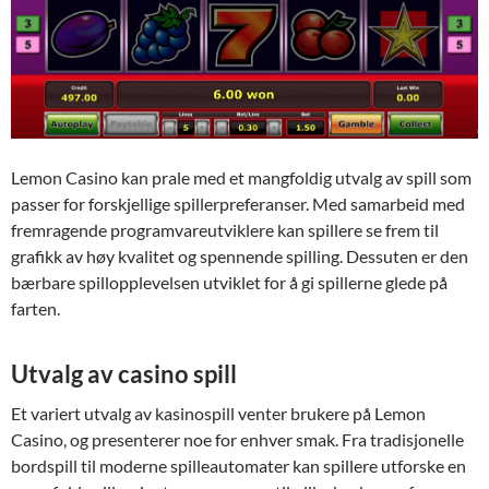
Lemon Casino kan prale med et mangfoldig utvalg av spill som
passer for forskjellige spillerpreferanser. Med samarbeid med
fremragende programvareutviklere kan spillere se frem til
grafikk av høy kvalitet og spennende spilling. Dessuten er den
bærbare spillopplevelsen utviklet for å gi spillerne glede på
farten.
Utvalg av casino spill
Et variert utvalg av kasinospill venter brukere på Lemon
Casino, og presenterer noe for enhver smak. Fra tradisjonelle
bordspill til moderne spilleautomater kan spillere utforske en