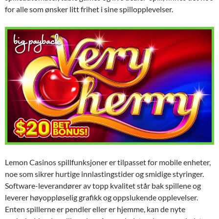
for alle som ønsker litt frihet i sine spillopplevelser.
Lemon Casinos spillfunksjoner er tilpasset for mobile enheter,
noe som sikrer hurtige innlastingstider og smidige styringer.
Software-leverandører av topp kvalitet står bak spillene og
leverer høyoppløselig grafikk og oppslukende opplevelser.
Enten spillerne er pendler eller er hjemme, kan de nyte