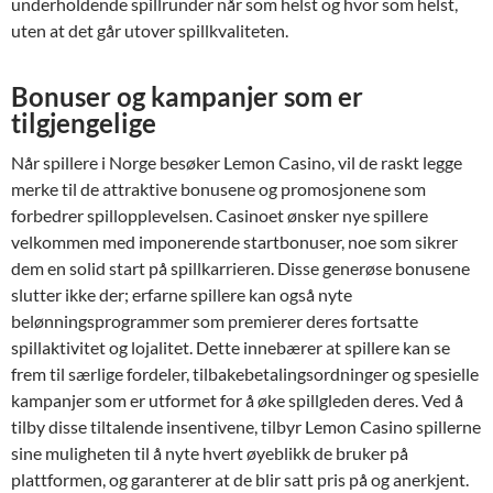
underholdende spillrunder når som helst og hvor som helst,
uten at det går utover spillkvaliteten.
Bonuser og kampanjer som er
tilgjengelige
Når spillere i Norge besøker Lemon Casino, vil de raskt legge
merke til de attraktive bonusene og promosjonene som
forbedrer spillopplevelsen. Casinoet ønsker nye spillere
velkommen med imponerende startbonuser, noe som sikrer
dem en solid start på spillkarrieren. Disse generøse bonusene
slutter ikke der; erfarne spillere kan også nyte
belønningsprogrammer som premierer deres fortsatte
spillaktivitet og lojalitet. Dette innebærer at spillere kan se
frem til særlige fordeler, tilbakebetalingsordninger og spesielle
kampanjer som er utformet for å øke spillgleden deres. Ved å
tilby disse tiltalende insentivene, tilbyr Lemon Casino spillerne
sine muligheten til å nyte hvert øyeblikk de bruker på
plattformen, og garanterer at de blir satt pris på og anerkjent.