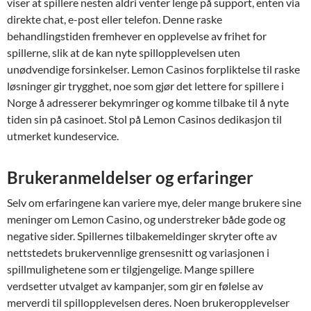
viser at spillere nesten aldri venter lenge på support, enten via
direkte chat, e-post eller telefon. Denne raske
behandlingstiden fremhever en opplevelse av frihet for
spillerne, slik at de kan nyte spillopplevelsen uten
unødvendige forsinkelser. Lemon Casinos forpliktelse til raske
løsninger gir trygghet, noe som gjør det lettere for spillere i
Norge å adresserer bekymringer og komme tilbake til å nyte
tiden sin på casinoet. Stol på Lemon Casinos dedikasjon til
utmerket kundeservice.
Brukeranmeldelser og erfaringer
Selv om erfaringene kan variere mye, deler mange brukere sine
meninger om Lemon Casino, og understreker både gode og
negative sider. Spillernes tilbakemeldinger skryter ofte av
nettstedets brukervennlige grensesnitt og variasjonen i
spillmulighetene som er tilgjengelige. Mange spillere
verdsetter utvalget av kampanjer, som gir en følelse av
merverdi til spillopplevelsen deres. Noen brukeropplevelser