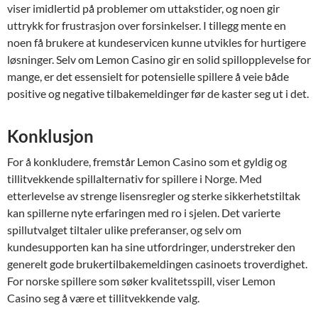
viser imidlertid på problemer om uttakstider, og noen gir
uttrykk for frustrasjon over forsinkelser. I tillegg mente en
noen få brukere at kundeservicen kunne utvikles for hurtigere
løsninger. Selv om Lemon Casino gir en solid spillopplevelse for
mange, er det essensielt for potensielle spillere å veie både
positive og negative tilbakemeldinger før de kaster seg ut i det.
Konklusjon
For å konkludere, fremstår Lemon Casino som et gyldig og
tillitvekkende spillalternativ for spillere i Norge. Med
etterlevelse av strenge lisensregler og sterke sikkerhetstiltak
kan spillerne nyte erfaringen med ro i sjelen. Det varierte
spillutvalget tiltaler ulike preferanser, og selv om
kundesupporten kan ha sine utfordringer, understreker den
generelt gode brukertilbakemeldingen casinoets troverdighet.
For norske spillere som søker kvalitetsspill, viser Lemon
Casino seg å være et tillitvekkende valg.