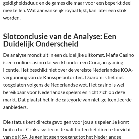
geldigheidsduur, en de games die maar voor een beperkt deel
mee tellen. Wat aanvankelijk royaal lijkt, kan later een strik
worden.
Slotconclusie van de Analyse: Een
Duidelijk Onderscheid
De analyse mondt uit in een duidelijke uitkomst. Mafia Casino
is een online casino dat werkt onder een Curaçao gaming
licentie. Het beschikt niet over de vereiste Nederlandse KOA-
vergunning van de Kansspelautoriteit. Daarom is het niet
toegelaten volgens de Nederlandse wet. Het casino is wel
bereikbaar voor Nederlandse spelers en richt zich op deze
markt. Dat plaatst het in de categorie van niet-gelicentieerde
aanbieders.
Die status kent directe gevolgen voor jou als speler. Je komt
buiten het Cruks-systeem. Je valt buiten het directe toezicht
van de KSA. Je geniet geen toegang tot het Nederlandse