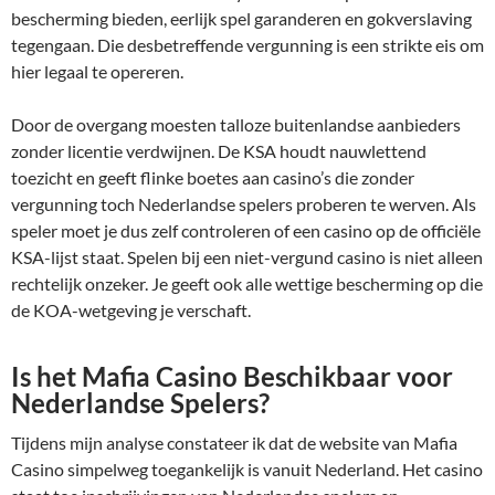
bescherming bieden, eerlijk spel garanderen en gokverslaving
tegengaan. Die desbetreffende vergunning is een strikte eis om
hier legaal te opereren.
Door de overgang moesten talloze buitenlandse aanbieders
zonder licentie verdwijnen. De KSA houdt nauwlettend
toezicht en geeft flinke boetes aan casino’s die zonder
vergunning toch Nederlandse spelers proberen te werven. Als
speler moet je dus zelf controleren of een casino op de officiële
KSA-lijst staat. Spelen bij een niet-vergund casino is niet alleen
rechtelijk onzeker. Je geeft ook alle wettige bescherming op die
de KOA-wetgeving je verschaft.
Is het Mafia Casino Beschikbaar voor
Nederlandse Spelers?
Tijdens mijn analyse constateer ik dat de website van Mafia
Casino simpelweg toegankelijk is vanuit Nederland. Het casino