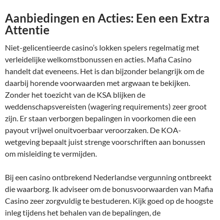
Aanbiedingen en Acties: Een een Extra
Attentie
Niet-gelicentieerde casino’s lokken spelers regelmatig met
verleidelijke welkomstbonussen en acties. Mafia Casino
handelt dat eveneens. Het is dan bijzonder belangrijk om de
daarbij horende voorwaarden met argwaan te bekijken.
Zonder het toezicht van de KSA blijken de
weddenschapsvereisten (wagering requirements) zeer groot
zijn. Er staan verborgen bepalingen in voorkomen die een
payout vrijwel onuitvoerbaar veroorzaken. De KOA-
wetgeving bepaalt juist strenge voorschriften aan bonussen
om misleiding te vermijden.
Bij een casino ontbrekend Nederlandse vergunning ontbreekt
die waarborg. Ik adviseer om de bonusvoorwaarden van Mafia
Casino zeer zorgvuldig te bestuderen. Kijk goed op de hoogste
inleg tijdens het behalen van de bepalingen, de