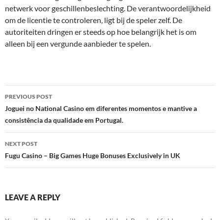
netwerk voor geschillenbeslechting. De verantwoordelijkheid
om de licentie te controleren, ligt bij de speler zelf. De
autoriteiten dringen er steeds op hoe belangrijk het is om
alleen bij een vergunde aanbieder te spelen.
Post
PREVIOUS POST
navigation
Joguei no National Casino em diferentes momentos e mantive a
consistência da qualidade em Portugal.
NEXT POST
Fugu Casino – Big Games Huge Bonuses Exclusively in UK
LEAVE A REPLY