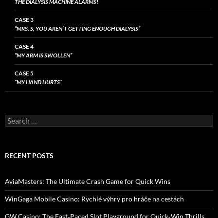
THE DIALYSIS MACHINE ALARMS!
CASE 3
“MRS. S, YOU AREN’T GETTING ENOUGH DIALYSIS”
CASE 4
“MY ARM IS SWOLLEN”
CASE 5
“MY HAND HURTS”
Search
for:
RECENT POSTS
AviaMasters: The Ultimate Crash Game for Quick Wins
WinGaga Mobile Casino: Rychlé výhry pro hráče na cestách
GW Casino: The Fast‑Paced Slot Playground for Quick‑Win Thrills