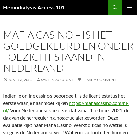
Skip
Search
Hemodialysis Access 101
to
PRIMAR
content
MENU
MAFIA CASINO – IS HET
GOEDGEKEURD EN ONDER
TOEZICHT STAAND IN
NEDERLAND
JUNE 23, 2026
SYSTEM ACCOUNT
LEAVE A COMMENT
Indien je online casino’s beoordeelt, is de licentiestatus het
eerste waar je naar moet kijken
https://mafiascasino.com/nl-
nl/
. Voor Nederlandse spelers is dat vanaf 1 oktober 2021, de
dag van de herregulering, nog crucialer geworden. Deze
evaluatie kijkt naar Mafia Casino. Werkt dit casino wettelijk
volgens de Nederlandse wet? Wat voor autoriteiten houden