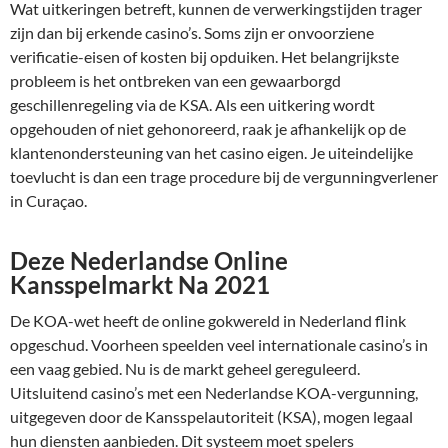
Wat uitkeringen betreft, kunnen de verwerkingstijden trager
zijn dan bij erkende casino’s. Soms zijn er onvoorziene
verificatie-eisen of kosten bij opduiken. Het belangrijkste
probleem is het ontbreken van een gewaarborgd
geschillenregeling via de KSA. Als een uitkering wordt
opgehouden of niet gehonoreerd, raak je afhankelijk op de
klantenondersteuning van het casino eigen. Je uiteindelijke
toevlucht is dan een trage procedure bij de vergunningverlener
in Curaçao.
Deze Nederlandse Online
Kansspelmarkt Na 2021
De KOA-wet heeft de online gokwereld in Nederland flink
opgeschud. Voorheen speelden veel internationale casino’s in
een vaag gebied. Nu is de markt geheel gereguleerd.
Uitsluitend casino’s met een Nederlandse KOA-vergunning,
uitgegeven door de Kansspelautoriteit (KSA), mogen legaal
hun diensten aanbieden. Dit systeem moet spelers