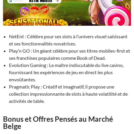
NetEnt : Célèbre pour ses slots à l’univers visuel saisissant
et ses fonctionnalités novatrices.
Play’n GO : Un géant célèbre pour ses titres mobiles-first et
ses franchises populaires comme Book of Dead.
Evolution Gaming : Le maître indiscutable du live casino,
fournissant les expériences de jeu en direct les plus
envoûtantes.
Pragmatic Play : Créatif et imaginatif, il propose une
collection impressionnante de slots à haute volatilité et de
activités de table.
Bonus et Offres Pensés au Marché
Belge