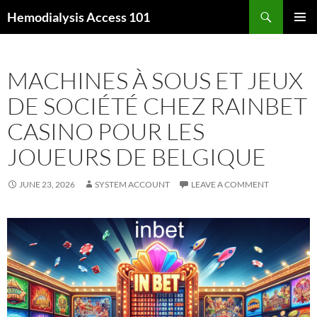
Skip
Search
Hemodialysis Access 101
to
PRIMAR
content
MENU
MACHINES À SOUS ET JEUX
DE SOCIÉTÉ CHEZ RAINBET
CASINO POUR LES
JOUEURS DE BELGIQUE
JUNE 23, 2026
SYSTEM ACCOUNT
LEAVE A COMMENT