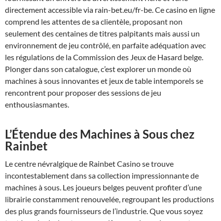
directement accessible via rain-bet.eu/fr-be. Ce casino en ligne
comprend les attentes de sa clientèle, proposant non
seulement des centaines de titres palpitants mais aussi un
environnement de jeu contrôlé, en parfaite adéquation avec
les régulations de la Commission des Jeux de Hasard belge.
Plonger dans son catalogue, c’est explorer un monde où
machines à sous innovantes et jeux de table intemporels se
rencontrent pour proposer des sessions de jeu
enthousiasmantes.
L’Étendue des Machines à Sous chez
Rainbet
Le centre névralgique de Rainbet Casino se trouve
incontestablement dans sa collection impressionnante de
machines à sous. Les joueurs belges peuvent profiter d’une
librairie constamment renouvelée, regroupant les productions
des plus grands fournisseurs de l’industrie. Que vous soyez