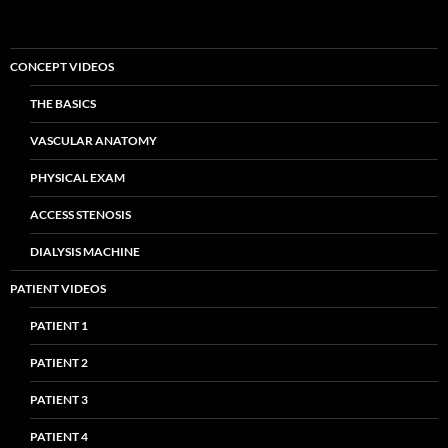
CONCEPT VIDEOS
THE BASICS
VASCULAR ANATOMY
PHYSICAL EXAM
ACCESS STENOSIS
DIALYSIS MACHINE
PATIENT VIDEOS
PATIENT 1
PATIENT 2
PATIENT 3
PATIENT 4