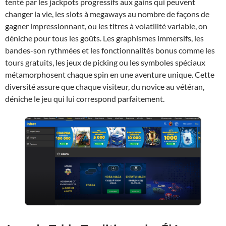
tenté par les jackpots progressifs aux gains qui peuvent
changer la vie, les slots à megaways au nombre de façons de
gagner impressionnant, ou les titres à volatilité variable, on
déniche pour tous les goûts. Les graphismes immersifs, les
bandes-son rythmées et les fonctionnalités bonus comme les
tours gratuits, les jeux de picking ou les symboles spéciaux
métamorphosent chaque spin en une aventure unique. Cette
diversité assure que chaque visiteur, du novice au vétéran,
déniche le jeu qui lui correspond parfaitement.