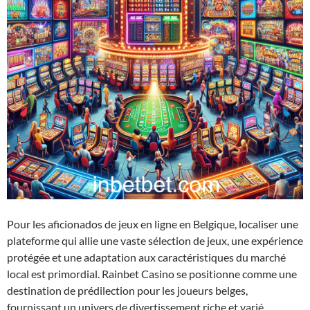
Pour les aficionados de jeux en ligne en Belgique, localiser une
plateforme qui allie une vaste sélection de jeux, une expérience
protégée et une adaptation aux caractéristiques du marché
local est primordial. Rainbet Casino se positionne comme une
destination de prédilection pour les joueurs belges,
fournissant un univers de divertissement riche et varié