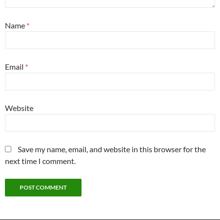
Name
*
Email
*
Website
Save my name, email, and website in this browser for the
next time I comment.