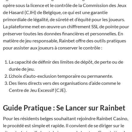
opère sous la licence et le contrôle de la Commission des Jeux
de Hasard (CJH) de Belgique, ce qui est une garantie
primordiale de légalité, de sûreté et d’équité pour les joueurs.
La plateforme met en œuvre un chiffrement SSL de pointe pour
préserver toutes les données financières et personnelles. En
matière de jeu responsable, Rainbet offre des outils pratiques
pour assister aux joueurs à conserver le contrôle :
La capacité de définir des limites de dépôt, de perte ou de
durée de jeu.
L’choix d’auto-exclusion temporaire ou permanente.
Des liens directs vers des organisations d’aide comme le
Centre de Jeu Excessif (CJE).
Guide Pratique : Se Lancer sur Rainbet
Pour les résidents belges souhaitant rejoindre Rainbet Casino,
le procédé est simple et rapide. Il convient de se diriger sur le