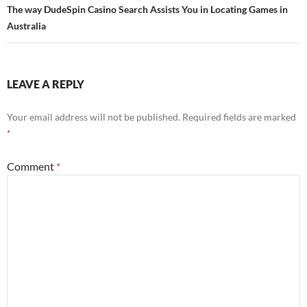
The way DudeSpin Casino Search Assists You in Locating Games in
Australia
LEAVE A REPLY
Your email address will not be published.
Required fields are marked
*
Comment
*