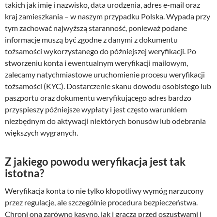
takich jak imię i nazwisko, data urodzenia, adres e-mail oraz
kraj zamieszkania – w naszym przypadku Polska. Wypada przy
tym zachować najwyższą staranność, ponieważ podane
informacje muszą być zgodne z danymi z dokumentu
tożsamości wykorzystanego do późniejszej weryfikacji. Po
stworzeniu konta i ewentualnym weryfikacji mailowym,
zalecamy natychmiastowe uruchomienie procesu weryfikacji
tożsamości (KYC). Dostarczenie skanu dowodu osobistego lub
paszportu oraz dokumentu weryfikującego adres bardzo
przyspieszy późniejsze wypłaty i jest często warunkiem
niezbędnym do aktywacji niektórych bonusów lub odebrania
większych wygranych.
Z jakiego powodu weryfikacja jest tak
istotna?
Weryfikacja konta to nie tylko kłopotliwy wymóg narzucony
przez regulacje, ale szczególnie procedura bezpieczeństwa.
Chroni ona zarówno kasyno, jak i gracza przed oszustwami i