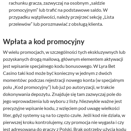
rachunku gracza, zazwyczaj na osobnym „saldzie
promocyjnym” lub trafić na podstawowe saldo. W
przypadku wątpliwości, należy przejrzeć sekcję „Lista
przelewów” lub porozmawiać z obsługą klienta.
Wpłata a kod promocyjny
W wielu promocjach, w szczególności tych ekskluzywnych lub
pozyskanych drogą mailową, głównym elementem aktywacji
jest wpisanie specjalnego kodu bonusowego. W Lyra Bet
Casino taki kod może być konieczny w jednym z dwóch
momentów: podczas rejestracji nowego konta (w specjalnym
polu „Kod promocyjny”) lub już po autoryzacji, w trakcie
dokonywania depozytu. Znajduje się tam zazwyczaj pole do
jego wprowadzenia lub wyboru z listy. Niezwykle ważne jest
precyzyjne wpisanie kodu, z wzięciem pod uwagę wielkości
liter, gdyż systemy są na to często czułe. Jeśli kod nie działa, w
pierwszej kroku kontrolujemy, czy promocja nie wygasła i czy
jest adresowana do graczy z Polski. Brak potrzeby użycia kodu