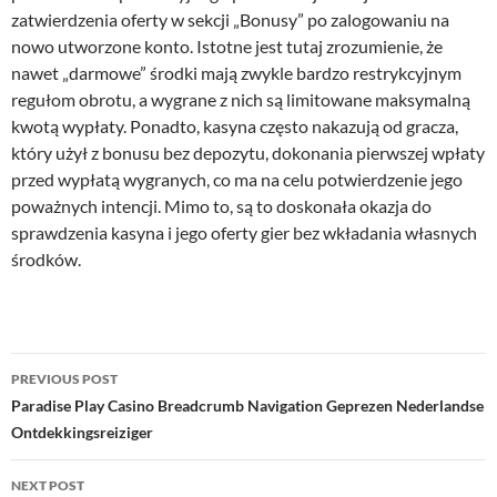
zatwierdzenia oferty w sekcji „Bonusy” po zalogowaniu na
nowo utworzone konto. Istotne jest tutaj zrozumienie, że
nawet „darmowe” środki mają zwykle bardzo restrykcyjnym
regułom obrotu, a wygrane z nich są limitowane maksymalną
kwotą wypłaty. Ponadto, kasyna często nakazują od gracza,
który użył z bonusu bez depozytu, dokonania pierwszej wpłaty
przed wypłatą wygranych, co ma na celu potwierdzenie jego
poważnych intencji. Mimo to, są to doskonała okazja do
sprawdzenia kasyna i jego oferty gier bez wkładania własnych
środków.
Post
PREVIOUS POST
navigation
Paradise Play Casino Breadcrumb Navigation Geprezen Nederlandse
Ontdekkingsreiziger
NEXT POST