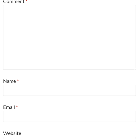
Comment
*
Name
*
Email
*
Website