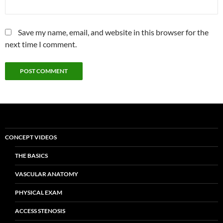
Save my name, email, and website in this browser for the
next time I comment.
CONCEPT VIDEOS
THE BASICS
VASCULAR ANATOMY
PHYSICAL EXAM
ACCESS STENOSIS