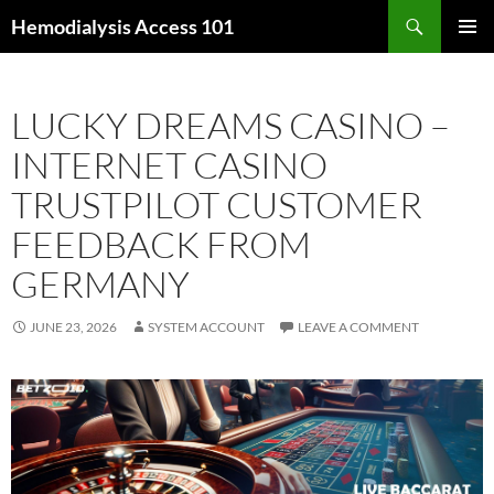
Skip
Search
Hemodialysis Access 101
to
PRIMAR
content
MENU
LUCKY DREAMS CASINO –
INTERNET CASINO
TRUSTPILOT CUSTOMER
FEEDBACK FROM
GERMANY
JUNE 23, 2026
SYSTEM ACCOUNT
LEAVE A COMMENT