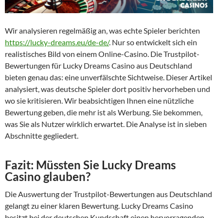
Wir analysieren regelmäßig an, was echte Spieler berichten
https://lucky-dreams.eu/de-de/
. Nur so entwickelt sich ein
realistisches Bild von einem Online-Casino. Die Trustpilot-
Bewertungen für Lucky Dreams Casino aus Deutschland
bieten genau das: eine unverfälschte Sichtweise. Dieser Artikel
analysiert, was deutsche Spieler dort positiv hervorheben und
wo sie kritisieren. Wir beabsichtigen Ihnen eine nützliche
Bewertung geben, die mehr ist als Werbung. Sie bekommen,
was Sie als Nutzer wirklich erwartet. Die Analyse ist in sieben
Abschnitte gegliedert.
Fazit: Müssten Sie Lucky Dreams
Casino glauben?
Die Auswertung der Trustpilot-Bewertungen aus Deutschland
gelangt zu einer klaren Bewertung. Lucky Dreams Casino
besitzt bei der deutschen Kundschaft einen hervorragenden