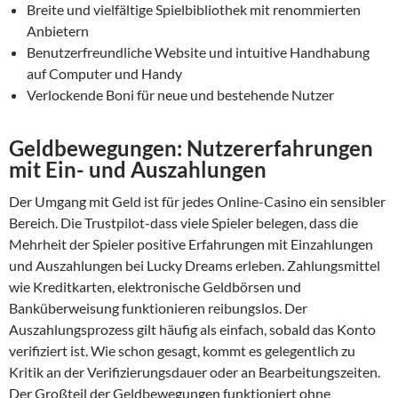
Breite und vielfältige Spielbibliothek mit renommierten
Anbietern
Benutzerfreundliche Website und intuitive Handhabung
auf Computer und Handy
Verlockende Boni für neue und bestehende Nutzer
Geldbewegungen: Nutzererfahrungen
mit Ein- und Auszahlungen
Der Umgang mit Geld ist für jedes Online-Casino ein sensibler
Bereich. Die Trustpilot-dass viele Spieler belegen, dass die
Mehrheit der Spieler positive Erfahrungen mit Einzahlungen
und Auszahlungen bei Lucky Dreams erleben. Zahlungsmittel
wie Kreditkarten, elektronische Geldbörsen und
Banküberweisung funktionieren reibungslos. Der
Auszahlungsprozess gilt häufig als einfach, sobald das Konto
verifiziert ist. Wie schon gesagt, kommt es gelegentlich zu
Kritik an der Verifizierungsdauer oder an Bearbeitungszeiten.
Der Großteil der Geldbewegungen funktioniert ohne