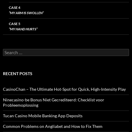
CASE 4
“MY ARM IS SWOLLEN”
CASE 5
“MY HAND HURTS”
Search
for:
RECENT POSTS
CasinoChan – The Ultimate Hot‑Spot for Quick, High‑Intensity Play
Ninecasino-be Bonus Niet Gecrediteerd: Checklist voor
Probleemoplossing
Tucan Casino Mobile Banking App Deposits
Common Problems on Angliabet and How to Fix Them