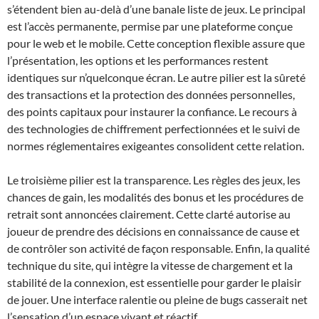
s’étendent bien au-delà d’une banale liste de jeux. Le principal
est l’accès permanente, permise par une plateforme conçue
pour le web et le mobile. Cette conception flexible assure que
l’présentation, les options et les performances restent
identiques sur n’quelconque écran. Le autre pilier est la sûreté
des transactions et la protection des données personnelles,
des points capitaux pour instaurer la confiance. Le recours à
des technologies de chiffrement perfectionnées et le suivi de
normes réglementaires exigeantes consolident cette relation.
Le troisième pilier est la transparence. Les règles des jeux, les
chances de gain, les modalités des bonus et les procédures de
retrait sont annoncées clairement. Cette clarté autorise au
joueur de prendre des décisions en connaissance de cause et
de contrôler son activité de façon responsable. Enfin, la qualité
technique du site, qui intègre la vitesse de chargement et la
stabilité de la connexion, est essentielle pour garder le plaisir
de jouer. Une interface ralentie ou pleine de bugs casserait net
l’sensation d’un espace vivant et réactif.