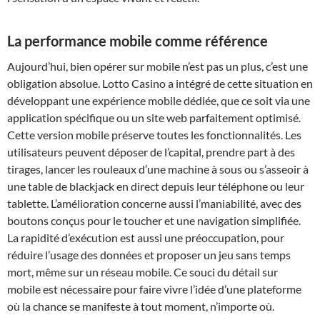
La performance mobile comme référence
Aujourd’hui, bien opérer sur mobile n’est pas un plus, c’est une
obligation absolue. Lotto Casino a intégré de cette situation en
développant une expérience mobile dédiée, que ce soit via une
application spécifique ou un site web parfaitement optimisé.
Cette version mobile préserve toutes les fonctionnalités. Les
utilisateurs peuvent déposer de l’capital, prendre part à des
tirages, lancer les rouleaux d’une machine à sous ou s’asseoir à
une table de blackjack en direct depuis leur téléphone ou leur
tablette. L’amélioration concerne aussi l’maniabilité, avec des
boutons conçus pour le toucher et une navigation simplifiée.
La rapidité d’exécution est aussi une préoccupation, pour
réduire l’usage des données et proposer un jeu sans temps
mort, même sur un réseau mobile. Ce souci du détail sur
mobile est nécessaire pour faire vivre l’idée d’une plateforme
où la chance se manifeste à tout moment, n’importe où.