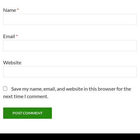
Name
*
Email
*
Website
Save my name, email, and website in this browser for the
next time I comment.