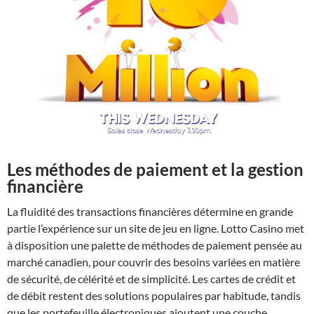
Les méthodes de paiement et la gestion
financière
La fluidité des transactions financières détermine en grande
partie l’expérience sur un site de jeu en ligne. Lotto Casino met
à disposition une palette de méthodes de paiement pensée au
marché canadien, pour couvrir des besoins variées en matière
de sécurité, de célérité et de simplicité. Les cartes de crédit et
de débit restent des solutions populaires par habitude, tandis
que les portefeuille électroniques ajoutent une couche