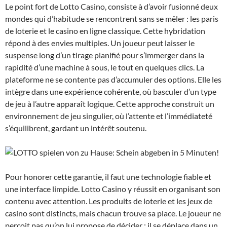
Le point fort de Lotto Casino, consiste à d’avoir fusionné deux
mondes qui d’habitude se rencontrent sans se mêler : les paris
de loterie et le casino en ligne classique. Cette hybridation
répond à des envies multiples. Un joueur peut laisser le
suspense long d’un tirage planifié pour s’immerger dans la
rapidité d’une machine à sous, le tout en quelques clics. La
plateforme ne se contente pas d’accumuler des options. Elle les
intègre dans une expérience cohérente, où basculer d’un type
de jeu à l’autre apparaît logique. Cette approche construit un
environnement de jeu singulier, où l’attente et l’immédiateté
s’équilibrent, gardant un intérêt soutenu.
Pour honorer cette garantie, il faut une technologie fiable et
une interface limpide. Lotto Casino y réussit en organisant son
contenu avec attention. Les produits de loterie et les jeux de
casino sont distincts, mais chacun trouve sa place. Le joueur ne
perçoit pas qu’on lui propose de décider ; il se déplace dans un