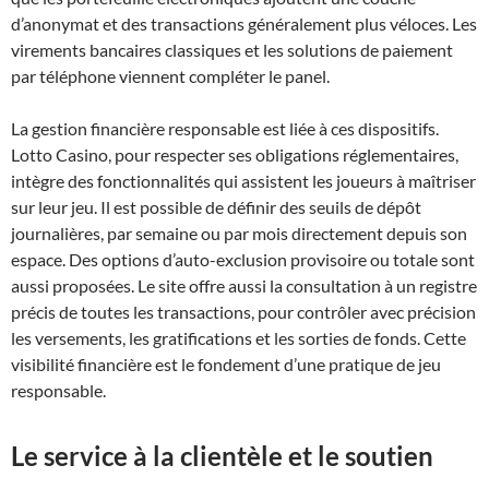
d’anonymat et des transactions généralement plus véloces. Les
virements bancaires classiques et les solutions de paiement
par téléphone viennent compléter le panel.
La gestion financière responsable est liée à ces dispositifs.
Lotto Casino, pour respecter ses obligations réglementaires,
intègre des fonctionnalités qui assistent les joueurs à maîtriser
sur leur jeu. Il est possible de définir des seuils de dépôt
journalières, par semaine ou par mois directement depuis son
espace. Des options d’auto-exclusion provisoire ou totale sont
aussi proposées. Le site offre aussi la consultation à un registre
précis de toutes les transactions, pour contrôler avec précision
les versements, les gratifications et les sorties de fonds. Cette
visibilité financière est le fondement d’une pratique de jeu
responsable.
Le service à la clientèle et le soutien