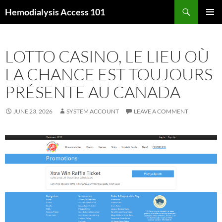
Skip
Search
Hemodialysis Access 101
to
PRIMAR
content
MENU
LOTTO CASINO, LE LIEU OÙ
LA CHANCE EST TOUJOURS
PRÉSENTE AU CANADA
JUNE 23, 2026
SYSTEM ACCOUNT
LEAVE A COMMENT