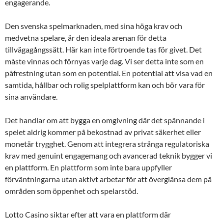
engagerande.
Den svenska spelmarknaden, med sina höga krav och
medvetna spelare, är den ideala arenan för detta
tillvägagångssätt. Här kan inte förtroende tas för givet. Det
måste vinnas och förnyas varje dag. Vi ser detta inte som en
påfrestning utan som en potential. En potential att visa vad en
samtida, hållbar och rolig spelplattform kan och bör vara för
sina användare.
Det handlar om att bygga en omgivning där det spännande i
spelet aldrig kommer på bekostnad av privat säkerhet eller
monetär trygghet. Genom att integrera stränga regulatoriska
krav med genuint engagemang och avancerad teknik bygger vi
en plattform. En plattform som inte bara uppfyller
förväntningarna utan aktivt arbetar för att överglänsa dem på
områden som öppenhet och spelarstöd.
Lotto Casino siktar efter att vara en plattform där