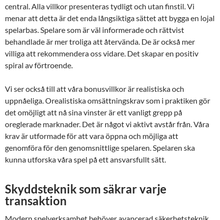
central. Alla villkor presenteras tydligt och utan finstil. Vi
menar att detta är det enda långsiktiga sättet att bygga en lojal
spelarbas. Spelare som är väl informerade och rättvist
behandlade är mer troliga att återvända. De är också mer
villiga att rekommendera oss vidare. Det skapar en positiv
spiral av förtroende.
Vi ser också till att våra bonusvillkor är realistiska och
uppnåeliga. Orealistiska omsättningskrav som i praktiken gör
det omöjligt att nå sina vinster är ett vanligt grepp på
oreglerade marknader. Det är något vi aktivt avstår från. Våra
krav är utformade för att vara öppna och möjliga att
genomföra för den genomsnittlige spelaren. Spelaren ska
kunna utforska våra spel på ett ansvarsfullt sätt.
Skyddsteknik som säkrar varje
transaktion
Modern spelverksamhet behöver avancerad säkerhetsteknik.