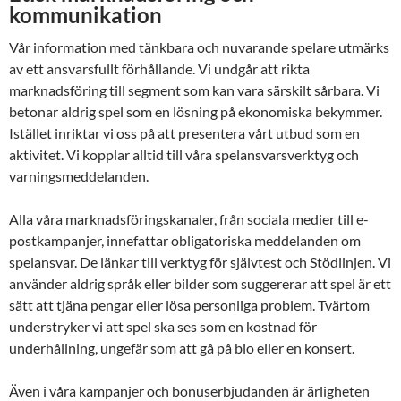
kommunikation
Vår information med tänkbara och nuvarande spelare utmärks
av ett ansvarsfullt förhållande. Vi undgår att rikta
marknadsföring till segment som kan vara särskilt sårbara. Vi
betonar aldrig spel som en lösning på ekonomiska bekymmer.
Istället inriktar vi oss på att presentera vårt utbud som en
aktivitet. Vi kopplar alltid till våra spelansvarsverktyg och
varningsmeddelanden.
Alla våra marknadsföringskanaler, från sociala medier till e-
postkampanjer, innefattar obligatoriska meddelanden om
spelansvar. De länkar till verktyg för självtest och Stödlinjen. Vi
använder aldrig språk eller bilder som suggererar att spel är ett
sätt att tjäna pengar eller lösa personliga problem. Tvärtom
understryker vi att spel ska ses som en kostnad för
underhållning, ungefär som att gå på bio eller en konsert.
Även i våra kampanjer och bonuserbjudanden är ärligheten