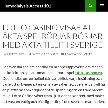
Skip
Search
Hemodialysis Access 101
to
PRIMAR
content
MENU
LOTTO CASINO VISAR ATT
ÄKTA SPELBÖRJAR BÖRJAR
MED ÄKTA TILLIT I SVERIGE
JUNE 23, 2026
SYSTEM ACCOUNT
LEAVE A COMMENT
För svenska spelare handlar en bra spelupplevelse om mer än
en kollektion spelautomater eller bordsspel
lotto-casinoo.eu
.
Det handlar om en helhet där varje klick, varje insättning och
varje uttag bygger på en känsla av säkerhet. Spelare idag vill ha
en plattform som erbjuder både spänning och en transparent
miljö. Lotto Casino växer fram i just denna kontext, med målet
att vara en tydlig och pålitlig aktör på den svenska marknaden.