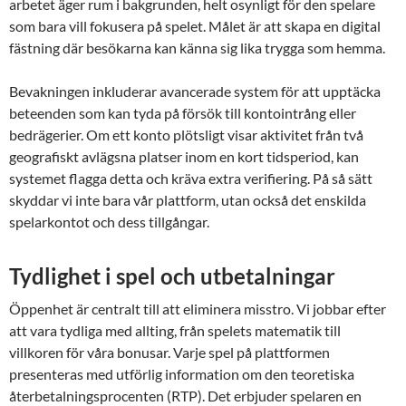
arbetet äger rum i bakgrunden, helt osynligt för den spelare
som bara vill fokusera på spelet. Målet är att skapa en digital
fästning där besökarna kan känna sig lika trygga som hemma.
Bevakningen inkluderar avancerade system för att upptäcka
beteenden som kan tyda på försök till kontointrång eller
bedrägerier. Om ett konto plötsligt visar aktivitet från två
geografiskt avlägsna platser inom en kort tidsperiod, kan
systemet flagga detta och kräva extra verifiering. På så sätt
skyddar vi inte bara vår plattform, utan också det enskilda
spelarkontot och dess tillgångar.
Tydlighet i spel och utbetalningar
Öppenhet är centralt till att eliminera misstro. Vi jobbar efter
att vara tydliga med allting, från spelets matematik till
villkoren för våra bonusar. Varje spel på plattformen
presenteras med utförlig information om den teoretiska
återbetalningsprocenten (RTP). Det erbjuder spelaren en