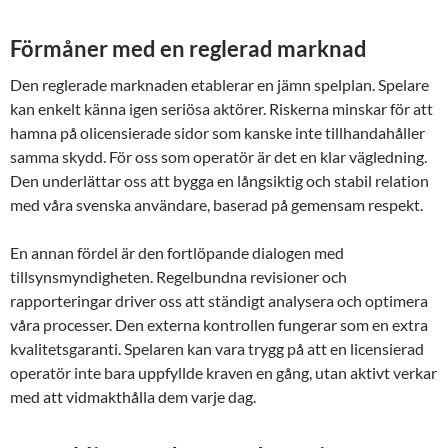
Förmåner med en reglerad marknad
Den reglerade marknaden etablerar en jämn spelplan. Spelare
kan enkelt känna igen seriösa aktörer. Riskerna minskar för att
hamna på olicensierade sidor som kanske inte tillhandahåller
samma skydd. För oss som operatör är det en klar vägledning.
Den underlättar oss att bygga en långsiktig och stabil relation
med våra svenska användare, baserad på gemensam respekt.
En annan fördel är den fortlöpande dialogen med
tillsynsmyndigheten. Regelbundna revisioner och
rapporteringar driver oss att ständigt analysera och optimera
våra processer. Den externa kontrollen fungerar som en extra
kvalitetsgaranti. Spelaren kan vara trygg på att en licensierad
operatör inte bara uppfyllde kraven en gång, utan aktivt verkar
med att vidmakthålla dem varje dag.