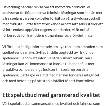
Utveckling handlar också om att motverka problem. Vi
analyserar fortlöpande nya tekniska lösningar som kan än mer
våra spelansvarsverktyg eller förbättra våra skyddsprotokoll
mer robusta. Detta framåtblickande arbetssätt säkerställer att
vi inte endast uppfyller dagens standarder. Vi är också
förberedda för framtidens utmaningar och förväntningar.
Vi förblir ständigt informerade om nya rön inom områden som
spelbeteendeanalys. Syftet är tidig upptäckt av riskfyllda
spelvanor. Genom att införliva sådan smart teknik i våra
lösningar kan vi i kommande år kanske tillhandahålla mer
proaktiva och personliga insikter till spelaren om sina
spelvanor. Detta gör vi alltid med hänsyn för deras integritet
och med betoning på att stödja istället för att kontrollera.
Ett spelutbud med garanterad kvalitet
Vårt spelutbud är sammansatt med kvalitet och fairness som