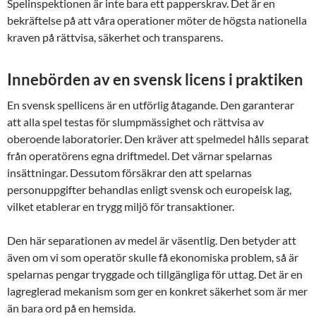
Spelinspektionen är inte bara ett papperskrav. Det är en
bekräftelse på att våra operationer möter de högsta nationella
kraven på rättvisa, säkerhet och transparens.
Innebörden av en svensk licens i praktiken
En svensk spellicens är en utförlig åtagande. Den garanterar
att alla spel testas för slumpmässighet och rättvisa av
oberoende laboratorier. Den kräver att spelmedel hålls separat
från operatörens egna driftmedel. Det värnar spelarnas
insättningar. Dessutom försäkrar den att spelarnas
personuppgifter behandlas enligt svensk och europeisk lag,
vilket etablerar en trygg miljö för transaktioner.
Den här separationen av medel är väsentlig. Den betyder att
även om vi som operatör skulle få ekonomiska problem, så är
spelarnas pengar tryggade och tillgängliga för uttag. Det är en
lagreglerad mekanism som ger en konkret säkerhet som är mer
än bara ord på en hemsida.