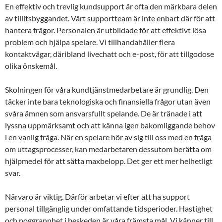
En effektiv och trevlig kundsupport är ofta den märkbara delen
av tillitsbyggandet. Vårt supportteam är inte enbart där för att
hantera frågor. Personalen är utbildade för att effektivt lösa
problem och hjälpa spelare. Vi tillhandahåller flera
kontaktvägar, däribland livechatt och e-post, för att tillgodose
olika önskemål.
Skolningen för våra kundtjänstmedarbetare är grundlig. Den
täcker inte bara teknologiska och finansiella frågor utan även
svåra ämnen som ansvarsfullt spelande. De är tränade i att
lyssna uppmärksamt och att känna igen bakomliggande behov
i en vanlig fråga. När en spelare hör av sig till oss med en fråga
om uttagsprocesser, kan medarbetaren dessutom berätta om
hjälpmedel för att sätta maxbelopp. Det ger ett mer helhetligt
svar.
Närvaro är viktig. Därför arbetar vi efter att ha support
personal tillgänglig under omfattande tidsperioder. Hastighet
och noggrannhet i beskeden är våra främsta mål. Vi känner till