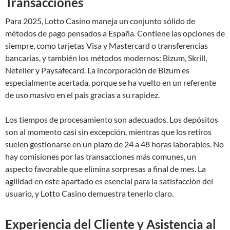
Transacciones
Para 2025, Lotto Casino maneja un conjunto sólido de
métodos de pago pensados a España. Contiene las opciones de
siempre, como tarjetas Visa y Mastercard o transferencias
bancarias, y también los métodos modernos: Bizum, Skrill,
Neteller y Paysafecard. La incorporación de Bizum es
especialmente acertada, porque se ha vuelto en un referente
de uso masivo en el país gracias a su rapidez.
Los tiempos de procesamiento son adecuados. Los depósitos
son al momento casi sin excepción, mientras que los retiros
suelen gestionarse en un plazo de 24 a 48 horas laborables. No
hay comisiones por las transacciones más comunes, un
aspecto favorable que elimina sorpresas a final de mes. La
agilidad en este apartado es esencial para la satisfacción del
usuario, y Lotto Casino demuestra tenerlo claro.
Experiencia del Cliente y Asistencia al