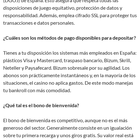
(DGOJ) de España. Esto asegura que respeta todas las
disposiciones de juego equitativo, protección de datos y
responsabilidad. Además, emplea cifrado SSL para proteger tus
transacciones e datos personales.
¿Cuáles son los métodos de pago disponibles para depositar?
Tienes a tu disposición los sistemas más empleados en España:
plásticos Visa y Mastercard, traspaso bancario, Bizum, Skrill,
Neteller y Paysafecard. Bizum sobresale por su agilidad. Los
abonos son prácticamente instantáneos y, en la mayoría de los
situaciones, el casino no aplica gastos. De este modo manejas
tu bankroll con más comodidad.
¿Qué tal es el bono de bienvenida?
El bono de bienvenida es competitivo, aunque no es el más
generoso del sector. Generalmente consiste en un igualación
sobre tu primera recarga y unos giros gratis. Su valor real está