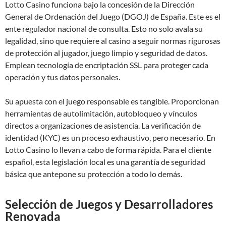
Lotto Casino funciona bajo la concesión de la Dirección
General de Ordenación del Juego (DGOJ) de España. Este es el
ente regulador nacional de consulta. Esto no solo avala su
legalidad, sino que requiere al casino a seguir normas rigurosas
de protección al jugador, juego limpio y seguridad de datos.
Emplean tecnología de encriptación SSL para proteger cada
operación y tus datos personales.
Su apuesta con el juego responsable es tangible. Proporcionan
herramientas de autolimitación, autobloqueo y vínculos
directos a organizaciones de asistencia. La verificación de
identidad (KYC) es un proceso exhaustivo, pero necesario. En
Lotto Casino lo llevan a cabo de forma rápida. Para el cliente
español, esta legislación local es una garantía de seguridad
básica que antepone su protección a todo lo demás.
Selección de Juegos y Desarrolladores
Renovada