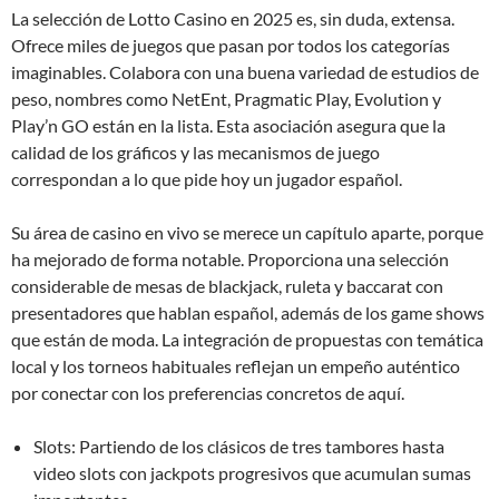
La selección de Lotto Casino en 2025 es, sin duda, extensa.
Ofrece miles de juegos que pasan por todos los categorías
imaginables. Colabora con una buena variedad de estudios de
peso, nombres como NetEnt, Pragmatic Play, Evolution y
Play’n GO están en la lista. Esta asociación asegura que la
calidad de los gráficos y las mecanismos de juego
correspondan a lo que pide hoy un jugador español.
Su área de casino en vivo se merece un capítulo aparte, porque
ha mejorado de forma notable. Proporciona una selección
considerable de mesas de blackjack, ruleta y baccarat con
presentadores que hablan español, además de los game shows
que están de moda. La integración de propuestas con temática
local y los torneos habituales reflejan un empeño auténtico
por conectar con los preferencias concretos de aquí.
Slots: Partiendo de los clásicos de tres tambores hasta
video slots con jackpots progresivos que acumulan sumas