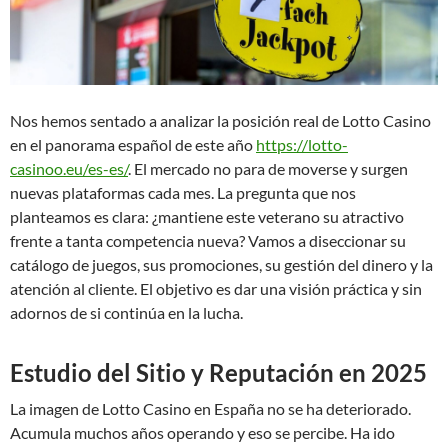
Nos hemos sentado a analizar la posición real de Lotto Casino
en el panorama español de este año
https://lotto-
casinoo.eu/es-es/
. El mercado no para de moverse y surgen
nuevas plataformas cada mes. La pregunta que nos
planteamos es clara: ¿mantiene este veterano su atractivo
frente a tanta competencia nueva? Vamos a diseccionar su
catálogo de juegos, sus promociones, su gestión del dinero y la
atención al cliente. El objetivo es dar una visión práctica y sin
adornos de si continúa en la lucha.
Estudio del Sitio y Reputación en 2025
La imagen de Lotto Casino en España no se ha deteriorado.
Acumula muchos años operando y eso se percibe. Ha ido