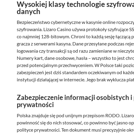
Wysokiej klasy technologie szyfrow
danych
Bezpieczeństwo cybernetyczne w kasynie online rozpoczy
szyfrowania. Lizaro Casino używa protokoły szyfrujące SS
co najmniej 128-bitowym. Chroni to każdą sesję łączącą 
gracza z serwerami kasyna. Dane przesyłane podczas rejes
logowania czy transakcji są od razu zamieniane w nieczyte
Numery kart, dane osobowe, hasła – wszystko to jest chr
przed potencjalnym przechwyceniem. W Polsce taki poz
zabezpieczeń jest dziś standardem oczekiwanym od każd
instytucji działającej w internecie. Jego brak wyklucza pla
Zabezpieczenie informacji osobistych i 
prywatności
Polska znajduje się pod unijnym przepisom RODO. Lizar
powinność się do nich stosować, co powinno być jasno o
polityce prywatności. Ten dokument musi precyzyjnie okre