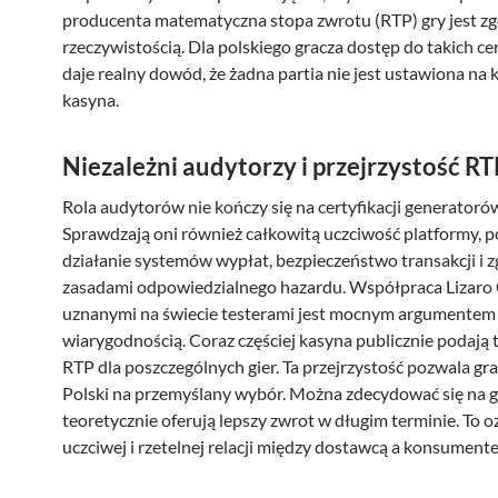
producenta matematyczna stopa zwrotu (RTP) gry jest z
rzeczywistością. Dla polskiego gracza dostęp do takich ce
daje realny dowód, że żadna partia nie jest ustawiona na 
kasyna.
Niezależni audytorzy i przejrzystość RT
Rola audytorów nie kończy się na certyfikacji generatoró
Sprawdzają oni również całkowitą uczciwość platformy, 
działanie systemów wypłat, bezpieczeństwo transakcji i 
zasadami odpowiedzialnego hazardu. Współpraca Lizaro 
uznanymi na świecie testerami jest mocnym argumentem 
wiarygodnością. Coraz częściej kasyna publicznie podają 
RTP dla poszczególnych gier. Ta przejrzystość pozwala gr
Polski na przemyślany wybór. Można zdecydować się na gr
teoretycznie oferują lepszy zwrot w długim terminie. To 
uczciwej i rzetelnej relacji między dostawcą a konsument