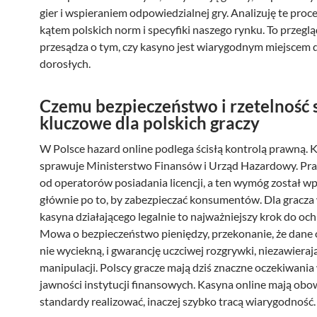
gier i wspieraniem odpowiedzialnej gry. Analizuję te pro
kątem polskich norm i specyfiki naszego rynku. To przeglą
przesądza o tym, czy kasyno jest wiarygodnym miejscem 
dorosłych.
Czemu bezpieczeństwo i rzetelność 
kluczowe dla polskich graczy
W Polsce hazard online podlega ścisłą kontrolą prawną. 
sprawuje Ministerstwo Finansów i Urząd Hazardowy. P
od operatorów posiadania licencji, a ten wymóg został 
głównie po to, by zabezpieczać konsumentów. Dla gracza
kasyna działającego legalnie to najważniejszy krok do och
Mowa o bezpieczeństwo pieniędzy, przekonanie, że dan
nie wyciekną, i gwarancję uczciwej rozgrywki, niezawieraj
manipulacji. Polscy gracze mają dziś znaczne oczekiwani
jawności instytucji finansowych. Kasyna online mają obo
standardy realizować, inaczej szybko tracą wiarygodność.