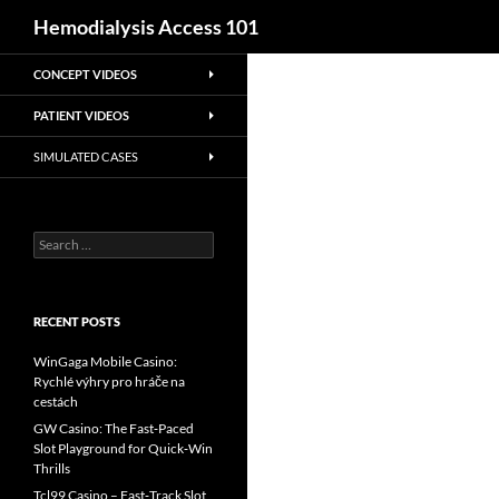
Search
Hemodialysis Access 101
Skip
CONCEPT VIDEOS
to
content
PATIENT VIDEOS
SIMULATED CASES
Search
for:
RECENT POSTS
WinGaga Mobile Casino:
Rychlé výhry pro hráče na
cestách
GW Casino: The Fast‑Paced
Slot Playground for Quick‑Win
Thrills
Tcl99 Casino – Fast‑Track Slot