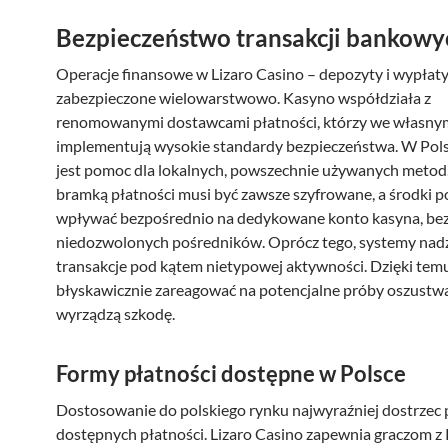
Bezpieczeństwo transakcji bankowy
Operacje finansowe w Lizaro Casino – depozyty i wypłaty
zabezpieczone wielowarstwowo. Kasyno współdziała z
renomowanymi dostawcami płatności, którzy we własnym
implementują wysokie standardy bezpieczeństwa. W Pols
jest pomoc dla lokalnych, powszechnie używanych metod.
bramką płatności musi być zawsze szyfrowane, a środki 
wpływać bezpośrednio na dedykowane konto kasyna, be
niedozwolonych pośredników. Oprócz tego, systemy nad
transakcje pod kątem nietypowej aktywności. Dzięki te
błyskawicznie zareagować na potencjalne próby oszustw
wyrządzą szkodę.
Formy płatności dostępne w Polsce
Dostosowanie do polskiego rynku najwyraźniej dostrzec p
dostępnych płatności. Lizaro Casino zapewnia graczom z P