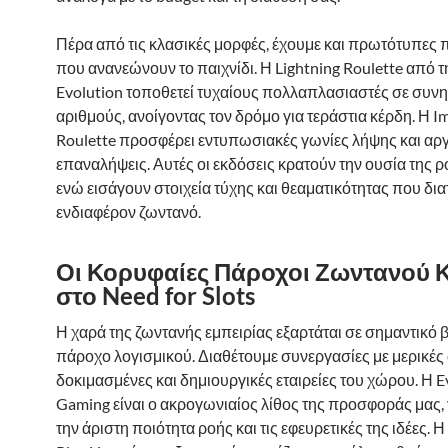
Πέρα από τις κλασικές μορφές, έχουμε και πρωτότυπες
που ανανεώνουν το παιχνίδι. Η Lightning Roulette από τ
Evolution τοποθετεί τυχαίους πολλαπλασιαστές σε συν
αριθμούς, ανοίγοντας τον δρόμο για τεράστια κέρδη. Η I
Roulette προσφέρει εντυπωσιακές γωνίες λήψης και αρ
επαναλήψεις. Αυτές οι εκδόσεις κρατούν την ουσία της 
ενώ εισάγουν στοιχεία τύχης και θεαματικότητας που δι
ενδιαφέρον ζωντανό.
Οι Κορυφαίες Πάροχοι Ζωντανού 
στο Need for Slots
Η χαρά της ζωντανής εμπειρίας εξαρτάται σε σημαντικό 
πάροχο λογισμικού. Διαθέτουμε συνεργασίες με μερικές 
δοκιμασμένες και δημιουργικές εταιρείες του χώρου. Η E
Gaming είναι ο ακρογωνιαίος λίθος της προσφοράς μας,
την άριστη ποιότητα ροής και τις εφευρετικές της ιδέες. 