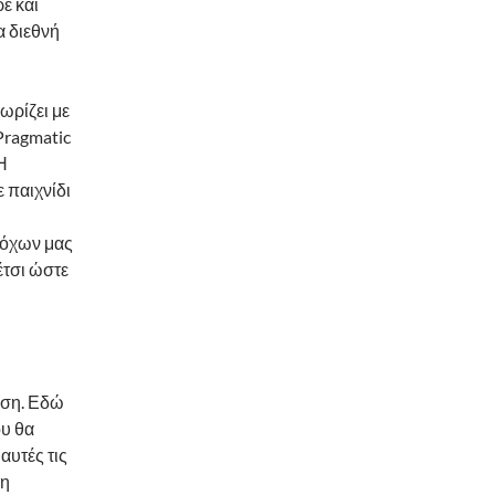
έ και
α διεθνή
χωρίζει με
 Pragmatic
Η
 παιχνίδι
ρόχων μας
έτσι ώστε
αση. Εδώ
ου θα
αυτές τις
ση