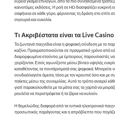
ευρεία γκάμα επιλογών, από τα πιο συνηθισμένα τραπέζι
καινοτόμες εκδόσεις. Η ροή σε HD διασφαλίζει ευκρινή ε
σαφήνεια σε κάθε γύρο, φέρνοντας τη δράση στο σπίτι σ
σιγουριά και ευκολία.
Τι Ακριβέστατα είναι τα Live Casin
Τα ζωντανά παιχνίδια είναι η ψηφιακή σύνδεση με το π
καζίνο. Πραγματοποιούνται σε πραγματικό χρόνο από ει
διαμορφωμένα στούντιο, με έμπειρους παρουσιαστές να
χειρίζονται. Εσείς αγωνίζεστε μέσω βίντεο υψηλής ευκρίν
καταθέτοντας τα ποντάρισματά σας ψηφιακά. Μπορείτε ν
συνδιαλλαγείτε άμεσα, τόσο με τον κρουπιέ όσο και με σ
παίκτες μέσω της συνομιλίας. Αυτό το τρόπο αναιρεί κάθ
γιατί παρακολουθείτε με τα μάτια σας τα χαρτιά να μοιράζο
ρουλέτα να περιστρέφεται ή τα ζάρια να κυλούν.
Η θεμελιώδης διαφορά από τα τυπικά ηλεκτρονικά παιχνίδ
προσωπικός παράγοντας και η απρόβλεπτο που πηγάζε