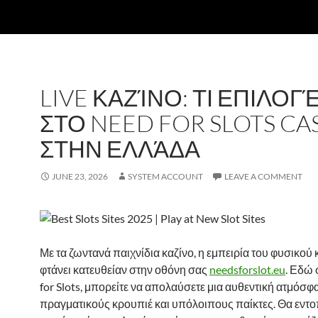
LIVE ΚΑΖΊΝΟ: ΤΙ ΕΠΙΛΟΓ
ΣΤΟ NEED FOR SLOTS CA
ΣΤΗΝ ΕΛΛΆΔΑ
JUNE 23, 2026
SYSTEM ACCOUNT
LEAVE A COMMENT
Με τα ζωντανά παιχνίδια καζίνο, η εμπειρία του φυσικού
φτάνει κατευθείαν στην οθόνη σας
needsforslot.eu
. Εδώ 
for Slots, μπορείτε να απολαύσετε μια αυθεντική ατμόσφ
πραγματικούς κρουπιέ και υπόλοιπους παίκτες. Θα εντο