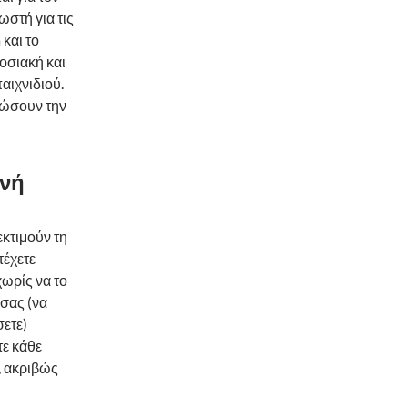
ωστή για τις
και το
οσιακή και
αιχνιδιού.
νιώσουν την
ανή
εκτιμούν τη
τέχετε
χωρίς να το
 σας (να
σετε)
τε κάθε
, ακριβώς