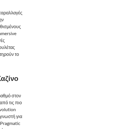
 παραλλαγές
ην
ηθισμένους
mmersive
γές
ρουλέτας
ατηρούν το
Καζίνο
βαθμό στον
από τις πιο
volution
 γνωστή για
Η Pragmatic