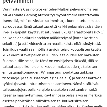
pelaaminen
Winmasters Casino työskentelee Maltan peliviranomaisen
MGA (Malta Gaming Authority) myöntämällä luotettavalla
lisenssillä, mikä on yksi ankarimmista ja kunnioitetuimmista
Euroopassa. Tämä takuuttaa, että kaikki pelaamiset, sisältäen
live-jakajapelit, käyttävät satunnaislukugeneraattoreita (RNG)
pelikoneiden alkutilanteiden määrittelyssä (kuten korttien
sekoitus) ja että videovirta on reaaliaikaista eikä esinäytettä.
Toimilupa vaatii säännöllisiä arviointeja ulkopuolisten kautta,
kuka varmistavat pelien reiluuden ja taloudellisen vakauten.
Suomalaisille pelaajille tämä on ensisijaisen tärkeää, sillä se
takuuttaa pelikoneiden oikeudenmukaisuuden ja tulosten
ennustamattomuuden. Winmasters noudattaa tiukkoja
tietosuoja- ja salaussäädöksiä (SSL-salaus) ja tarjoaa kattavia
työkaluja vastuuntuntoiseen pelaamiseen. Nämä sisältävät
talletusrajojen, peliaikarajojen, taukojen asettamisen sekä
itseensä määräytymisen. Käytännössä pelaaja voi esimerkiksi
asettaa päivittäisen, viikoittaisen tai kuukausittaisen
tappiorajan, tai rajoittaa pelisessioiden pituutta. Kasino myös