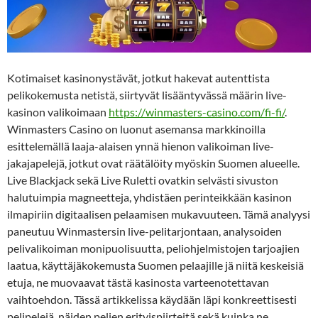
Kotimaiset kasinonystävät, jotkut hakevat autenttista
pelikokemusta netistä, siirtyvät lisääntyvässä määrin live-
kasinon valikoimaan
https://winmasters-casino.com/fi-fi/
.
Winmasters Casino on luonut asemansa markkinoilla
esittelemällä laaja-alaisen ynnä hienon valikoiman live-
jakajapelejä, jotkut ovat räätälöity myöskin Suomen alueelle.
Live Blackjack sekä Live Ruletti ovatkin selvästi sivuston
halutuimpia magneetteja, yhdistäen perinteikkään kasinon
ilmapiriin digitaalisen pelaamisen mukavuuteen. Tämä analyysi
paneutuu Winmastersin live-pelitarjontaan, analysoiden
pelivalikoiman monipuolisuutta, peliohjelmistojen tarjoajien
laatua, käyttäjäkokemusta Suomen pelaajille jä niitä keskeisiä
etuja, ne muovaavat tästä kasinosta varteenotettavan
vaihtoehdon. Tässä artikkelissa käydään läpi konkreettisesti
pelipelejä, näiden pelien erityispiirteitä sekä kuinka ne