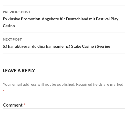
Post
PREVIOUS POST
navigation
Exklusive Promotion-Angebote für Deutschland mit Festival Play
Casino
NEXT POST
Så här aktiverar du dina kampanjer på Stake Casino i Sverige
LEAVE A REPLY
Your email address will not be published.
Required fields are marked
*
Comment
*