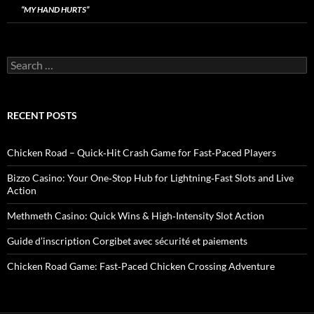
“MY HAND HURTS”
Search
for:
RECENT POSTS
Chicken Road – Quick‑Hit Crash Game for Fast‑Paced Players
Bizzo Casino: Your One‑Stop Hub for Lightning‑Fast Slots and Live
Action
Methmeth Casino: Quick Wins & High‑Intensity Slot Action
Guide d’inscription Corgibet avec sécurité et paiements
Chicken Road Game: Fast‑Paced Chicken Crossing Adventure