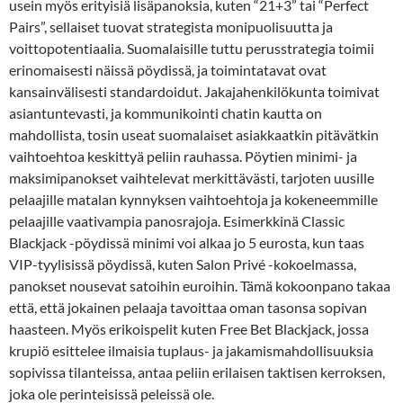
usein myös erityisiä lisäpanoksia, kuten “21+3” tai “Perfect
Pairs”, sellaiset tuovat strategista monipuolisuutta ja
voittopotentiaalia. Suomalaisille tuttu perusstrategia toimii
erinomaisesti näissä pöydissä, ja toimintatavat ovat
kansainvälisesti standardoidut. Jakajahenkilökunta toimivat
asiantuntevasti, ja kommunikointi chatin kautta on
mahdollista, tosin useat suomalaiset asiakkaatkin pitävätkin
vaihtoehtoa keskittyä peliin rauhassa. Pöytien minimi- ja
maksimipanokset vaihtelevat merkittävästi, tarjoten uusille
pelaajille matalan kynnyksen vaihtoehtoja ja kokeneemmille
pelaajille vaativampia panosrajoja. Esimerkkinä Classic
Blackjack -pöydissä minimi voi alkaa jo 5 eurosta, kun taas
VIP-tyylisissä pöydissä, kuten Salon Privé -kokoelmassa,
panokset nousevat satoihin euroihin. Tämä kokoonpano takaa
että, että jokainen pelaaja tavoittaa oman tasonsa sopivan
haasteen. Myös erikoispelit kuten Free Bet Blackjack, jossa
krupiö esittelee ilmaisia tuplaus- ja jakamismahdollisuuksia
sopivissa tilanteissa, antaa peliin erilaisen taktisen kerroksen,
joka ole perinteisissä peleissä ole.