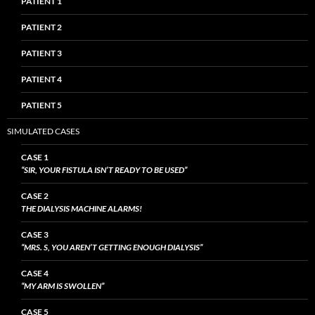
PATIENT 1
PATIENT 2
PATIENT 3
PATIENT 4
PATIENT 5
SIMULATED CASES
CASE 1
“SIR, YOUR FISTULA ISN’T READY TO BE USED”
CASE 2
THE DIALYSIS MACHINE ALARMS!
CASE 3
“MRS. S, YOU AREN’T GETTING ENOUGH DIALYSIS”
CASE 4
“MY ARM IS SWOLLEN”
CASE 5