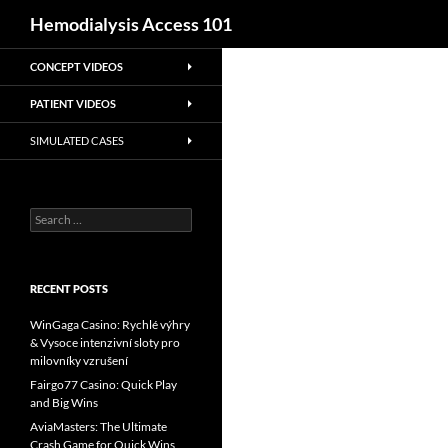
Search
Hemodialysis Access 101
Skip
CONCEPT VIDEOS
to
content
PATIENT VIDEOS
SIMULATED CASES
Search
for:
RECENT POSTS
WinGaga Casino: Rychlé výhry
& Vysoce intenzivní sloty pro
milovníky vzrušení
Fairgo77 Casino: Quick Play
and Big Wins
AviaMasters: The Ultimate
Crash Game for Quick Wins