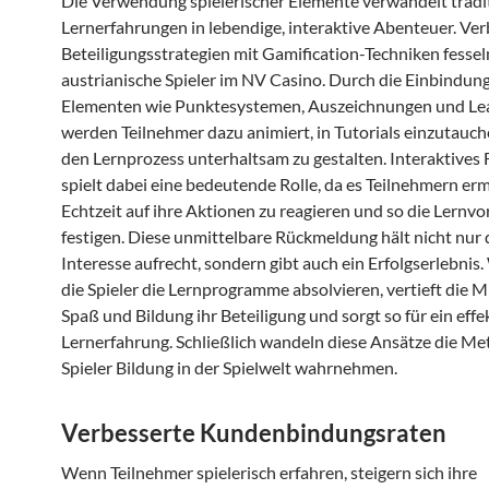
Die Verwendung spielerischer Elemente verwandelt tradi
Lernerfahrungen in lebendige, interaktive Abenteuer. Ver
Beteiligungsstrategien mit Gamification-Techniken fessel
austrianische Spieler im NV Casino. Durch die Einbindun
Elementen wie Punktesystemen, Auszeichnungen und Le
werden Teilnehmer dazu animiert, in Tutorials einzutauc
den Lernprozess unterhaltsam zu gestalten. Interaktives
spielt dabei eine bedeutende Rolle, da es Teilnehmern erm
Echtzeit auf ihre Aktionen zu reagieren und so die Lernv
festigen. Diese unmittelbare Rückmeldung hält nicht nur 
Interesse aufrecht, sondern gibt auch ein Erfolgserlebni
die Spieler die Lernprogramme absolvieren, vertieft die 
Spaß und Bildung ihr Beteiligung und sorgt so für ein effe
Lernerfahrung. Schließlich wandeln diese Ansätze die Me
Spieler Bildung in der Spielwelt wahrnehmen.
Verbesserte Kundenbindungsraten
Wenn Teilnehmer spielerisch erfahren, steigern sich ihre