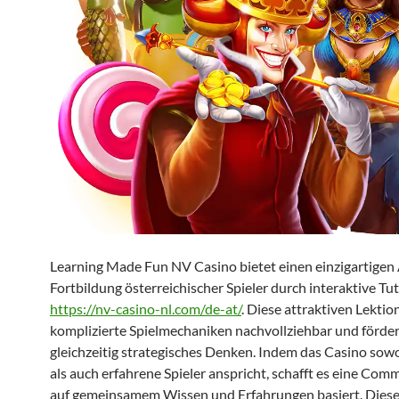
Learning Made Fun NV Casino bietet einen einzigartigen 
Fortbildung österreichischer Spieler durch interaktive Tut
https://nv-casino-nl.com/de-at/
. Diese attraktiven Lektio
komplizierte Spielmechaniken nachvollziehbar und förde
gleichzeitig strategisches Denken. Indem das Casino sow
als auch erfahrene Spieler anspricht, schafft es eine Comm
auf gemeinsamem Wissen und Erfahrungen basiert. Diese