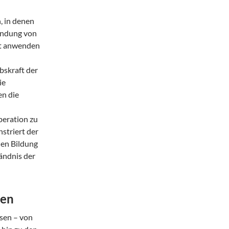
, in denen
bindung von
eit anwenden
bskraft der
ie
en die
peration zu
striert der
nen Bildung
ändnis der
den
ssen – von