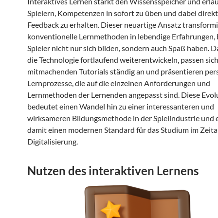
Interaktives Lernen stärkt den Wissensspeicher und erlau
Spielern, Kompetenzen in sofort zu üben und dabei direk
Feedback zu erhalten. Dieser neuartige Ansatz transformi
konventionelle Lernmethoden in lebendige Erfahrungen, 
Spieler nicht nur sich bilden, sondern auch Spaß haben. 
die Technologie fortlaufend weiterentwickeln, passen sich
mitmachenden Tutorials ständig an und präsentieren pers
Lernprozesse, die auf die einzelnen Anforderungen und
Lernmethoden der Lernenden angepasst sind. Diese Evol
bedeutet einen Wandel hin zu einer interessanteren und
wirksameren Bildungsmethode in der Spielindustrie und e
damit einen modernen Standard für das Studium im Zeital
Digitalisierung.
Nutzen des interaktiven Lernens