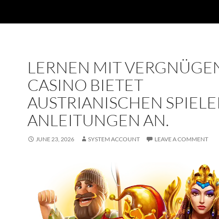
LERNEN MIT VERGNÜGEN
CASINO BIETET
AUSTRIANISCHEN SPIEL
ANLEITUNGEN AN.
JUNE 23, 2026
SYSTEM ACCOUNT
LEAVE A COMMENT