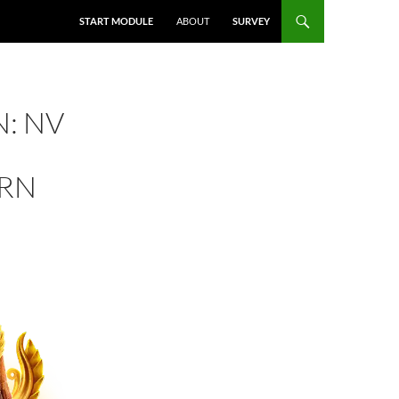
START MODULE
ABOUT
SURVEY
: NV
ERN