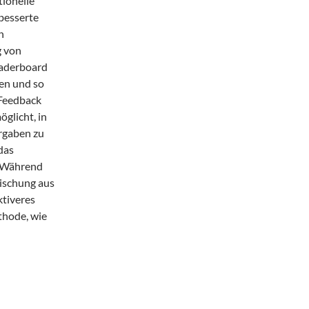
tionelle
besserte
n
g von
aderboard
hen und so
 Feedback
öglicht, in
orgaben zu
das
s. Während
Mischung aus
ktiveres
thode, wie