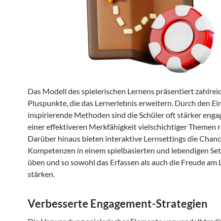
Das Modell des spielerischen Lernens präsentiert zahlrei
Pluspunkte, die das Lernerlebnis erweitern. Durch den Ei
inspirierende Methoden sind die Schüler oft stärker engag
einer effektiveren Merkfähigkeit vielschichtiger Themen re
Darüber hinaus bieten interaktive Lernsettings die Chanc
Kompetenzen in einem spielbasierten und lebendigen Set
üben und so sowohl das Erfassen als auch die Freude am 
stärken.
Verbesserte Engagement-Strategien