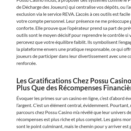
de Décharge des Joueurs) qui centralise vos dépôts, ou l’
exclusion via le service REVA. L’accès à ces outils est facil
votre compte personnel. Leur présence ne me préoccupe p
conforte. Elle prouve que l’opérateur prend sa part de pr
outils sont le moyen décisif pour reprendre le contrôle si
percevez que votre équilibre faiblit. Ils symbolisent l’en
la plateforme envers une pratique responsable, ce qui off
joueurs de participer dans leur divertissement avec une c
renforcée.
Les Gratifications Chez Possu Casino
Plus Que des Récompenses Financiè
Évoquer les primes sur un casino en ligne, c’est d’abord é
l’argent. C’est un élément central, évidemment. Pourtant
parcours chez Possu Casino m’a révélé que leur univers d
récompenses est plus riche et plus complet. Les gains mo
sont le point culminant, mais le chemin pour y arriver est