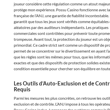
joueur considère cette régulation comme un atout majeur
protège mon expérience. Possu Casino fonctionne avec la
française de l’ANJ, une garantie de fiabilité incontestable.
garantit que tous les jeux sont vérifiés comme équitables 
aléatoires par des auditeurs indépendants. Les pratiques
commerciales sont contrôlées pour prévenir toute prome
trompeuse. Avant tout, la protection du joueur est un obje
primordial. Ce cadre strict sert comme un dispositif de pro
permet de se concentrer sur le divertissement en ayant l’
que les règles sont les mêmes pour tous, que les informat
exactes et que des dispositifs de protection solides existen
condition essentielle pour chercher son équilibre en tout
Les Outils d’Auto-Exclusion et de Contr
Requis
Parmi les mesures les plus concrètes, on retrouve les outil
exclusion et de contrôle. L’ANJ impose à tous les opérateu
Possu Casino inclus, à proposer des systèmes comme le P