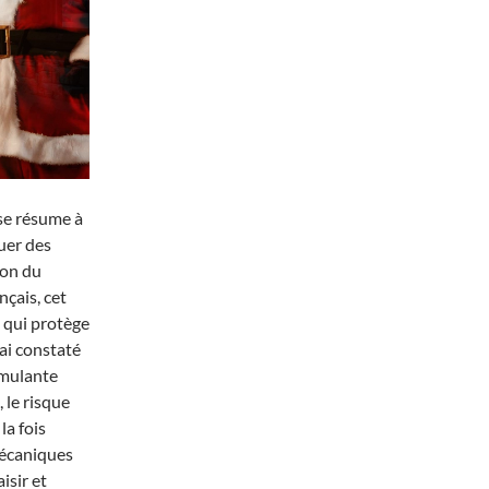
 se résume à
buer des
son du
nçais, cet
e qui protège
’ai constaté
imulante
 le risque
la fois
mécaniques
isir et