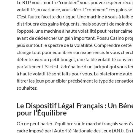
Le RTP vous montre “combien” vous pouvez espérer récup
volatilité, ou variance, vous décrit “comment” ces gains se
C’est l’autre facette du risque. Une machine à sous à faible 
distribuera des gains fréquents, mais souvent de moindre
l’opposé, une machine à haute volatilité peut rester calm
avant de déclencher un gain important. Possu Casino pro
jeux sur tout le spectre de la volatilité. Comprendre cette
change tout pour équilibrer son expérience. Si vous cher
détente avec un petit budget, une faible volatilité convien
parfaitement. Si c’est l’adrénaline d’un jackpot qui vous ten
à haute volatilité sont faits pour vous. La plateforme auto
filtrer les jeux pour cibler précisément le type de sensati
souhaitez.
Le Dispositif Légal Français : Un Bén
pour l’Équilibre
On ne peut parler l’équilibre sur le marché français sans 
cadre imposé par l’Autorité Nationale des Jeux (ANJ). En 