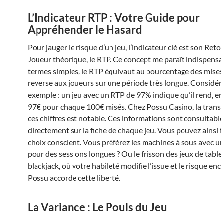
L’Indicateur RTP : Votre Guide pour
Appréhender le Hasard
Pour jauger le risque d’un jeu, l’indicateur clé est son Ret
Joueur théorique, le RTP. Ce concept me paraît indispensa
termes simples, le RTP équivaut au pourcentage des mises
reverse aux joueurs sur une période très longue. Considé
exemple : un jeu avec un RTP de 97% indique qu’il rend, en
97€ pour chaque 100€ misés. Chez Possu Casino, la tran
ces chiffres est notable. Ces informations sont consultabl
directement sur la fiche de chaque jeu. Vous pouvez ainsi 
choix conscient. Vous préférez les machines à sous avec 
pour des sessions longues ? Ou le frisson des jeux de tab
blackjack, où votre habileté modifie l’issue et le risque en
Possu accorde cette liberté.
La Variance : Le Pouls du Jeu