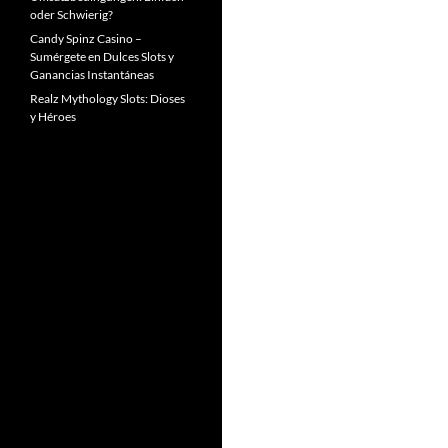
oder Schwierig?
Candy Spinz Casino –
Sumérgete en Dulces Slots y
Ganancias Instantáneas
Realz Mythology Slots: Dioses
y Héroes