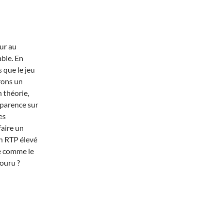
our au
ble. En
 que le jeu
rons un
 théorie,
sparence sur
es
faire un
un RTP élevé
le comme le
couru ?