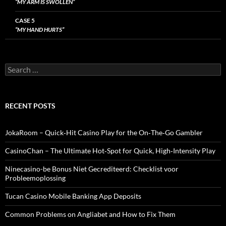
“MY ARM IS SWOLLEN”
CASE 5
“MY HAND HURTS”
Search
for:
RECENT POSTS
JokaRoom – Quick‑Hit Casino Play for the On‑The‑Go Gambler
CasinoChan – The Ultimate Hot‑Spot for Quick, High‑Intensity Play
Ninecasino-be Bonus Niet Gecrediteerd: Checklist voor
Probleemoplossing
Tucan Casino Mobile Banking App Deposits
Common Problems on Angliabet and How to Fix Them