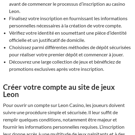
avant de commencer le processus d’inscription au casino
Leon.
Finalisez votre inscription en fournissant les informations
personnelles nécessaires à la création de votre compte.
Vérifiez votre identité en soumettant une pièce d’identité
officielle et un justificatif de domicile.
Choisissez parmi différentes méthodes de dépôt sécurisées
pour réaliser votre premier dépôt et commencer à jouer.
Découvrez une large collection de jeux et bénéficiez de
promotions exclusives après votre inscription.
Créer votre compte au site de jeux
Leon
Pour ouvrir un compte sur Leon Casino, les joueurs doivent
suivre une procédure simple et sécurisée. Il leur suffit de
remplir quelques conditions, notamment être majeur et
fournir les informations personnelles requises. L’inscription
leur donne accès à une multitude de jeux palpitants et à des