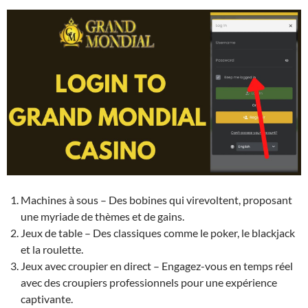
Machines à sous – Des bobines qui virevoltent, proposant
une myriade de thèmes et de gains.
Jeux de table – Des classiques comme le poker, le blackjack
et la roulette.
Jeux avec croupier en direct – Engagez-vous en temps réel
avec des croupiers professionnels pour une expérience
captivante.