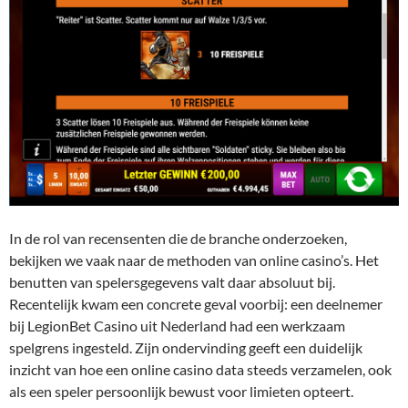
In de rol van recensenten die de branche onderzoeken,
bekijken we vaak naar de methoden van online casino’s. Het
benutten van spelersgegevens valt daar absoluut bij.
Recentelijk kwam een concrete geval voorbij: een deelnemer
bij LegionBet Casino uit Nederland had een werkzaam
spelgrens ingesteld. Zijn ondervinding geeft een duidelijk
inzicht van hoe een online casino data steeds verzamelen, ook
als een speler persoonlijk bewust voor limieten opteert.