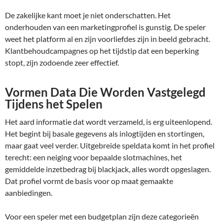
De zakelijke kant moet je niet onderschatten. Het
onderhouden van een marketingprofiel is gunstig. De speler
weet het platform al en zijn voorliefdes zijn in beeld gebracht.
Klantbehoudcampagnes op het tijdstip dat een beperking
stopt, zijn zodoende zeer effectief.
Vormen Data Die Worden Vastgelegd
Tijdens het Spelen
Het aard informatie dat wordt verzameld, is erg uiteenlopend.
Het begint bij basale gegevens als inlogtijden en stortingen,
maar gaat veel verder. Uitgebreide speldata komt in het profiel
terecht: een neiging voor bepaalde slotmachines, het
gemiddelde inzetbedrag bij blackjack, alles wordt opgeslagen.
Dat profiel vormt de basis voor op maat gemaakte
aanbiedingen.
Voor een speler met een budgetplan zijn deze categorieën