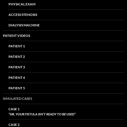
PHYSICAL EXAM
ACCESS STENOSIS
DIALYSIS MACHINE
PATIENT VIDEOS
PATIENT 1
PATIENT 2
PATIENT 3
PATIENT 4
PATIENT 5
SIMULATED CASES
CASE 1
“SIR, YOUR FISTULA ISN’T READY TO BE USED”
CASE 2