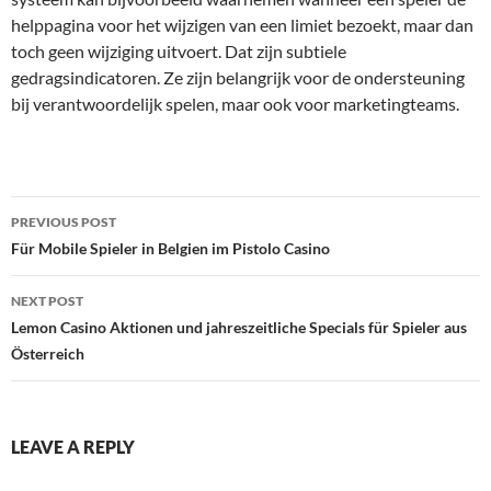
helppagina voor het wijzigen van een limiet bezoekt, maar dan
toch geen wijziging uitvoert. Dat zijn subtiele
gedragsindicatoren. Ze zijn belangrijk voor de ondersteuning
bij verantwoordelijk spelen, maar ook voor marketingteams.
Post
PREVIOUS POST
navigation
Für Mobile Spieler in Belgien im Pistolo Casino
NEXT POST
Lemon Casino Aktionen und jahreszeitliche Specials für Spieler aus
Österreich
LEAVE A REPLY