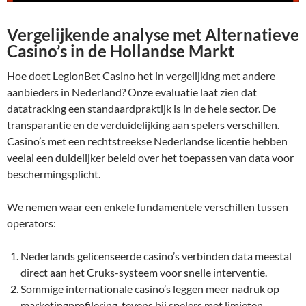
Vergelijkende analyse met Alternatieve
Casino’s in de Hollandse Markt
Hoe doet LegionBet Casino het in vergelijking met andere
aanbieders in Nederland? Onze evaluatie laat zien dat
datatracking een standaardpraktijk is in de hele sector. De
transparantie en de verduidelijking aan spelers verschillen.
Casino’s met een rechtstreekse Nederlandse licentie hebben
veelal een duidelijker beleid over het toepassen van data voor
beschermingsplicht.
We nemen waar een enkele fundamentele verschillen tussen
operators:
Nederlands gelicenseerde casino’s verbinden data meestal
direct aan het Cruks-systeem voor snelle interventie.
Sommige internationale casino’s leggen meer nadruk op
marketingprofilering, tevens bij spelers met limieten.