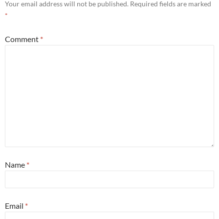
Your email address will not be published.
Required fields are marked
*
Comment
*
Name
*
Email
*