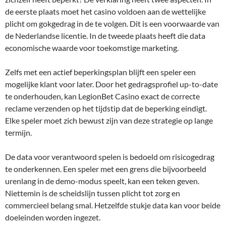
de eerste plaats moet het casino voldoen aan de wettelijke
plicht om gokgedrag in de te volgen. Dit is een voorwaarde van
de Nederlandse licentie. In de tweede plaats heeft die data
economische waarde voor toekomstige marketing.
Zelfs met een actief beperkingsplan blijft een speler een
mogelijke klant voor later. Door het gedragsprofiel up-to-date
te onderhouden, kan LegionBet Casino exact de correcte
reclame verzenden op het tijdstip dat de beperking eindigt.
Elke speler moet zich bewust zijn van deze strategie op lange
termijn.
De data voor verantwoord spelen is bedoeld om risicogedrag
te onderkennen. Een speler met een grens die bijvoorbeeld
urenlang in de demo-modus speelt, kan een teken geven.
Niettemin is de scheidslijn tussen plicht tot zorg en
commercieel belang smal. Hetzelfde stukje data kan voor beide
doeleinden worden ingezet.