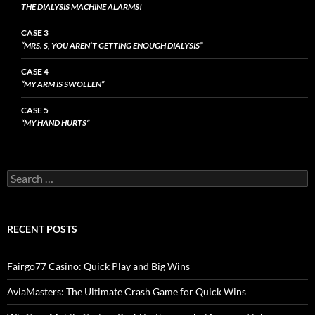
THE DIALYSIS MACHINE ALARMS!
CASE 3
“MRS. S, YOU AREN’T GETTING ENOUGH DIALYSIS”
CASE 4
“MY ARM IS SWOLLEN”
CASE 5
“MY HAND HURTS”
Search
for:
RECENT POSTS
Fairgo77 Casino: Quick Play and Big Wins
AviaMasters: The Ultimate Crash Game for Quick Wins