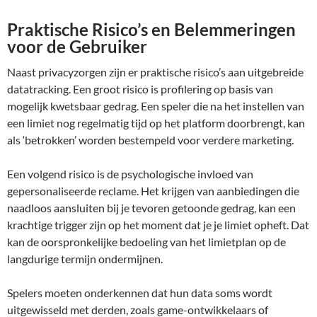
Praktische Risico’s en Belemmeringen
voor de Gebruiker
Naast privacyzorgen zijn er praktische risico’s aan uitgebreide
datatracking. Een groot risico is profilering op basis van
mogelijk kwetsbaar gedrag. Een speler die na het instellen van
een limiet nog regelmatig tijd op het platform doorbrengt, kan
als ‘betrokken’ worden bestempeld voor verdere marketing.
Een volgend risico is de psychologische invloed van
gepersonaliseerde reclame. Het krijgen van aanbiedingen die
naadloos aansluiten bij je tevoren getoonde gedrag, kan een
krachtige trigger zijn op het moment dat je je limiet opheft. Dat
kan de oorspronkelijke bedoeling van het limietplan op de
langdurige termijn ondermijnen.
Spelers moeten onderkennen dat hun data soms wordt
uitgewisseld met derden, zoals game-ontwikkelaars of