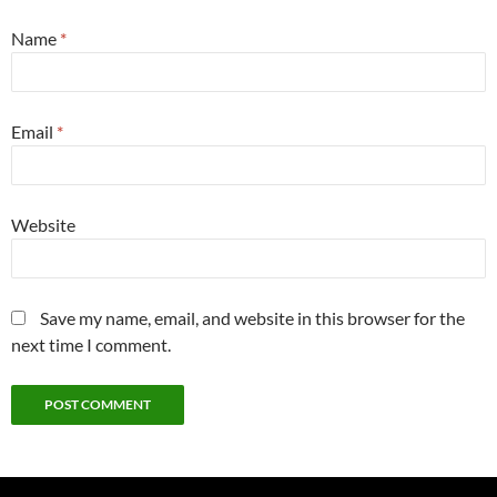
Name
*
Email
*
Website
Save my name, email, and website in this browser for the
next time I comment.