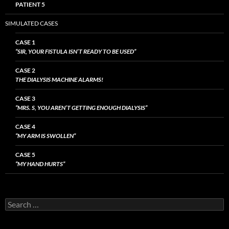
PATIENT 5
SIMULATED CASES
CASE 1
“SIR, YOUR FISTULA ISN’T READY TO BE USED”
CASE 2
THE DIALYSIS MACHINE ALARMS!
CASE 3
“MRS. S, YOU AREN’T GETTING ENOUGH DIALYSIS”
CASE 4
“MY ARM IS SWOLLEN”
CASE 5
“MY HAND HURTS”
Search
for: