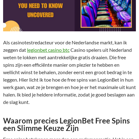
Als casinotestredacteur voor de Nederlandse markt, kan ik
zeggen dat
legionbet casino btc
Casino spelers uit Nederland
weten te lokken met aantrekkelijke gratis draaien. Die free
spins zijn een efficiënte manier om plezier te hebben en
wellicht winst te behalen, zonder eerst een groot bedrag in te
leggen. Hier licht ik toe hoe de free spins van LegionBet in hun
werk gaan, wat ze je brengen en hoe je er het maximale uit kunt
halen. Ik bied je heldere informatie, zodat je goed beslagen aan
de slag kunt.
Waarom precies LegionBet Free Spins
een Slimme Keuze Zijn