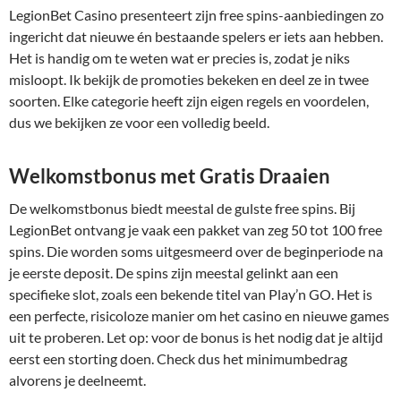
LegionBet Casino presenteert zijn free spins-aanbiedingen zo
ingericht dat nieuwe én bestaande spelers er iets aan hebben.
Het is handig om te weten wat er precies is, zodat je niks
misloopt. Ik bekijk de promoties bekeken en deel ze in twee
soorten. Elke categorie heeft zijn eigen regels en voordelen,
dus we bekijken ze voor een volledig beeld.
Welkomstbonus met Gratis Draaien
De welkomstbonus biedt meestal de gulste free spins. Bij
LegionBet ontvang je vaak een pakket van zeg 50 tot 100 free
spins. Die worden soms uitgesmeerd over de beginperiode na
je eerste deposit. De spins zijn meestal gelinkt aan een
specifieke slot, zoals een bekende titel van Play’n GO. Het is
een perfecte, risicoloze manier om het casino en nieuwe games
uit te proberen. Let op: voor de bonus is het nodig dat je altijd
eerst een storting doen. Check dus het minimumbedrag
alvorens je deelneemt.