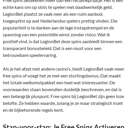
Free spins betekenen meer dan een reclamepraatje. Het is een
echte kans om op slots te spelen met daadwerkelijk geld.
LegionBet plaatst ze vaak neer als een ruim aanbod,
toegespitst op wat Nederlandse spelers prettig vinden. Die
populariteit is te danken aan de lage instapdrempel en de
spanning van een potentiële winst zonder risico. Wat ik
positief vind, is dat LegionBet deze spins aanbiedt binnen een
transparant bonusbeleid. Dat is een must voor een
betrouwbare speelervaring.
Als je het afzet met andere casino’s, biedt LegionBet vaak meer
free spins of voegt het ze met een stortingsbonus. Dat maakt
het totale welkomstpakket een heel wat interessanter. De
voorwaarden staan bovendien duidelijk beschreven, en dat is
een belangrijk pluspunt. Free spins bij LegionBet zijn geen loze
belofte. Ze hebben waarde, zolang je ze maar strategisch inzet
en de bijbehorende regels kent.
Stap-voor-stap: Je Free Spins Activeren