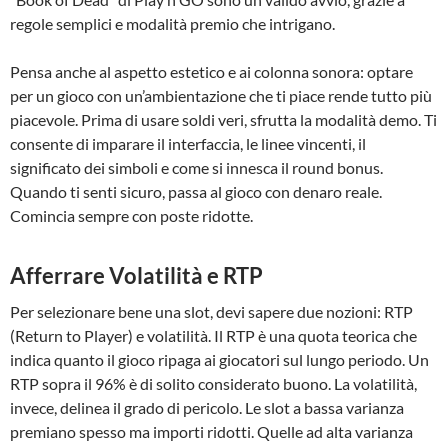
regole semplici e modalità premio che intrigano.
Pensa anche al aspetto estetico e ai colonna sonora: optare
per un gioco con un’ambientazione che ti piace rende tutto più
piacevole. Prima di usare soldi veri, sfrutta la modalità demo. Ti
consente di imparare il interfaccia, le linee vincenti, il
significato dei simboli e come si innesca il round bonus.
Quando ti senti sicuro, passa al gioco con denaro reale.
Comincia sempre con poste ridotte.
Afferrare Volatilità e RTP
Per selezionare bene una slot, devi sapere due nozioni: RTP
(Return to Player) e volatilità. Il RTP è una quota teorica che
indica quanto il gioco ripaga ai giocatori sul lungo periodo. Un
RTP sopra il 96% è di solito considerato buono. La volatilità,
invece, delinea il grado di pericolo. Le slot a bassa varianza
premiano spesso ma importi ridotti. Quelle ad alta varianza