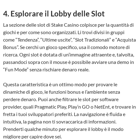
4. Esplorare il Lobby delle Slot
La sezione delle slot di Stake Casino colpisce per la quantità di
giochi e per come sono organizzati. Li trovi divisi in gruppi
come “Tendenza”, “Ultime uscite”, “Slot Tradizionali” e “Acquista
Bonus”. Se cerchi un gioco specifico, usa il comodo motore di
ricerca. Ogni slot è dotata di un’immagine attraente e, talvolta,
passandoci sopra con il mouse è possibile avviare una demo in
“Fun Mode” senza rischiare denaro reale.
Questa caratteristica è un ottimo modo per provare le
dinamiche di gioco, le funzioni bonus e l’ambiente senza
perdere denaro. Puoi anche filtrare le slot per software
provider, quali Pragmatic Play, Play’n GO o NetEnt, e trovare in
fretta i tuoi sviluppatori preferiti. La navigazione è fluida e
intuitiva, la pagina non ti sovraccarica di informazioni.
Prenderti qualche minuto per esplorare il lobby è il modo
migliore per capire dove sei.