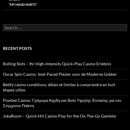
“MY HAND HURTS”
Search
for:
RECENT POSTS
Rolling Slots – Ihr High‑Intensity Quick‑Play Casino Erlebnis
Oscar Spin Casino: Snel‑Paced Plezier voor de Moderne Gokker
Betify casino conditions, délais et limites à comprendre en huit
étapes utiles
Powbet Casino: Γρήγορα Κέρδη και Slots Υψηλής Έντασης για τον
Σύγχρονο Παίκτη
JokaRoom – Quick‑Hit Casino Play for the On‑The‑Go Gambler