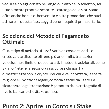
vedi il saldo aggiornato nell’angolo in alto dello schermo, sei
ufficialmente pronto a scoprire il catalogo delle slot. Stake
offre anche bonus di benvenuto e altre promozioni che puoi
attivare in questa fase. Leggiti bene i requisiti prima di farlo.
Selezione del Metodo di Pagamento
Ottimale
Quale tipo di metodo utilizzi? Varia da cosa desideri. Le
criptovalute di solito offrono più anonimità, transazioni
velocissime e limiti di deposito alti. I metodi tradizionali, come
Skrill o Neteller, riescono a rassicurare chi non ha
dimestichezza con le crypto. Per chi vive in Svizzera, la scelta
migliore è un’opzione legale, comoda e facile da usare. La
sicurezza di ogni transazione è garantita dalla crittografia di
livello bancario che Stake utilizza.
Punto 2: Aprire un Conto su Stake