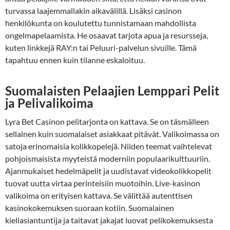
turvassa laajemmallakin aikavälillä. Lisäksi casinon
henkilökunta on koulutettu tunnistamaan mahdollista
ongelmapelaamista. He osaavat tarjota apua ja resursseja,
kuten linkkejä RAY:n tai Peluuri-palvelun sivuille. Tämä
tapahtuu ennen kuin tilanne eskaloituu.
Suomalaisten Pelaajien Lemppari Pelit
ja Pelivalikoima
Lyra Bet Casinon pelitarjonta on kattava. Se on täsmälleen
sellainen kuin suomalaiset asiakkaat pitävät. Valikoimassa on
satoja erinomaisia kolikkopelejä. Niiden teemat vaihtelevat
pohjoismaisista myyteistä moderniin populaarikulttuuriin.
Ajanmukaiset hedelmäpelit ja uudistavat videokolikkopelit
tuovat uutta virtaa perinteisiin muotoihin. Live-kasinon
valikoima on erityisen kattava. Se välittää autenttisen
kasinokokemuksen suoraan kotiin. Suomalainen
kieliasiantuntija ja taitavat jakajat luovat pelikokemuksesta