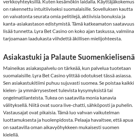
verkkoyhteyksillä. Kuten kesämökin laidalla. Käyttäjäkokemus
on rakennettu intuitiiviseksi suomalaisille. Sovelluksen kautta
on vaivatonta seurata omia pelitilejä, aktiivisia bonuksia ja
kanta-asiakastason edistymistä. Tämä katkeamaton saatavuus
lisää tunnetta. Lyra Bet Casino on koko ajan taskussa, valmiina
tarjoamaan laadukasta viihdettä äkillisen mielijohteesta.
Asiakastuki ja Palaute Suomenkielisenä
Maineikas asiakaspalvelu on tärkeää, kun palvelua tuotetaan
suomalaisille. Lyra Bet Casino ylittää odotukset tässä asiassa.
Sen asiakastukitiimi puhuu sujuvasti suomea. Se poistaa kaikki
kielen- ja ymmärrysesteet tulevista kysymyksistä tai
ongelmatilanteista. Tukea on saatavilla monia kanavia
välityksellä. Niitä ovat suora live-chatti, sähköposti ja puhelin.
Vastausajat ovat pikaisia. Tämä luo vahvan vaikutelman
luottamuksesta ja huolenpidosta. Pelaaja havaitsee, että apua
on saatavilla oman aikavyöhykkeen mukaisesti suomen
kielellä.