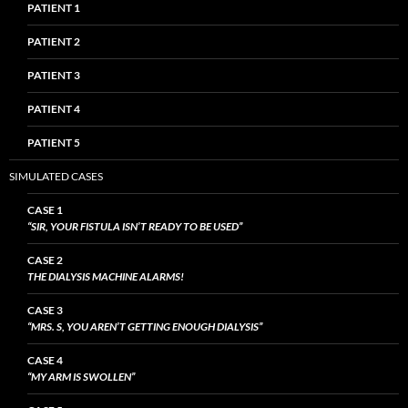
PATIENT 1
PATIENT 2
PATIENT 3
PATIENT 4
PATIENT 5
SIMULATED CASES
CASE 1
“SIR, YOUR FISTULA ISN’T READY TO BE USED”
CASE 2
THE DIALYSIS MACHINE ALARMS!
CASE 3
“MRS. S, YOU AREN’T GETTING ENOUGH DIALYSIS”
CASE 4
“MY ARM IS SWOLLEN”