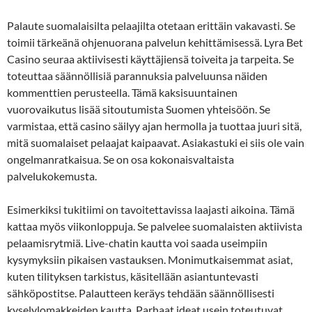
Palaute suomalaisilta pelaajilta otetaan erittäin vakavasti. Se
toimii tärkeänä ohjenuorana palvelun kehittämisessä. Lyra Bet
Casino seuraa aktiivisesti käyttäjiensä toiveita ja tarpeita. Se
toteuttaa säännöllisiä parannuksia palveluunsa näiden
kommenttien perusteella. Tämä kaksisuuntainen
vuorovaikutus lisää sitoutumista Suomen yhteisöön. Se
varmistaa, että casino säilyy ajan hermolla ja tuottaa juuri sitä,
mitä suomalaiset pelaajat kaipaavat. Asiakastuki ei siis ole vain
ongelmanratkaisua. Se on osa kokonaisvaltaista
palvelukokemusta.
Esimerkiksi tukitiimi on tavoitettavissa laajasti aikoina. Tämä
kattaa myös viikonloppuja. Se palvelee suomalaisten aktiivista
pelaamisrytmiä. Live-chatin kautta voi saada useimpiin
kysymyksiin pikaisen vastauksen. Monimutkaisemmat asiat,
kuten tilityksen tarkistus, käsitellään asiantuntevasti
sähköpostitse. Palautteen keräys tehdään säännöllisesti
kyselylomakkeiden kautta. Parhaat ideat usein toteutuvat.