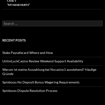
CASE 5
“MY HAND HURTS”
Search
for:
RECENT POSTS
Stake Paysafecard Where and How
UnlimLuckCasino Review Weekend Support Availability
Warum ist meine Auszahlung bei Nvcasino1 ausstehend? Häufige
Gründe
Spinbosss No Deposit Bonus Wagering Requirements
Spinbosss Dispute Resolution Process