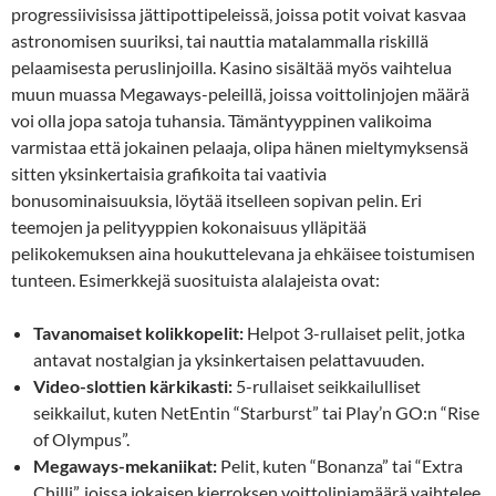
progressiivisissa jättipottipeleissä, joissa potit voivat kasvaa
astronomisen suuriksi, tai nauttia matalammalla riskillä
pelaamisesta peruslinjoilla. Kasino sisältää myös vaihtelua
muun muassa Megaways-peleillä, joissa voittolinjojen määrä
voi olla jopa satoja tuhansia. Tämäntyyppinen valikoima
varmistaa että jokainen pelaaja, olipa hänen mieltymyksensä
sitten yksinkertaisia grafikoita tai vaativia
bonusominaisuuksia, löytää itselleen sopivan pelin. Eri
teemojen ja pelityyppien kokonaisuus ylläpitää
pelikokemuksen aina houkuttelevana ja ehkäisee toistumisen
tunteen. Esimerkkejä suosituista alalajeista ovat:
Tavanomaiset kolikkopelit:
Helpot 3-rullaiset pelit, jotka
antavat nostalgian ja yksinkertaisen pelattavuuden.
Video-slottien kärkikasti:
5-rullaiset seikkailulliset
seikkailut, kuten NetEntin “Starburst” tai Play’n GO:n “Rise
of Olympus”.
Megaways-mekaniikat:
Pelit, kuten “Bonanza” tai “Extra
Chilli”, joissa jokaisen kierroksen voittolinjamäärä vaihtelee.