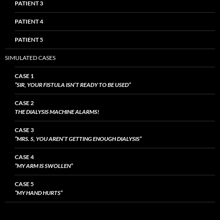
PATIENT 3
PATIENT 4
PATIENT 5
SIMULATED CASES
CASE 1
“SIR, YOUR FISTULA ISN’T READY TO BE USED”
CASE 2
THE DIALYSIS MACHINE ALARMS!
CASE 3
“MRS. S, YOU AREN’T GETTING ENOUGH DIALYSIS”
CASE 4
“MY ARM IS SWOLLEN”
CASE 5
“MY HAND HURTS”