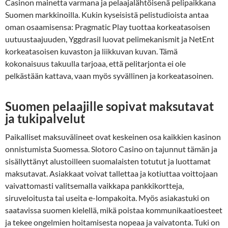
Casinon mainetta varmana ja pelaajalähtöisenä pelipaikkana
Suomen markkinoilla. Kukin kyseisistä pelistudioista antaa
oman osaamisensa: Pragmatic Play tuottaa korkeatasoisen
uutuustaajuuden, Yggdrasil luovat pelimekanismit ja NetEnt
korkeatasoisen kuvaston ja liikkuvan kuvan. Tämä
kokonaisuus takuulla tarjoaa, että pelitarjonta ei ole
pelkästään kattava, vaan myös syvällinen ja korkeatasoinen.
Suomen pelaajille sopivat maksutavat
ja tukipalvelut
Paikalliset maksuvälineet ovat keskeinen osa kaikkien kasinon
onnistumista Suomessa. Slotoro Casino on tajunnut tämän ja
sisällyttänyt alustoilleen suomalaisten totutut ja luottamat
maksutavat. Asiakkaat voivat tallettaa ja kotiuttaa voittojaan
vaivattomasti valitsemalla vaikkapa pankkikortteja,
siruveloitusta tai useita e-lompakoita. Myös asiakastuki on
saatavissa suomen kielellä, mikä poistaa kommunikaatioesteet
ja tekee ongelmien hoitamisesta nopeaa ja vaivatonta. Tuki on