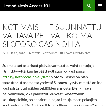
Skip
Search
Hemodialysis Access 101
to
PRIMAR
content
MENU
KOTIMAISILLE SUUNNATTU
VALTAVA PELIVALIKOIMA
SLOTORO CASINOLLA
JUNE 23, 2026
SYSTEM ACCOUNT
LEAVE A COMMENT
Suomalaiset asiakkaat pitävät varmuutta, vaihtoehtoja ja
jännittävyyttä, kun he päättävät suosikkikasinonsa
https://slotorocasino.eu/fi-fi/
. Slotoro Casino on pian
saavuttanut asemansa yhdessä Suomen kysytyimmistä online-
kasinoista juuri näiden tekijöiden ansiosta. Etenkin sen
pelivalikoima, joka painottuu vahvasti käytettyihin
kolikkopeleihin, on ansainnut laajaa kehuja maan pelaajien
keskuudessa. Tämä artikkeli tutkii siihen, miten Slotoro Casino