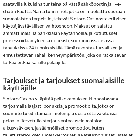
saatavilla lukuisina tunteina päivässä sähköpostin ja live-
chatin kautta. Nämä toiminnot, jotka on muokattu suoraan
suomalaisten tarpeisiin, tekevät Slotoro Casinosta erityisen
käyttäjäystävällisen vaihtoehdon. Maksut on salattu
ammattimaisilla pankkialan käytännöillä, ja kotiutukset
prosessoidaan yleensä nopeasti, suurimmassa osassa
tapauksissa 24 tunnin sisällä. Tämä rakentaa turvallisen ja
ennustettavan rahaliikenneympäristön, joka on ratkaisevan
tärkeä pitkäaikaisille pelaajille.
Tarjoukset ja tarjoukset suomalaisille
käyttäjille
Slotoro Casino ylläpitää pelikokemuksen kiinnostavana
tarjoamalla laajasti bonuksia ja promootioita, jotka on
suunniteltu edistämään molempia uusia että vakituisia
pelaajia. Tervetuliaistarjous antaa usein mainion
alkusysäyksen, ja säännölliset promootiot, kuten
talletustarjoukset, ilmaiskierrokset ja kateusbonukset, lisäävät