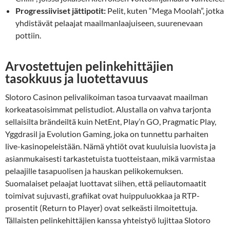
Progressiiviset jättipotit:
Pelit, kuten “Mega Moolah”, jotka
yhdistävät pelaajat maailmanlaajuiseen, suurenevaan
pottiin.
Arvostettujen pelinkehittäjien
tasokkuus ja luotettavuus
Slotoro Casinon pelivalikoiman tasoa turvaavat maailman
korkeatasoisimmat pelistudiot. Alustalla on vahva tarjonta
sellaisilta brändeiltä kuin NetEnt, Play’n GO, Pragmatic Play,
Yggdrasil ja Evolution Gaming, joka on tunnettu parhaiten
live-kasinopeleistään. Nämä yhtiöt ovat kuuluisia luovista ja
asianmukaisesti tarkastetuista tuotteistaan, mikä varmistaa
pelaajille tasapuolisen ja hauskan pelikokemuksen.
Suomalaiset pelaajat luottavat siihen, että peliautomaatit
toimivat sujuvasti, grafiikat ovat huippuluokkaa ja RTP-
prosentit (Return to Player) ovat selkeästi ilmoitettuja.
Tällaisten pelinkehittäjien kanssa yhteistyö lujittaa Slotoro