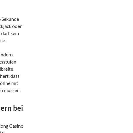
e Sekunde
ckjack oder
 darf kein
öme
indern.
tsstufen
dbreite
hert, dass
, ohne mit
u müssen.
lern bei
 Kong Casino
ße