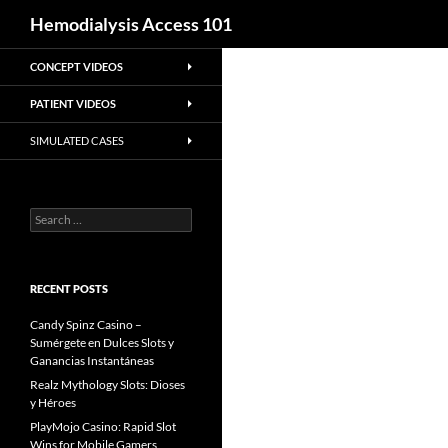
Search
Hemodialysis Access 101
Skip
CONCEPT VIDEOS
to
content
PATIENT VIDEOS
SIMULATED CASES
Search
for:
RECENT POSTS
Candy Spinz Casino –
Sumérgete en Dulces Slots y
Ganancias Instantáneas
Realz Mythology Slots: Dioses
y Héroes
PlayMojo Casino: Rapid Slot
Wins for Mobile Gamers