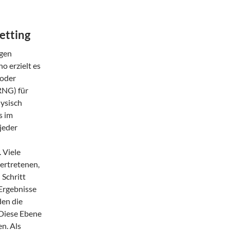
etting
igen
o erzielt es
 oder
RNG) für
hysisch
s im
jeder
. Viele
ertretenen,
 Schritt
 Ergebnisse
den die
Diese Ebene
n. Als