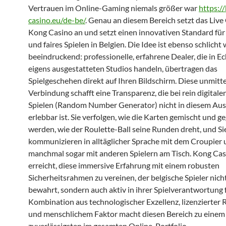
Vertrauen im Online-Gaming niemals größer war
https:/
casino.eu/de-be/
. Genau an diesem Bereich setzt das Live
Kong Casino an und setzt einen innovativen Standard für
und faires Spielen in Belgien. Die Idee ist ebenso schlicht 
beeindruckend: professionelle, erfahrene Dealer, die in Ec
eigens ausgestatteten Studios handeln, übertragen das
Spielgeschehen direkt auf Ihren Bildschirm. Diese unmitt
Verbindung schafft eine Transparenz, die bei rein digital
Spielen (Random Number Generator) nicht in diesem A
erlebbar ist. Sie verfolgen, wie die Karten gemischt und 
werden, wie der Roulette-Ball seine Runden dreht, und Si
kommunizieren in alltäglicher Sprache mit dem Croupier
manchmal sogar mit anderen Spielern am Tisch. Kong Cas
erreicht, diese immersive Erfahrung mit einem robusten
Sicherheitsrahmen zu vereinen, der belgische Spieler nich
bewahrt, sondern auch aktiv in ihrer Spielverantwortung 
Kombination aus technologischer Exzellenz, lizenzierter 
und menschlichem Faktor macht diesen Bereich zu einem
zuverlässigsten im gesamten Online-Portfolio.