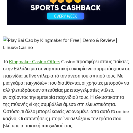
Το
Kingmaker Casino Offers
Casino προσφέρει στους παίκτες
στην Ελλάδα μια συναρπαστική ευκαιρία να συμμετάσχουν σε
παιχνίδια με live ντίλερ από την άνεση του σπιτιού τους. Με
μια γκάμα παιχνιδιών που διατίθενται, οι χρήστες μπορούν να
αλληλεπιδράσουν απευθείας με επαγγελματίες ντίλερ,
ενισχύοντας την εμπειρία παιχνιδιού τους. Η ελκυστικότητα
της πιθανής νίκης συμβάλλει άμεσα στη ελκυστικότητα.
Ωστόσο, τι άλλο μπορεί κανείς να αναμένει από αυτό το online
καζίνο; Οι απαντήσεις μπορεί να αλλάξουν τον τρόπο που
βλέπετε τη τακτική παιχνιδιού σας.