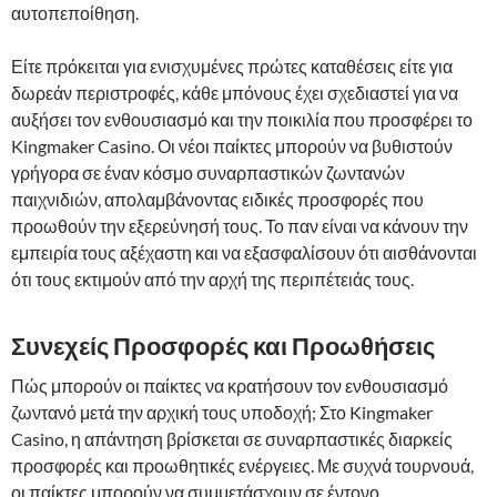
αυτοπεποίθηση.
Είτε πρόκειται για ενισχυμένες πρώτες καταθέσεις είτε για
δωρεάν περιστροφές, κάθε μπόνους έχει σχεδιαστεί για να
αυξήσει τον ενθουσιασμό και την ποικιλία που προσφέρει το
Kingmaker Casino. Οι νέοι παίκτες μπορούν να βυθιστούν
γρήγορα σε έναν κόσμο συναρπαστικών ζωντανών
παιχνιδιών, απολαμβάνοντας ειδικές προσφορές που
προωθούν την εξερεύνησή τους. Το παν είναι να κάνουν την
εμπειρία τους αξέχαστη και να εξασφαλίσουν ότι αισθάνονται
ότι τους εκτιμούν από την αρχή της περιπέτειάς τους.
Συνεχείς Προσφορές και Προωθήσεις
Πώς μπορούν οι παίκτες να κρατήσουν τον ενθουσιασμό
ζωντανό μετά την αρχική τους υποδοχή; Στο Kingmaker
Casino, η απάντηση βρίσκεται σε συναρπαστικές διαρκείς
προσφορές και προωθητικές ενέργειες. Με συχνά τουρνουά,
οι παίκτες μπορούν να συμμετάσχουν σε έντονο