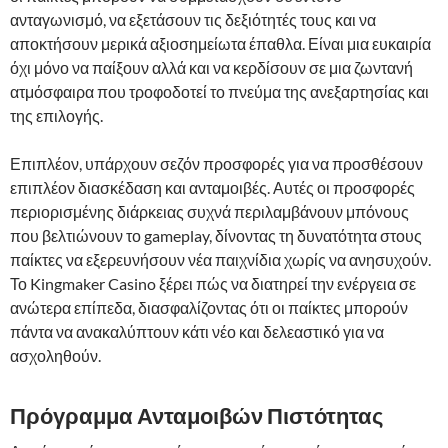
ανταγωνισμό, να εξετάσουν τις δεξιότητές τους και να
αποκτήσουν μερικά αξιοσημείωτα έπαθλα. Είναι μια ευκαιρία
όχι μόνο να παίξουν αλλά και να κερδίσουν σε μια ζωντανή
ατμόσφαιρα που τροφοδοτεί το πνεύμα της ανεξαρτησίας και
της επιλογής.
Επιπλέον, υπάρχουν σεζόν προσφορές για να προσθέσουν
επιπλέον διασκέδαση και ανταμοιβές. Αυτές οι προσφορές
περιορισμένης διάρκειας συχνά περιλαμβάνουν μπόνους
που βελτιώνουν το gameplay, δίνοντας τη δυνατότητα στους
παίκτες να εξερευνήσουν νέα παιχνίδια χωρίς να ανησυχούν.
Το Kingmaker Casino ξέρει πώς να διατηρεί την ενέργεια σε
ανώτερα επίπεδα, διασφαλίζοντας ότι οι παίκτες μπορούν
πάντα να ανακαλύπτουν κάτι νέο και δελεαστικό για να
ασχοληθούν.
Πρόγραμμα Ανταμοιβών Πιστότητας