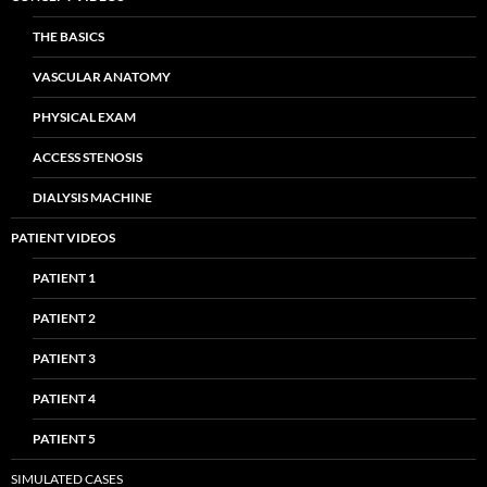
THE BASICS
VASCULAR ANATOMY
PHYSICAL EXAM
ACCESS STENOSIS
DIALYSIS MACHINE
PATIENT VIDEOS
PATIENT 1
PATIENT 2
PATIENT 3
PATIENT 4
PATIENT 5
SIMULATED CASES