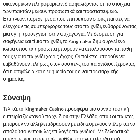
οικονομικών πληροφοριών, διασφαλίζοντας ότι τα στοιχεία
των παικτών μένουν προσωπικά και προστατευμένα.
Επιπλέον, παρέχει μέσα που επιτρέπουν στους παίκτες να
ελέγχουν τις συμπεριφορές τους στο παιχνίδι, ενθαρρύνοντας
μια υγιή προσέγγιση στην ψυχαγωγία. Με δέσμευση για
σαφήνεια και τίμιο παιχνίδι, το Kingmaker δημιουργεί ένα
κλίμα όπου τα πρόσωπα μπορούν να απολαύσουν τα πάθη
τους για το παιχνίδι χωρίς άγχος. Οι παίκτες μπορούν να
εμβαθύνουν πλήρως στον σασπένς του παιχνιδιού, ξέροντας
ότι η ασφάλεια και η ευημερία τους είναι πρωταρχικής
σημασίας.
Σύναψη
Τελικά, το Kingmaker Casino προσφέρει μια συναρπαστική
εμπειρία ζωντανού παιχνιδιού στην Ελλάδα, όπου οι παίκτες
μπορούν να αλληλεπιδράσουν με ειδικευμένους ντίλερ και να
απολαύσουν ποικίλες επιλογές παιχνιδιού. Με δελεαστικά
μπόνους και προσφορές, καθώς και άνετη είσοδο από