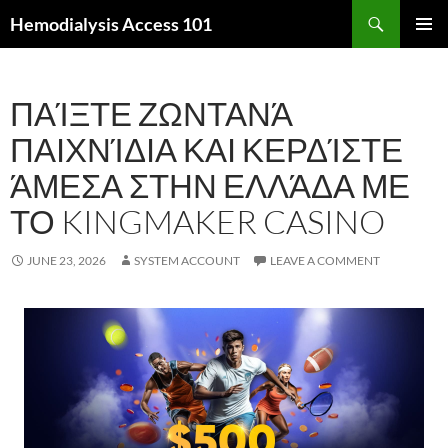
Skip
Search
Hemodialysis Access 101
to
PRIMAR
content
MENU
ΠΑΊΞΤΕ ΖΩΝΤΑΝΆ
ΠΑΙΧΝΊΔΙΑ ΚΑΙ ΚΕΡΔΊΣΤΕ
ΆΜΕΣΑ ΣΤΗΝ ΕΛΛΆΔΑ ΜΕ
ΤΟ KINGMAKER CASINO
JUNE 23, 2026
SYSTEM ACCOUNT
LEAVE A COMMENT