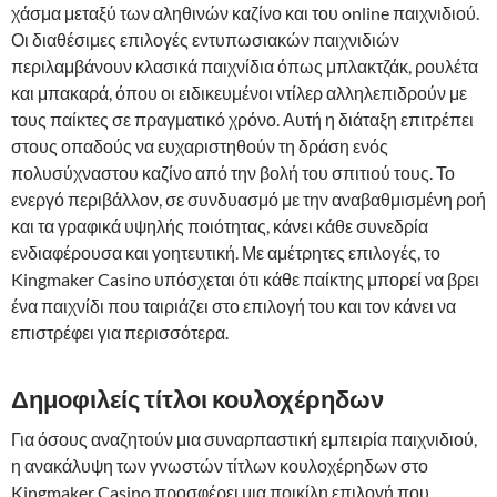
χάσμα μεταξύ των αληθινών καζίνο και του online παιχνιδιού.
Οι διαθέσιμες επιλογές εντυπωσιακών παιχνιδιών
περιλαμβάνουν κλασικά παιχνίδια όπως μπλακτζάκ, ρουλέτα
και μπακαρά, όπου οι ειδικευμένοι ντίλερ αλληλεπιδρούν με
τους παίκτες σε πραγματικό χρόνο. Αυτή η διάταξη επιτρέπει
στους οπαδούς να ευχαριστηθούν τη δράση ενός
πολυσύχναστου καζίνο από την βολή του σπιτιού τους. Το
ενεργό περιβάλλον, σε συνδυασμό με την αναβαθμισμένη ροή
και τα γραφικά υψηλής ποιότητας, κάνει κάθε συνεδρία
ενδιαφέρουσα και γοητευτική. Με αμέτρητες επιλογές, το
Kingmaker Casino υπόσχεται ότι κάθε παίκτης μπορεί να βρει
ένα παιχνίδι που ταιριάζει στο επιλογή του και τον κάνει να
επιστρέφει για περισσότερα.
Δημοφιλείς τίτλοι κουλοχέρηδων
Για όσους αναζητούν μια συναρπαστική εμπειρία παιχνιδιού,
η ανακάλυψη των γνωστών τίτλων κουλοχέρηδων στο
Kingmaker Casino προσφέρει μια ποικίλη επιλογή που