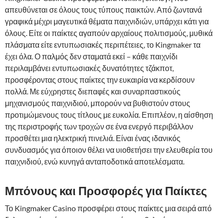
απευθύνεται σε όλους τους τύπους παικτών. Από ζωντανά
γραφικά μέχρι μαγευτικά θέματα παιχνιδιών, υπάρχει κάτι για
όλους. Είτε οι παίκτες αγαπούν αρχαίους πολιτισμούς, μυθικά
πλάσματα είτε εντυπωσιακές περιπέτειες, το Kingmaker τα
έχει όλα. Ο παλμός δεν σταματά εκεί – κάθε παιχνίδι
περιλαμβάνει εντυπωσιακές δυνατότητες τζάκποτ,
προσφέροντας στους παίκτες την ευκαιρία να κερδίσουν
πολλά. Με εύχρηστες διεπαφές και συναρπαστικούς
μηχανισμούς παιχνιδιού, μπορούν να βυθιστούν στους
προτιμώμενους τους τίτλους με ευκολία. Επιπλέον, η αίσθηση
της περιστροφής των τροχών σε ένα ενεργό περιβάλλον
προσθέτει μια ηλεκτρική πινελιά. Είναι ένας ιδανικός
συνδυασμός για όποιον θέλει να υιοθετήσει την ελευθερία του
παιχνιδιού, ενώ κυνηγά ανταποδοτικά αποτελέσματα.
Μπόνους και Προσφορές για Παίκτες
Το Kingmaker Casino προσφέρει στους παίκτες μια σειρά από