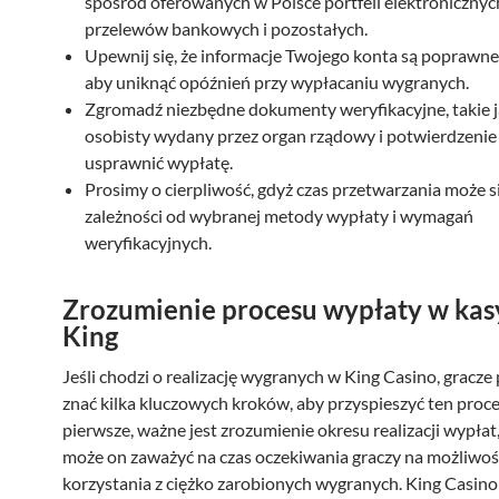
spośród oferowanych w Polsce portfeli elektronicznyc
przelewów bankowych i pozostałych.
Upewnij się, że informacje Twojego konta są poprawne 
aby uniknąć opóźnień przy wypłacaniu wygranych.
Zgromadź niezbędne dokumenty weryfikacyjne, takie 
osobisty wydany przez organ rządowy i potwierdzenie
usprawnić wypłatę.
Prosimy o cierpliwość, gdyż czas przetwarzania może s
zależności od wybranej metody wypłaty i wymagań
weryfikacyjnych.
Zrozumienie procesu wypłaty w kas
King
Jeśli chodzi o realizację wygranych w King Casino, gracze
znać kilka kluczowych kroków, aby przyspieszyć ten proce
pierwsze, ważne jest zrozumienie okresu realizacji wypła
może on zaważyć na czas oczekiwania graczy na możliwoś
korzystania z ciężko zarobionych wygranych. King Casino 