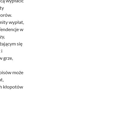
hcą wypłacić
ty
torów.
mity wypłat,
 Tendencje w
zy,
żającym się
 i
 grze,
episów może
t,
ch kłopotów