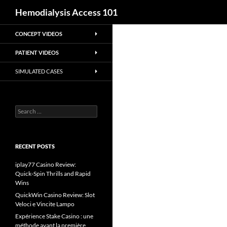
Search
Hemodialysis Access 101
Skip
CONCEPT VIDEOS
to
content
PATIENT VIDEOS
SIMULATED CASES
Search
for:
RECENT POSTS
iplay77 Casino Review:
Quick‑Spin Thrills and Rapid
Wins
QuickWin Casino Review: Slot
Veloci e Vincite Lampo
Expérience Stake Casino : une
méthode avant la première