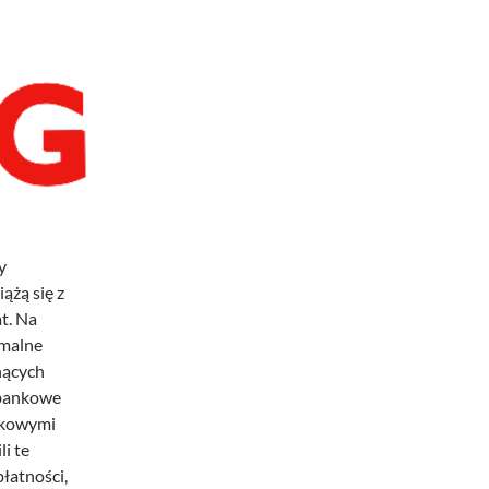
y
ążą się z
t. Na
imalne
nących
 bankowe
atkowymi
i te
łatności,