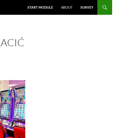
START MODULE
ABOUT
SURVEY
ŁACIĆ