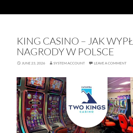
KING CASINO – JAK WYP
NAGRODY W POLSCE
JUNE 23, 2026
SYSTEM ACCOUNT
LEAVE A COMMENT