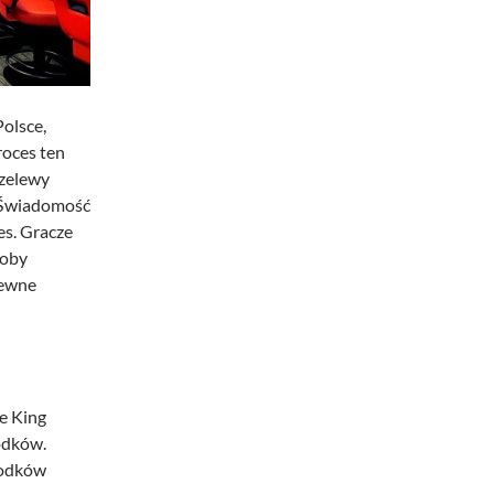
olsce,
roces ten
rzelewy
. Świadomość
es. Gracze
soby
pewne
e King
odków.
rodków