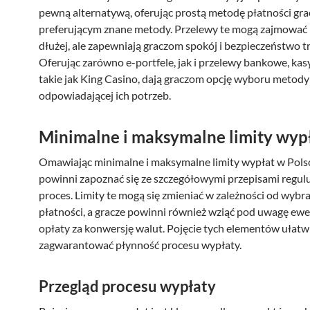
pewną alternatywą, oferując prostą metodę płatności gr
preferującym znane metody. Przelewy te mogą zajmować 
dłużej, ale zapewniają graczom spokój i bezpieczeństwo tr
Oferując zarówno e-portfele, jak i przelewy bankowe, kas
takie jak King Casino, dają graczom opcję wyboru metody 
odpowiadającej ich potrzeb.
Minimalne i maksymalne limity wyp
Omawiając minimalne i maksymalne limity wypłat w Polsc
powinni zapoznać się ze szczegółowymi przepisami regul
proces. Limity te mogą się zmieniać w zależności od wyb
płatności, a gracze powinni również wziąć pod uwagę ew
opłaty za konwersję walut. Pojęcie tych elementów ułatw
zagwarantować płynność procesu wypłaty.
Przegląd procesu wypłaty