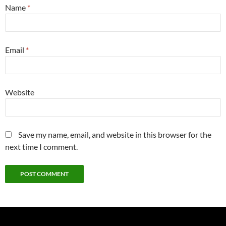
Name
*
Email
*
Website
Save my name, email, and website in this browser for the
next time I comment.