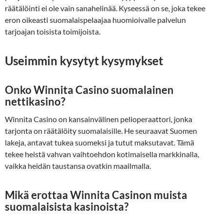
räätälöinti ei ole vain sanahelinää. Kyseessä on se, joka tekee
eron oikeasti suomalaispelaajaa huomioivalle palvelun
tarjoajan toisista toimijoista.
Useimmin kysytyt kysymykset
Onko Winnita Casino suomalainen
nettikasino?
Winnita Casino on kansainvälinen pelioperaattori, jonka
tarjonta on räätälöity suomalaisille. He seuraavat Suomen
lakeja, antavat tukea suomeksi ja tutut maksutavat. Tämä
tekee heistä vahvan vaihtoehdon kotimaisella markkinalla,
vaikka heidän taustansa ovatkin maailmalla.
Mikä erottaa Winnita Casinon muista
suomalaisista kasinoista?