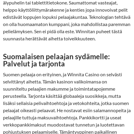
älypuhelin tai tablettitietokone. Saumattomat vasteajat,
helppo käyttöliittymärakenne ja kenties jopa innovoivat pelit
edistävät loppujen lopuksi pelaajakuntaa. Teknologian tehtävä
on olla huomaamaton kumppani, joka mahdollistaa paremman
pelielämyksen. Sen ei pidä olla este. Winnitan puheet tästä
suunnasta herättävät aihetta toiveikkuuteen.
Suomalaisen pelaajan sydämelle:
Palvelut ja tarjonta
Suomen pelaaja on erityinen, ja Winnita Casino on selvästi
selvittänyt aihetta. Tämän kasinon valikoimansa on
suunniteltu pelaajien makumme ja toimintatapojemme
perusteella. Tarjonta käsittää globaaleja suosikkeja, mutta
lisäksi sellaisia pelivaihtoehtoja ja vetokohteita, jotka suomen
pelaajat oikeasti pelaavat. He nostavat esiin salamannopeita ja
pelaajille tuttuja maksuvaihtoehtoja. Pankkikortti ja useat
verkkopankkimaksut muodostavat tunnetun ja luotettavan
pohjustuksen pelaamiselle. Tämäntyyppinen paikallinen