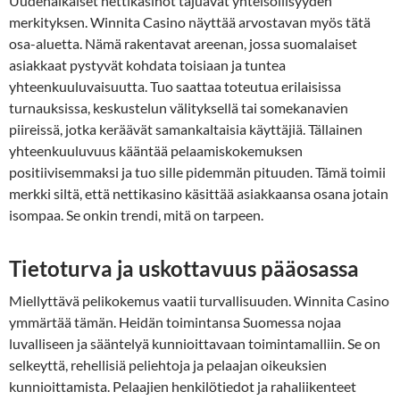
Uudenaikaiset nettikasinot tajuavat yhteisöllisyyden
merkityksen. Winnita Casino näyttää arvostavan myös tätä
osa-aluetta. Nämä rakentavat areenan, jossa suomalaiset
asiakkaat pystyvät kohdata toisiaan ja tuntea
yhteenkuuluvaisuutta. Tuo saattaa toteutua erilaisissa
turnauksissa, keskustelun välityksellä tai somekanavien
piireissä, jotka keräävät samankaltaisia käyttäjiä. Tällainen
yhteenkuuluvuus kääntää pelaamiskokemuksen
positiivisemmaksi ja tuo sille pidemmän pituuden. Tämä toimii
merkki siltä, että nettikasino käsittää asiakkaansa osana jotain
isompaa. Se onkin trendi, mitä on tarpeen.
Tietoturva ja uskottavuus pääosassa
Miellyttävä pelikokemus vaatii turvallisuuden. Winnita Casino
ymmärtää tämän. Heidän toimintansa Suomessa nojaa
luvalliseen ja sääntelyä kunnioittavaan toimintamalliin. Se on
selkeyttä, rehellisiä peliehtoja ja pelaajan oikeuksien
kunnioittamista. Pelaajien henkilötiedot ja rahaliikenteet