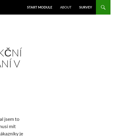
START MODULE
ABOUT
SURVEY
KČNÍ
NÍ V
al jsem to
 musí mít
zákazníky je