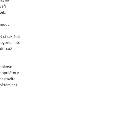
váří
teb.
jmout
ý si zakládá
egorie. Tato
dě, což
bankovní
populární v
 nastavíte
počtem než