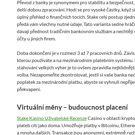
Převod z banky je synonymem pro stabilitu a bezpečnost, 
delší dobou zpracování. Hodí se pro vysoké částky, když si
úplný přehled o finančních tocích. Stake celý postup zjed
předá vám všechny nutné údaje. Tato varianta sedne hráč
dávají přednost tradičním bankovním službám a nechtějí s
účty u jiných firem.
Doba dokončení je v rozmezí 3 až 7 pracovních dnů. Závis
kterou používáte a na mezinárodním platebním systému.
stahování velkých výher je to ovšem zpravidla nejklidnější 
volba. Nezapomeňte zkontrolovat, jestli si vaše banka ne
poplatek za mezinárodní platbu, abyste se vyhnuli nepř
překvapení.
Virtuální měny – budoucnost placení
Stake Kasino Uživatelské Recenze
Casino v oblasti kryp
plateb cítí jako doma. Umožňuje platby v Bitcoinu, Ethere
a mnoha dalších. Transakce jsou anonymní, extrémně rych