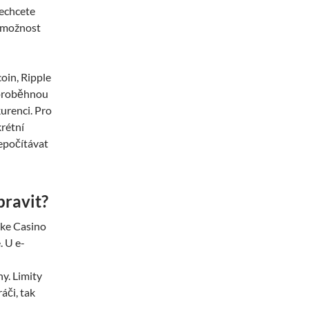
nechcete
o možnost
oin, Ripple
 proběhnou
kurenci. Pro
krétní
řepočítávat
pravit?
ake Casino
. U e-
U
y. Limity
áči, tak