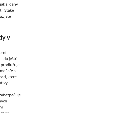
jak si daný
tli Stake
už jste
dy v
erní
áladu ještě
 prodlužuje
římočaře a
sti, které
tivy.
 zabezpečuje
ných
ní
az na