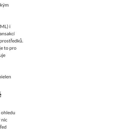
vským
AML) i
ransakcí
prostředků.
e to pro
uje
é
o ohledu
 nic
před