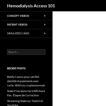
Search
Hemodialysis Access 101
Skip
CONCEPT VIDEOS
to
content
PATIENT VIDEOS
SIMULATED CASES
Search
for:
RECENT POSTS
Betify Casino pour vérifier
identité et paiements avec
carte, IBAN ou cryptomonnaie
Stake Free Spins Ne S’Affichent
Pas : Étapes de Correction
Streaming Stake sur Twitch et
YouTube