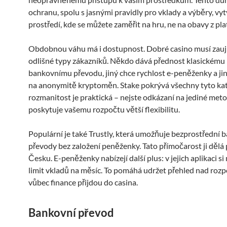
ochranu, spolu s jasnými pravidly pro vklady a výběry, vyt
prostředí, kde se můžete zaměřit na hru, ne na obavy z pla
Obdobnou váhu má i dostupnost. Dobré casino musí zau
odlišné typy zákazníků. Někdo dává přednost klasickému
bankovnímu převodu, jiný chce rychlost e-peněženky a jin
na anonymitě kryptoměn. Stake pokrývá všechny tyto kat
rozmanitost je praktická – nejste odkázaní na jediné meto
poskytuje vašemu rozpočtu větší flexibilitu.
Populární je také Trustly, která umožňuje bezprostřední 
převody bez založení peněženky. Tato přímočarost ji dělá 
Česku. E-peněženky nabízejí další plus: v jejich aplikaci si
limit vkladů na měsíc. To pomáhá udržet přehled nad roz
vůbec finance přijdou do casina.
Bankovní převod