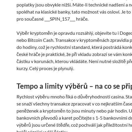
poplatky jsou obvykle nižší. Máte-li technické nadšení a 
spoléhat na klasické banky, tato možnost vás osloví. Je t
pro současné ___SPIN_157___ hráče.
Výběr kryptoměn je opravdu rozsáhlý, objevíte tu i Dogec
nebo Bitcoin Cash. Transakce v kryptoměnách zpravidla
do hodiny, což je rychlostní standard, která postrádá kon
české hráče je praktické, že při vkladu zobrazí se vám kon
částku v korunách, kterou vkládáte. Není nutné složitě p
kurzy. Celý proces je plynulý.
Tempo a limity výběrů – na co se při
Rychlost výběru mnoho říká o důvěryhodnosti casina. St
se snaží všechny transakce zpracovat v co nejkratším čase
peněženek a kryptoměn to jsou minuty nebo pár hodin. 
bankovních převodů a karet počítejte s 1-5 bankovními dn
výběrů jsou určené štědře, což pochválí jak příležitostní hr
hráči sázející vyšší částky.