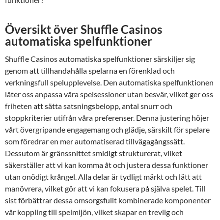
Översikt över Shuffle Casinos
automatiska spelfunktioner
Shuffle Casinos automatiska spelfunktioner särskiljer sig
genom att tillhandahålla spelarna en förenklad och
verkningsfull spelupplevelse. Den automatiska spelfunktionen
låter oss anpassa våra spelsessioner utan besvär, vilket ger oss
friheten att sätta satsningsbelopp, antal snurr och
stoppkriterier utifrån våra preferenser. Denna justering höjer
vårt övergripande engagemang och glädje, särskilt för spelare
som föredrar en mer automatiserad tillvägagångssätt.
Dessutom är gränssnittet smidigt strukturerat, vilket
säkerställer att vi kan komma åt och justera dessa funktioner
utan onödigt krångel. Alla delar är tydligt märkt och lätt att
manövrera, vilket gör att vi kan fokusera på själva spelet. Till
sist förbättrar dessa omsorgsfullt kombinerade komponenter
vår koppling till spelmijön, vilket skapar en trevlig och