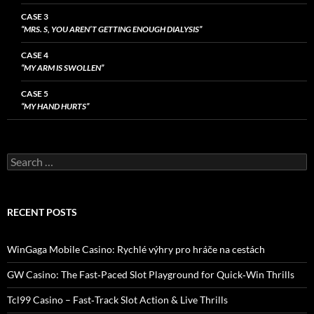
CASE 3
“MRS. S, YOU AREN’T GETTING ENOUGH DIALYSIS”
CASE 4
“MY ARM IS SWOLLEN”
CASE 5
“MY HAND HURTS”
Search
for:
RECENT POSTS
WinGaga Mobile Casino: Rychlé výhry pro hráče na cestách
GW Casino: The Fast‑Paced Slot Playground for Quick‑Win Thrills
Tcl99 Casino – Fast‑Track Slot Action & Live Thrills