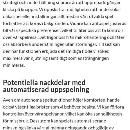
strategi och underhållning snarare än att upprepade gånger
klicka på knappar. Vi uppskattar möjligheten att undersöka
olika spel eller inställningar, allt medan vårt utvalda spel
fortsätter att köras i bakgrunden. Vidare kan autospel justeras
till våra specifika preferenser, vilket tillåter oss att ta kontroll
över vår spelresa. Det frigör oss från mikrohantering och låter
oss absorbera underhållningen utan störningar. Till sist kan
den här funktionen erbjuda det smidiga flöde vi söker,
maximera vår njutning samtidigt som ansträngningen
minimeras.
Potentiella nackdelar med
automatiserad uppspelning
Även om autonoma spelfunktioner höjer komforten, har de
också väsentliga brister som vi behöver beakta. Vi kan förlora
kontrollen över våra spelvanor, vilket kan öka sannolikheten
för missbruk. Dessutom kan spelets automatiserade
minskning sänka vårt allmänna deltagande och glädje av