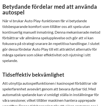
Betydande fördelar med att använda
autospel
När vi brukar Auto Play-funktionen får vi betydande
tidsbesparande komfort som tillåter oss att spela utan
kontinuerlig manuell inmatning. Denna mekaniserade metod
förbättrar vår allmänna spelupplevelse och gör att vi kan
fokusera på strategi snarare än repetitiva handlingar. I slutet
gör dessa fördelar Auto Play till ett attraktivt alternativ för
många spelare som söker effektivitet och njutning i sitt
spelande.
Tidseffektiv bekvämlighet
Att utnyttja autospelfunktionen i kasinospel förbättrar vår
spelerfarenhet avsevärt genom att bevara dyrbar tid. Med
automatisk spelande kan vi smidigt ställa in inställningar för
våra sessioner, vilket tillåter maskinen hantera upprepade
uppgifter. Denna tidsbesparing gör att vi kan engagera oss i