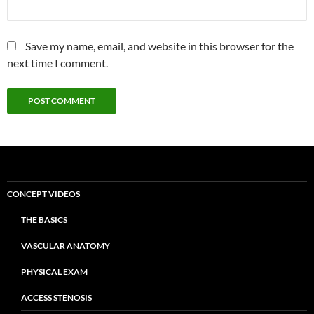
Save my name, email, and website in this browser for the
next time I comment.
CONCEPT VIDEOS
THE BASICS
VASCULAR ANATOMY
PHYSICAL EXAM
ACCESS STENOSIS