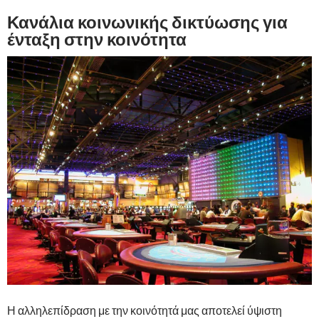
Κανάλια κοινωνικής δικτύωσης για
ένταξη στην κοινότητα
Η αλληλεπίδραση με την κοινότητά μας αποτελεί ύψιστη