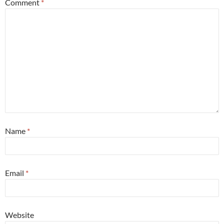
Comment
*
Name
*
Email
*
Website