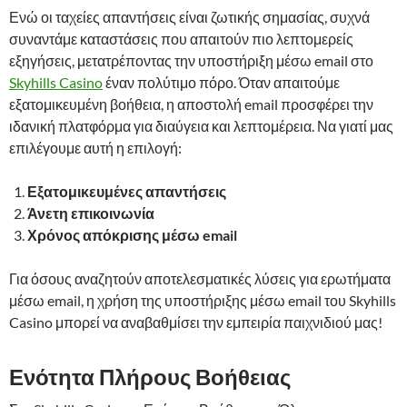
Ενώ οι ταχείες απαντήσεις είναι ζωτικής σημασίας, συχνά
συναντάμε καταστάσεις που απαιτούν πιο λεπτομερείς
εξηγήσεις, μετατρέποντας την υποστήριξη μέσω email στο
Skyhills Casino
έναν πολύτιμο πόρο. Όταν απαιτούμε
εξατομικευμένη βοήθεια, η αποστολή email προσφέρει την
ιδανική πλατφόρμα για διαύγεια και λεπτομέρεια. Να γιατί μας
επιλέγουμε αυτή η επιλογή:
Εξατομικευμένες απαντήσεις
Άνετη επικοινωνία
Χρόνος απόκρισης μέσω email
Για όσους αναζητούν αποτελεσματικές λύσεις για ερωτήματα
μέσω email, η χρήση της υποστήριξης μέσω email του Skyhills
Casino μπορεί να αναβαθμίσει την εμπειρία παιχνιδιού μας!
Ενότητα Πλήρους Βοήθειας