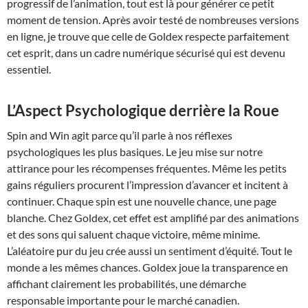
progressif de l’animation, tout est là pour générer ce petit
moment de tension. Après avoir testé de nombreuses versions
en ligne, je trouve que celle de Goldex respecte parfaitement
cet esprit, dans un cadre numérique sécurisé qui est devenu
essentiel.
L’Aspect Psychologique derrière la Roue
Spin and Win agit parce qu’il parle à nos réflexes
psychologiques les plus basiques. Le jeu mise sur notre
attirance pour les récompenses fréquentes. Même les petits
gains réguliers procurent l’impression d’avancer et incitent à
continuer. Chaque spin est une nouvelle chance, une page
blanche. Chez Goldex, cet effet est amplifié par des animations
et des sons qui saluent chaque victoire, même minime.
L’aléatoire pur du jeu crée aussi un sentiment d’équité. Tout le
monde a les mêmes chances. Goldex joue la transparence en
affichant clairement les probabilités, une démarche
responsable importante pour le marché canadien.