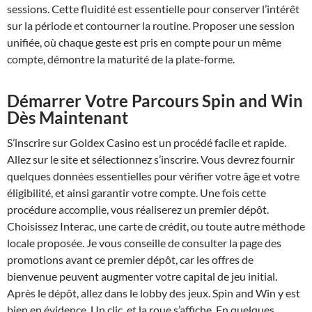
sessions. Cette fluidité est essentielle pour conserver l’intérêt
sur la période et contourner la routine. Proposer une session
unifiée, où chaque geste est pris en compte pour un même
compte, démontre la maturité de la plate-forme.
Démarrer Votre Parcours Spin and Win
Dès Maintenant
S’inscrire sur Goldex Casino est un procédé facile et rapide.
Allez sur le site et sélectionnez s’inscrire. Vous devrez fournir
quelques données essentielles pour vérifier votre âge et votre
éligibilité, et ainsi garantir votre compte. Une fois cette
procédure accomplie, vous réaliserez un premier dépôt.
Choisissez Interac, une carte de crédit, ou toute autre méthode
locale proposée. Je vous conseille de consulter la page des
promotions avant ce premier dépôt, car les offres de
bienvenue peuvent augmenter votre capital de jeu initial.
Après le dépôt, allez dans le lobby des jeux. Spin and Win y est
bien en évidence. Un clic, et la roue s’affiche. En quelques