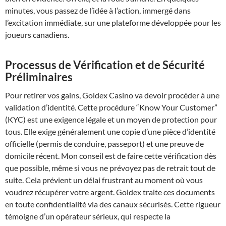
minutes, vous passez de l’idée à l’action, immergé dans
l’excitation immédiate, sur une plateforme développée pour les
joueurs canadiens.
Processus de Vérification et de Sécurité
Préliminaires
Pour retirer vos gains, Goldex Casino va devoir procéder à une
validation d’identité. Cette procédure “Know Your Customer”
(KYC) est une exigence légale et un moyen de protection pour
tous. Elle exige généralement une copie d’une pièce d’identité
officielle (permis de conduire, passeport) et une preuve de
domicile récent. Mon conseil est de faire cette vérification dès
que possible, même si vous ne prévoyez pas de retrait tout de
suite. Cela prévient un délai frustrant au moment où vous
voudrez récupérer votre argent. Goldex traite ces documents
en toute confidentialité via des canaux sécurisés. Cette rigueur
témoigne d’un opérateur sérieux, qui respecte la