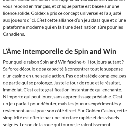
vous répond en français, et chaque partie est basée sur une
licence solide. Goldex a pris ce concept universel et l’a ajusté
aux joueurs d’ici. C’est cette alliance d’un jeu classique et d’une
plateforme moderne qui en fait une destination sûre pour les
Canadiens.
L’Âme Intemporelle de Spin and Win
Pour quelle raison Spin and Win fascine-t-il toujours autant ?
Sa force découle de sa capacité à concentrer tout le suspense
d’un casino en une seule action. Pas de stratégie complexe, pas
de partie qui se prolonge. Juste le tour de roue et le résultat,
immédiat. C’est cette gratification instantanée qui enchante.
N’importe qui peut jouer, sans apprentissage préalable. C’est
un jeu parfait pour débuter, mais les joueurs expérimentés y
reviennent aussi pour son côté direct. Sur Goldex Casino, cette
simplicité est offerte par une interface rapide et des visuels
soignés. Le son de la roue qui tourne, le ralentissement