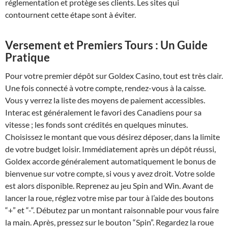
réglementation et protège ses clients. Les sites qui
contournent cette étape sont à éviter.
Versement et Premiers Tours : Un Guide
Pratique
Pour votre premier dépôt sur Goldex Casino, tout est très clair.
Une fois connecté à votre compte, rendez-vous à la caisse.
Vous y verrez la liste des moyens de paiement accessibles.
Interac est généralement le favori des Canadiens pour sa
vitesse ; les fonds sont crédités en quelques minutes.
Choisissez le montant que vous désirez déposer, dans la limite
de votre budget loisir. Immédiatement après un dépôt réussi,
Goldex accorde généralement automatiquement le bonus de
bienvenue sur votre compte, si vous y avez droit. Votre solde
est alors disponible. Reprenez au jeu Spin and Win. Avant de
lancer la roue, réglez votre mise par tour à l’aide des boutons
“+” et “-“. Débutez par un montant raisonnable pour vous faire
la main. Après, pressez sur le bouton “Spin”. Regardez la roue