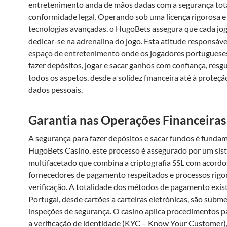
entretenimento anda de mãos dadas com a segurança tota
conformidade legal. Operando sob uma licença rigorosa 
tecnologias avançadas, o HugoBets assegura que cada jo
dedicar-se na adrenalina do jogo. Esta atitude responsáve
espaço de entretenimento onde os jogadores portugues
fazer depósitos, jogar e sacar ganhos com confiança, res
todos os aspetos, desde a solidez financeira até à proteçã
dados pessoais.
Garantia nas Operações Financeiras
A segurança para fazer depósitos e sacar fundos é funda
HugoBets Casino, este processo é assegurado por um sis
multifacetado que combina a criptografia SSL com acord
fornecedores de pagamento respeitados e processos rigo
verificação. A totalidade dos métodos de pagamento exis
Portugal, desde cartões a carteiras eletrónicas, são subme
inspeções de segurança. O casino aplica procedimentos 
a verificação de identidade (KYC – Know Your Customer)