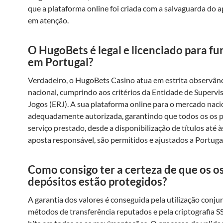
que a plataforma online foi criada com a salvaguarda do 
em atenção.
O HugoBets é legal e licenciado para fu
em Portugal?
Verdadeiro, o HugoBets Casino atua em estrita observânci
nacional, cumprindo aos critérios da Entidade de Supervi
Jogos (ERJ). A sua plataforma online para o mercado naci
adequadamente autorizada, garantindo que todos os os 
serviço prestado, desde a disponibilização de títulos até 
aposta responsável, são permitidos e ajustados a Portuga
Como consigo ter a certeza de que os o
depósitos estão protegidos?
A garantia dos valores é conseguida pela utilização conju
métodos de transferência reputados e pela criptografia S