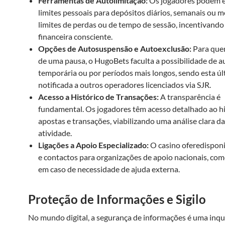
Ferramentas de Autolimitação:
Os jogadores podem e
limites pessoais para depósitos diários, semanais ou m
limites de perdas ou de tempo de sessão, incentivand
financeira consciente.
Opções de Autosuspensão e Autoexclusão:
Para que
de uma pausa, o HugoBets faculta a possibilidade de 
temporária ou por períodos mais longos, sendo esta úl
notificada a outros operadores licenciados via SJR.
Acesso a Histórico de Transações:
A transparência é
fundamental. Os jogadores têm acesso detalhado ao hi
apostas e transações, viabilizando uma análise clara da
atividade.
Ligações a Apoio Especializado:
O casino oferedisponib
e contactos para organizações de apoio nacionais, co
em caso de necessidade de ajuda externa.
Proteção de Informações e Sigilo
No mundo digital, a segurança de informações é uma inq