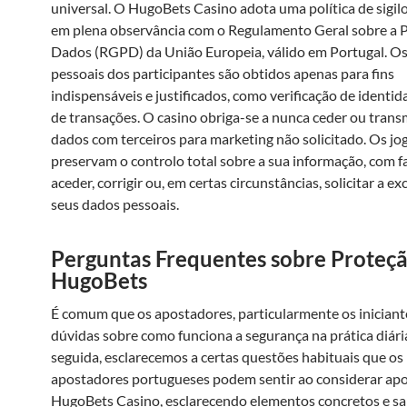
universal. O HugoBets Casino adota uma política de sigilo
em plena observância com o Regulamento Geral sobre a 
Dados (RGPD) da União Europeia, válido em Portugal. O
pessoais dos participantes são obtidos apenas para fins
indispensáveis e justificados, como verificação de identid
de transações. O casino obriga-se a nunca ceder ou transm
dados com terceiros para marketing não solicitado. Os jo
preservam o controlo total sobre a sua informação, com f
aceder, corrigir ou, em certas circunstâncias, solicitar a e
seus dados pessoais.
Perguntas Frequentes sobre Proteç
HugoBets
É comum que os apostadores, particularmente os inician
dúvidas sobre como funciona a segurança na prática diári
seguida, esclarecemos a certas questões habituais que os
apostadores portugueses podem sentir ao considerar apo
HugoBets Casino, esclarecendo elementos concretos e sa