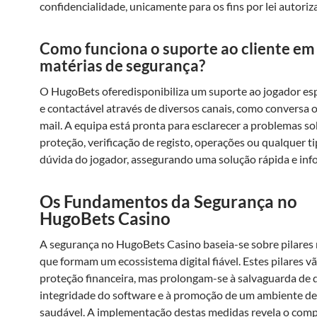
confidencialidade, unicamente para os fins por lei autoriz
Como funciona o suporte ao cliente em
matérias de segurança?
O HugoBets oferedisponibiliza um suporte ao jogador es
e contactável através de diversos canais, como conversa o
mail. A equipa está pronta para esclarecer a problemas s
proteção, verificação de registo, operações ou qualquer t
dúvida do jogador, assegurando uma solução rápida e inf
Os Fundamentos da Segurança no
HugoBets Casino
A segurança no HugoBets Casino baseia-se sobre pilares
que formam um ecossistema digital fiável. Estes pilares v
proteção financeira, mas prolongam-se à salvaguarda de 
integridade do software e à promoção de um ambiente de
saudável. A implementação destas medidas revela o com