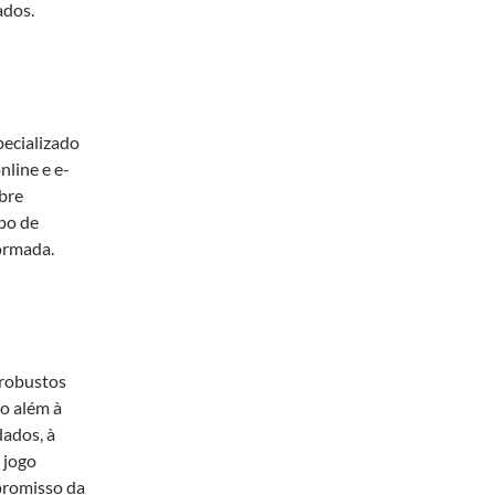
ados.
pecializado
nline e e-
obre
ipo de
ormada.
 robustos
ão além à
dados, à
 jogo
promisso da