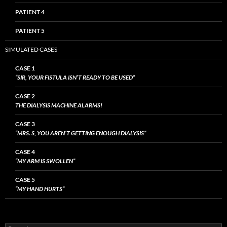
PATIENT 4
PATIENT 5
SIMULATED CASES
CASE 1
“SIR, YOUR FISTULA ISN’T READY TO BE USED”
CASE 2
THE DIALYSIS MACHINE ALARMS!
CASE 3
“MRS. S, YOU AREN’T GETTING ENOUGH DIALYSIS”
CASE 4
“MY ARM IS SWOLLEN”
CASE 5
“MY HAND HURTS”
Search