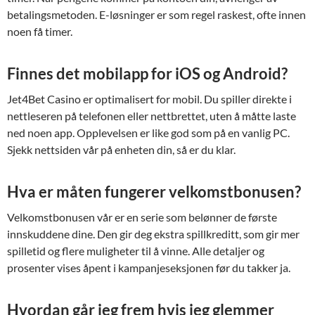
betalingsmetoden. E-løsninger er som regel raskest, ofte innen
noen få timer.
Finnes det mobilapp for iOS og Android?
Jet4Bet Casino er optimalisert for mobil. Du spiller direkte i
nettleseren på telefonen eller nettbrettet, uten å måtte laste
ned noen app. Opplevelsen er like god som på en vanlig PC.
Sjekk nettsiden vår på enheten din, så er du klar.
Hva er måten fungerer velkomstbonusen?
Velkomstbonusen vår er en serie som belønner de første
innskuddene dine. Den gir deg ekstra spillkreditt, som gir mer
spilletid og flere muligheter til å vinne. Alle detaljer og
prosenter vises åpent i kampanjeseksjonen før du takker ja.
Hvordan går jeg frem hvis jeg glemmer