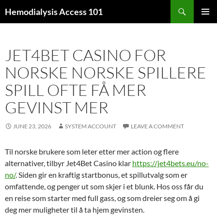
Skip
Search
Hemodialysis Access 101
to
PRIMAR
content
MENU
JET4BET CASINO FOR
NORSKE NORSKE SPILLERE
SPILL OFTE FÅ MER
GEVINST MER
JUNE 23, 2026
SYSTEM ACCOUNT
LEAVE A COMMENT
Til norske brukere som leter etter mer action og flere
alternativer, tilbyr Jet4Bet Casino klar
https://jet4bets.eu/no-
no/
. Siden gir en kraftig startbonus, et spillutvalg som er
omfattende, og penger ut som skjer i et blunk. Hos oss får du
en reise som starter med full gass, og som dreier seg om å gi
deg mer muligheter til å ta hjem gevinsten.