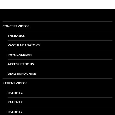
CONCEPT VIDEOS
THE BASICS
VASCULAR ANATOMY
PHYSICAL EXAM
ACCESS STENOSIS
DIALYSIS MACHINE
PATIENT VIDEOS
PATIENT 1
PATIENT 2
PATIENT 3